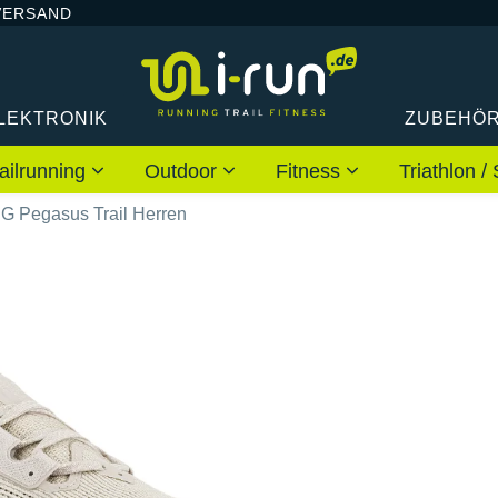
VERSAND
LEKTRONIK
ZUBEHÖ
ailrunning
Outdoor
Fitness
Triathlon
G Pegasus Trail Herren