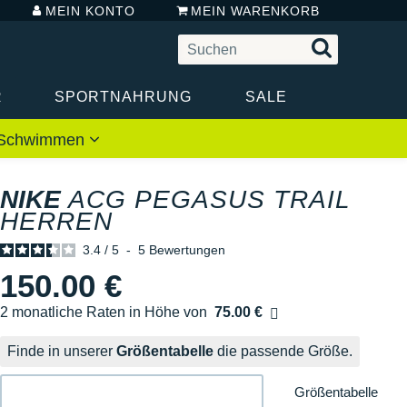
MEIN KONTO
MEIN WARENKORB
R
SPORTNAHRUNG
SALE
 / Schwimmen
NIKE
ACG PEGASUS TRAIL
HERREN
3.4
/
5
-
5
Bewertungen
150.00 €
2 monatliche Raten in Höhe von
75.00 €
Ohne Zusatzkosten
Finde in unserer
Größentabelle
die passende Größe.
Größentabelle