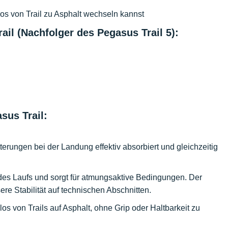
los von Trail zu Asphalt wechseln kannst
l (Nachfolger des Pegasus Trail 5):
sus Trail:
erungen bei der Landung effektiv absorbiert und gleichzeitig
 des Laufs und sorgt für atmungsaktive Bedingungen. Der
ere Stabilität auf technischen Abschnitten.
mlos von Trails auf Asphalt, ohne Grip oder Haltbarkeit zu