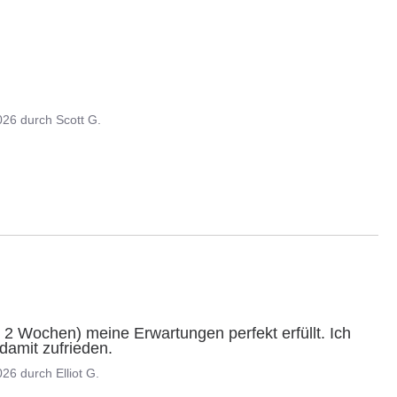
026
durch
Scott G.
 2 Wochen) meine Erwartungen perfekt erfüllt. Ich 
amit zufrieden.
026
durch
Elliot G.