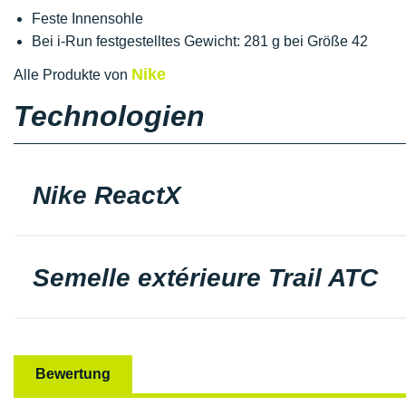
Feste Innensohle
Bei i-Run festgestelltes Gewicht: 281 g bei Größe 42
Nike
Alle Produkte von
Technologien
Nike ReactX
Semelle extérieure Trail ATC
Bewertung