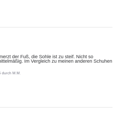
rzt der Fuß, die Sohle ist zu steif. Nicht so 
ittelmäßig. Im Vergleich zu meinen anderen Schuhen 
6
durch
M.M.