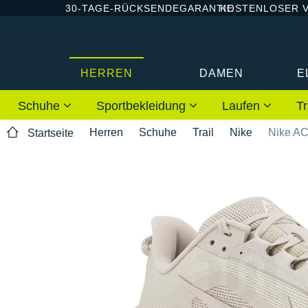
30-TAGE-RÜCKSENDEGARANTIE
KOSTENLOSER 
HERREN
DAMEN
E
Schuhe
Sportbekleidung
Laufen
Tr
Herren
Schuhe
Trail
Nike
Nike AC
Startseite