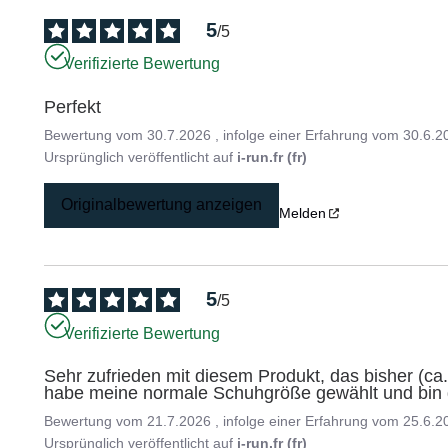
5
/
5
Verifizierte Bewertung
Perfekt
Bewertung vom
30.7.2026
, infolge einer Erfahrung vom
30.6.2
Ursprünglich veröffentlicht auf
i-run.fr (fr)
Originalbewertung anzeigen
Melden
5
/
5
Verifizierte Bewertung
Sehr zufrieden mit diesem Produkt, das bisher (ca.
habe meine normale Schuhgröße gewählt und bin d
Bewertung vom
21.7.2026
, infolge einer Erfahrung vom
25.6.2
Ursprünglich veröffentlicht auf
i-run.fr (fr)