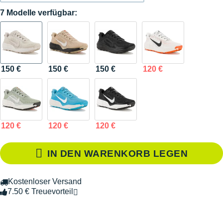
7 Modelle verfügbar:
150 €
150 €
150 €
120 €
120 €
120 €
120 €
IN DEN WARENKORB LEGEN
Kostenloser Versand
7.50 € Treuevorteil