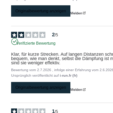
Originalbewertung anzeigen
Melden
2
/
5
Verifizierte Bewertung
Klar, für kurze Strecken. Auf langen Distanzen schme
bequem, wie man denkt, selbst die Dämpfung ist m
sind sie weniger effektiv.
Bewertung vom
2.7.2026
, infolge einer Erfahrung vom
2.6.202
Ursprünglich veröffentlicht auf
i-run.fr (fr)
Originalbewertung anzeigen
Melden
1
/
5