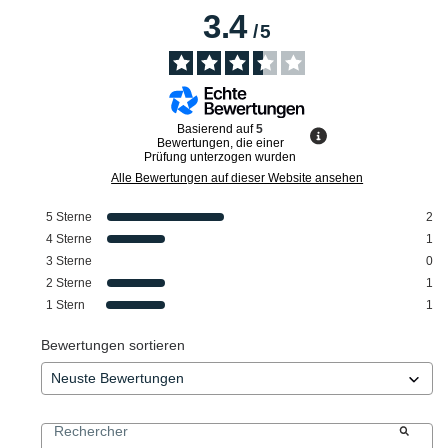
3.4
/
5
Basierend auf
5
Bewertungen, die einer
Prüfung unterzogen wurden
Alle Bewertungen auf dieser Website ansehen
5
Sterne
2
4
Sterne
1
3
Sterne
0
2
Sterne
1
1
Stern
1
Bewertungen sortieren