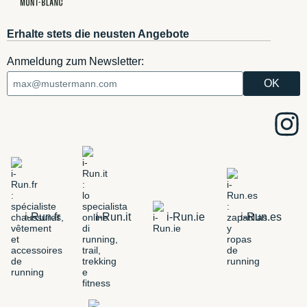
Erhalte stets die neusten Angebote
Anmeldung zum Newsletter:
i-Run.fr
i-Run.it
i-Run.ie
i-Run.es