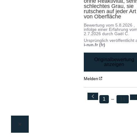
ohne Reaktivität, sehr
schlechtes Grau, sie 
rutschen auf jeder Art 
von Oberfläche
Bewertung vom
5.8.2026
,
infolge einer Erfahrung vo
2.7.2026
durch
Gaël C.
Ursprünglich veröffentlicht 
i-run.fr (fr)
Originalbewertung
anzeigen
Melden
1
11