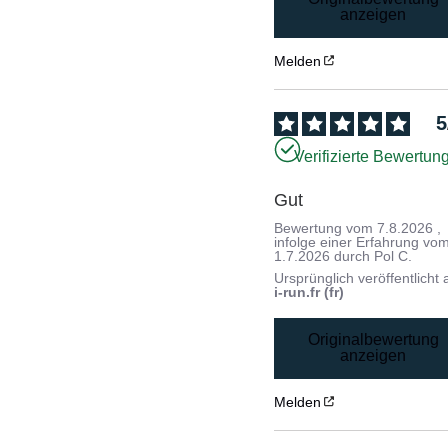
anzeigen
Melden
5
Verifizierte Bewertun
Gut
Bewertung vom
7.8.2026
,
infolge einer Erfahrung vo
1.7.2026
durch
Pol C.
Ursprünglich veröffentlicht 
i-run.fr (fr)
Originalbewertung
anzeigen
Melden