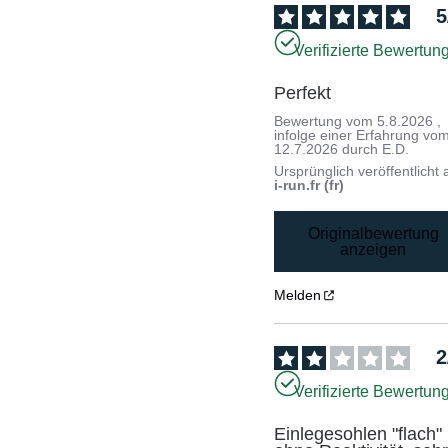
5
Verifizierte Bewertun
Perfekt
Bewertung vom
5.8.2026
,
infolge einer Erfahrung vo
12.7.2026
durch
E.D.
Ursprünglich veröffentlicht 
i-run.fr (fr)
Originalbewertung
anzeigen
Melden
2
Verifizierte Bewertun
Einlegesohlen "flach" 