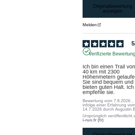
Originalbewertung
anzeigen
Melden
5
Verifizierte Bewertun
Ich bin einen Trail von
40 km mit 2300 
Höhenmetern gelaufen
Sie sind bequem und 
bieten guten Halt. Ich 
empfehle sie.
Bewertung vom
7.8.2026
,
infolge einer Erfahrung vo
14.7.2026
durch
Augustin B
Ursprünglich veröffentlicht 
i-run.fr (fr)
Originalbewertung