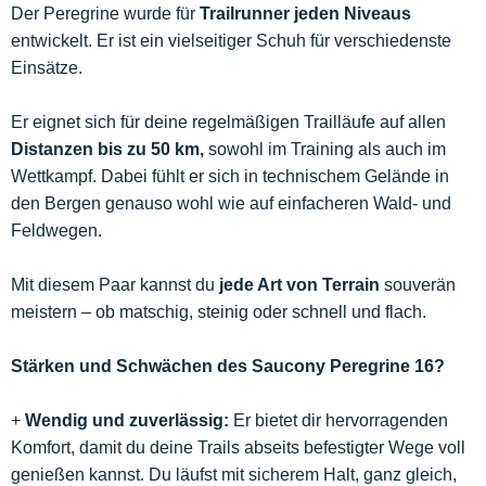
Der Peregrine wurde für
Trailrunner jeden Niveaus
entwickelt. Er ist ein vielseitiger Schuh für verschiedenste
Einsätze.
Er eignet sich für deine regelmäßigen Trailläufe auf allen
Distanzen bis zu 50 km,
sowohl im Training als auch im
Wettkampf. Dabei fühlt er sich in technischem Gelände in
den Bergen genauso wohl wie auf einfacheren Wald- und
Feldwegen.
Mit diesem Paar kannst du
jede Art von Terrain
souverän
meistern – ob matschig, steinig oder schnell und flach.
Stärken und Schwächen des Saucony Peregrine 16?
+
Wendig und zuverlässig:
Er bietet dir hervorragenden
Komfort, damit du deine Trails abseits befestigter Wege voll
genießen kannst. Du läufst mit sicherem Halt, ganz gleich,