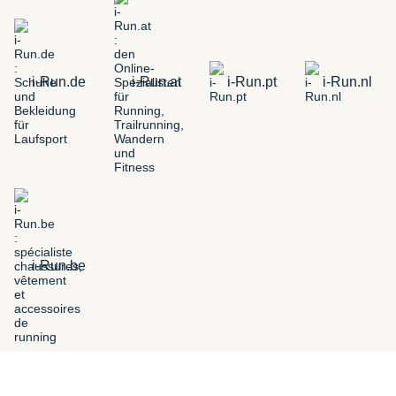
i-Run.de
i-Run.at
i-Run.pt
i-Run.nl
i-Run.be