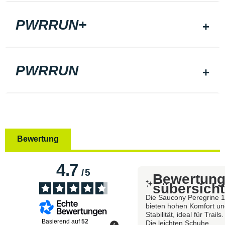
PWRRUN+
PWRRUN
Bewertung
4.7
/
5
Bewertun
sübersicht
Die Saucony Peregrine 
bieten hohen Komfort u
Stabilität, ideal für Trails.
Basierend auf
52
Die leichten Schuhe