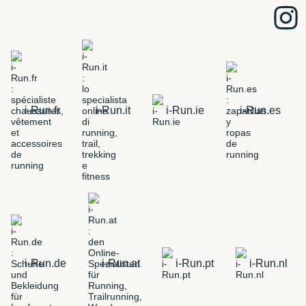
i-Run.fr
i-Run.it
i-Run.ie
i-Run.es
i-Run.de
i-Run.at
i-Run.pt
i-Run.nl