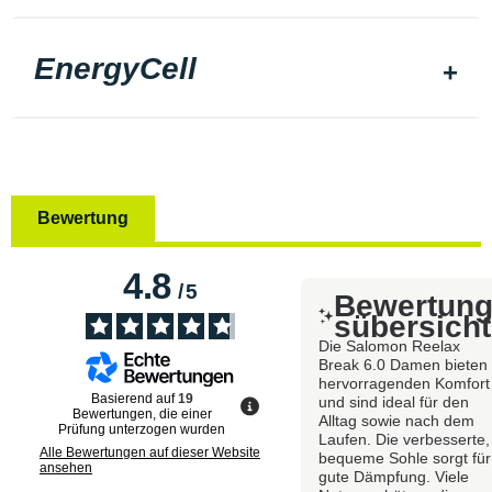
EnergyCell
Bewertung
4.8
/
5
Bewertun
sübersicht
Die Salomon Reelax
Break 6.0 Damen bieten
hervorragenden Komfort
Basierend auf
19
und sind ideal für den
Bewertungen, die einer
Alltag sowie nach dem
Prüfung unterzogen wurden
Laufen. Die verbesserte,
Alle Bewertungen auf dieser Website
bequeme Sohle sorgt für
ansehen
gute Dämpfung. Viele