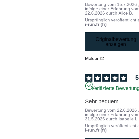
Bewertung vom
15.7.2026
infolge einer Erfahrung vo
22.6.2026
durch
Alice B.
Ursprünglich veröffentlicht 
i-run.fr (fr)
Originalbewertung
anzeigen
Melden
5
Verifizierte Bewertun
Sehr bequem
Bewertung vom
22.6.2026
infolge einer Erfahrung vo
31.5.2026
durch
Isabelle L.
Ursprünglich veröffentlicht 
i-run.fr (fr)