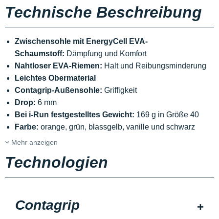
Technische Beschreibung
Zwischensohle mit EnergyCell EVA-
Schaumstoff:
Dämpfung und Komfort
Nahtloser EVA-Riemen:
Halt und Reibungsminderung
Leichtes Obermaterial
Contagrip-Außensohle:
Griffigkeit
Drop:
6 mm
Bei i-Run festgestelltes Gewicht:
169 g in Größe 40
Farbe:
orange, grün, blassgelb, vanille und schwarz
Mehr anzeigen
Technologien
Contagrip