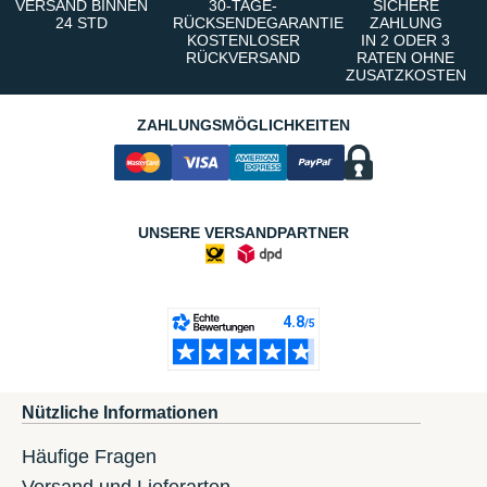
VERSAND BINNEN
30-TAGE-
SICHERE
24 STD
RÜCKSENDEGARANTIE
ZAHLUNG
KOSTENLOSER
IN 2 ODER 3
RÜCKVERSAND
RATEN OHNE
ZUSATZKOSTEN
ZAHLUNGSMÖGLICHKEITEN
UNSERE VERSANDPARTNER
Nützliche Informationen
Häufige Fragen