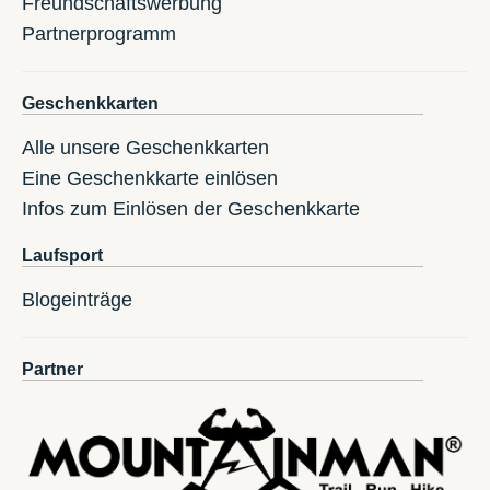
Freundschaftswerbung
Partnerprogramm
Geschenkkarten
Alle unsere Geschenkkarten
Eine Geschenkkarte einlösen
Infos zum Einlösen der Geschenkkarte
Laufsport
Blogeinträge
Partner