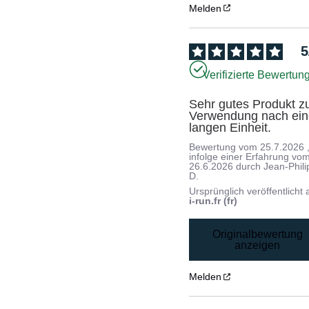
Melden
5
Verifizierte Bewertun
Sehr gutes Produkt zu
Verwendung nach eine
langen Einheit.
Bewertung vom
25.7.2026
infolge einer Erfahrung vo
26.6.2026
durch
Jean-Phil
D.
Ursprünglich veröffentlicht 
i-run.fr (fr)
Originalbewertung
anzeigen
Melden