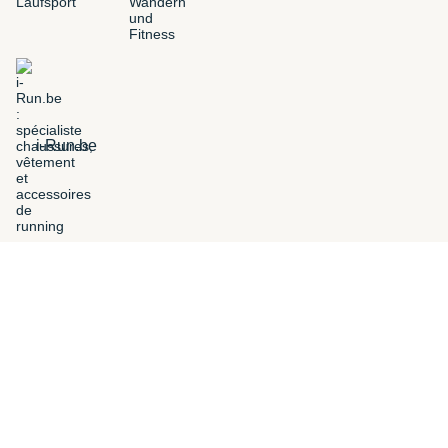
i-Run.be