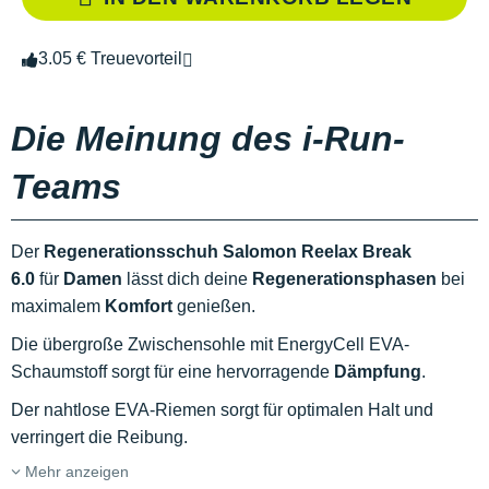
3.05 € Treuevorteil
Die Meinung des i-Run-
Teams
Der
Regenerationsschuh Salomon Reelax Break
6.0
für
Damen
lässt dich deine
Regenerationsphasen
bei
maximalem
Komfort
genießen.
Die übergroße Zwischensohle mit EnergyCell EVA-
Schaumstoff sorgt für eine hervorragende
Dämpfung
.
Der nahtlose EVA-Riemen sorgt für optimalen Halt und
verringert die Reibung.
Mehr anzeigen