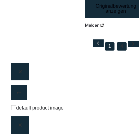
Originalbewertung
anzeigen
Melden
1
4