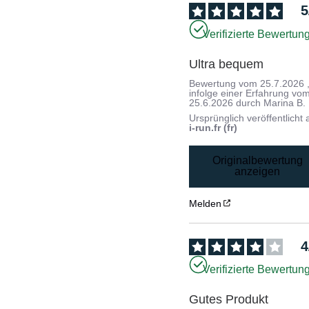
5
Verifizierte Bewertun
Ultra bequem
Bewertung vom
25.7.2026
infolge einer Erfahrung vo
25.6.2026
durch
Marina B.
Ursprünglich veröffentlicht 
i-run.fr (fr)
Originalbewertung
anzeigen
Melden
4
Verifizierte Bewertun
Gutes Produkt