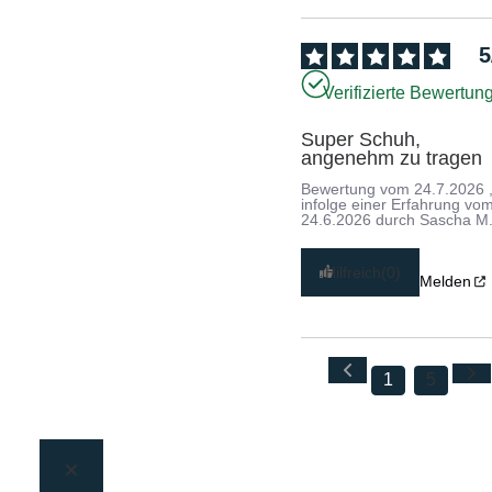
5
Verifizierte Bewertun
Super Schuh, 
angenehm zu tragen
Bewertung vom
24.7.2026
infolge einer Erfahrung vo
24.6.2026
durch
Sascha M
Hilfreich
(0)
Melden
1
5