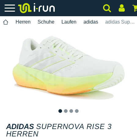
Herren
Schuhe
Laufen
adidas
adidas Supernova Rise 3 Herren
1
2
3
4
ADIDAS
SUPERNOVA RISE 3
HERREN