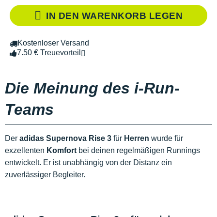
IN DEN WARENKORB LEGEN
Kostenloser Versand
7.50 € Treuevorteil
Die Meinung des i-Run-
Teams
Der
adidas Supernova Rise 3
für
Herren
wurde für
exzellenten
Komfort
bei deinen regelmäßigen Runnings
entwickelt. Er ist unabhängig von der Distanz ein
zuverlässiger Begleiter.