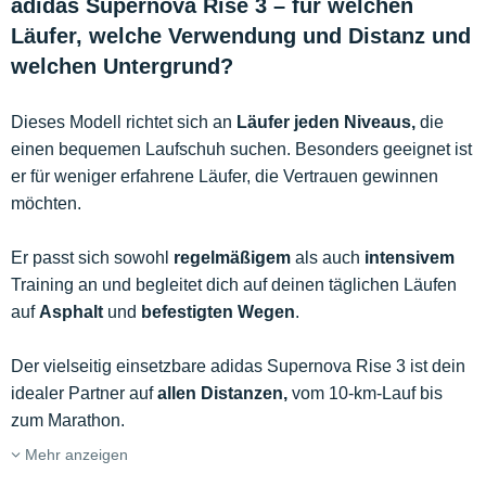
adidas Supernova Rise 3 – für welchen
Läufer, welche Verwendung und Distanz und
welchen Untergrund?
Dieses Modell richtet sich an
Läufer jeden Niveaus,
die
einen bequemen Laufschuh suchen. Besonders geeignet ist
er für weniger erfahrene Läufer, die Vertrauen gewinnen
möchten.
Er passt sich sowohl
regelmäßigem
als auch
intensivem
Training an und begleitet dich auf deinen täglichen Läufen
auf
Asphalt
und
befestigten Wegen
.
Der vielseitig einsetzbare adidas Supernova Rise 3 ist dein
idealer Partner auf
allen Distanzen,
vom 10-km-Lauf bis
zum Marathon.
Mehr anzeigen