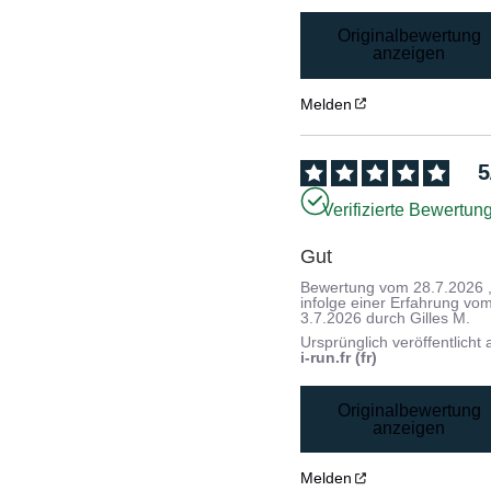
Originalbewertung
anzeigen
Melden
5
Verifizierte Bewertun
Gut
Bewertung vom
28.7.2026
infolge einer Erfahrung vo
3.7.2026
durch
Gilles M.
Ursprünglich veröffentlicht 
i-run.fr (fr)
Originalbewertung
anzeigen
Melden