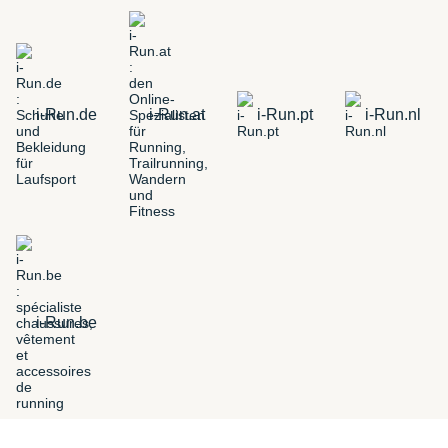
i-Run.de
i-Run.at
i-Run.pt
i-Run.nl
i-Run.be