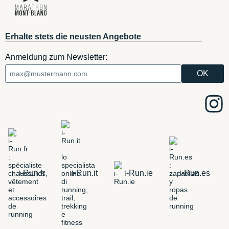
Erhalte stets die neusten Angebote
Anmeldung zum Newsletter:
i-Run.fr
i-Run.it
i-Run.ie
i-Run.es