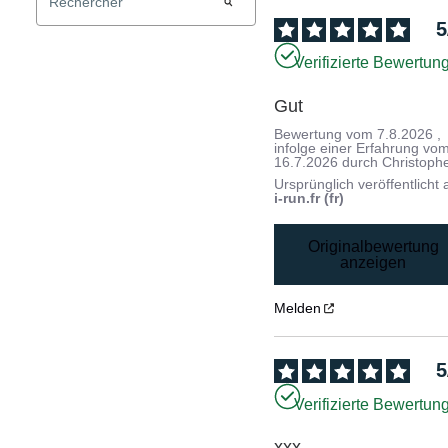
5
Verifizierte Bewertun
Gut
Bewertung vom
7.8.2026
,
infolge einer Erfahrung vo
16.7.2026
durch
Christoph
Ursprünglich veröffentlicht 
i-run.fr (fr)
Originalbewertung
anzeigen
Melden
5
Verifizierte Bewertun
xxx