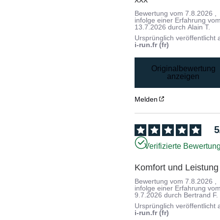
Bewertung vom
7.8.2026
,
infolge einer Erfahrung vo
13.7.2026
durch
Alain T.
Ursprünglich veröffentlicht 
i-run.fr (fr)
Originalbewertung
anzeigen
Melden
5
Verifizierte Bewertun
Komfort und Leistung
Bewertung vom
7.8.2026
,
infolge einer Erfahrung vo
9.7.2026
durch
Bertrand F.
Ursprünglich veröffentlicht 
i-run.fr (fr)