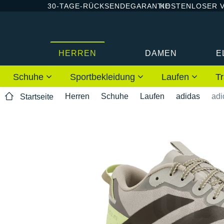
30-TAGE-RÜCKSENDEGARANTIE
KOSTENLOSER 
HERREN
DAMEN
E
Schuhe
Sportbekleidung
Laufen
Tr
Herren
Schuhe
Laufen
adidas
adi
Startseite