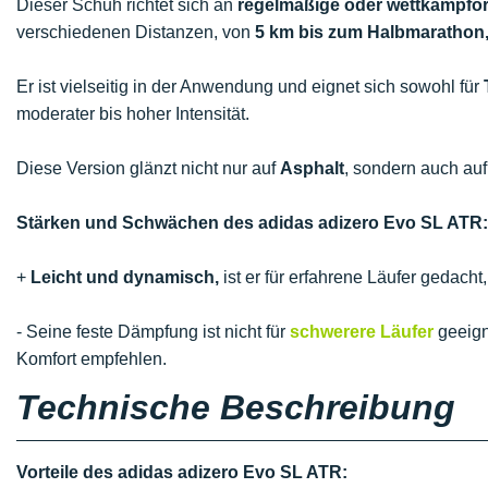
Dieser Schuh richtet sich an
regelmäßige oder wettkampfori
verschiedenen Distanzen, von
5 km bis zum Halbmarathon
Er ist vielseitig in der Anwendung und eignet sich sowohl für
moderater bis hoher Intensität.
Diese Version glänzt nicht nur auf
Asphalt
, sondern auch a
Stärken und Schwächen des adidas adizero Evo SL ATR:
+
Leicht und dynamisch,
ist er für erfahrene Läufer gedacht
- Seine feste Dämpfung ist nicht für
schwerere Läufer
geeign
Komfort empfehlen.
Technische Beschreibung
Vorteile des adidas adizero Evo SL ATR: