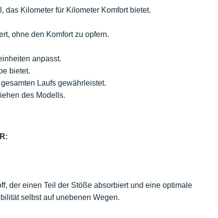
das Kilometer für Kilometer Komfort bietet.
rt, ohne den Komfort zu opfern.
seinheiten anpasst.
e bietet.
s gesamten Laufs gewährleistet.
ziehen des Modells.
R:
, der einen Teil der Stöße absorbiert und eine optimale
xibilität selbst auf unebenen Wegen.