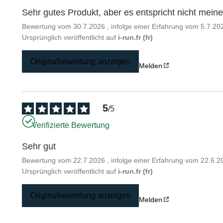
Sehr gutes Produkt, aber es entspricht nicht mei
Bewertung vom
30.7.2026
, infolge einer Erfahrung vom
5.7.20
Ursprünglich veröffentlicht auf
i-run.fr (fr)
Originalbewertung anzeigen
Melden
5
/
5
Verifizierte Bewertung
Sehr gut
Bewertung vom
22.7.2026
, infolge einer Erfahrung vom
22.6.2
Ursprünglich veröffentlicht auf
i-run.fr (fr)
Originalbewertung anzeigen
Melden