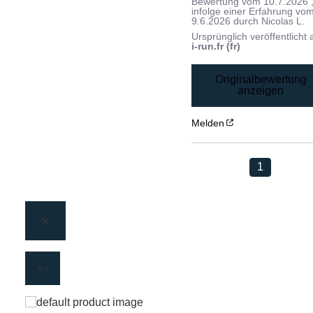
Bewertung vom
10.7.2026
infolge einer Erfahrung vo
9.6.2026
durch
Nicolas L.
Ursprünglich veröffentlicht 
i-run.fr (fr)
Originalbewertung
anzeigen
Melden
1