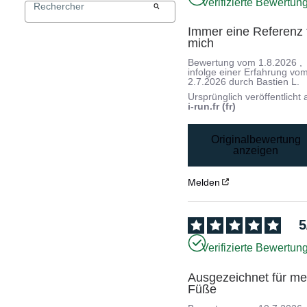
Verifizierte Bewertun
Immer eine Referenz f
mich
Bewertung vom
1.8.2026
,
infolge einer Erfahrung vo
2.7.2026
durch
Bastien L.
Ursprünglich veröffentlicht 
i-run.fr (fr)
Originalbewertung
anzeigen
Melden
5
Verifizierte Bewertun
Ausgezeichnet für mei
Füße