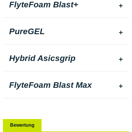
FlyteFoam Blast+
PureGEL
Hybrid Asicsgrip
FlyteFoam Blast Max
Bewertung