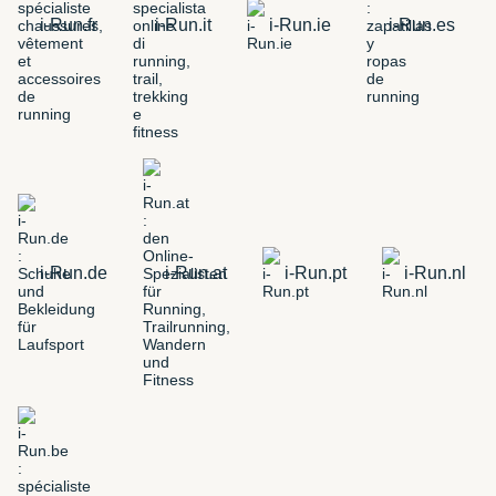
i-Run.fr
i-Run.it
i-Run.ie
i-Run.es
i-Run.de
i-Run.at
i-Run.pt
i-Run.nl