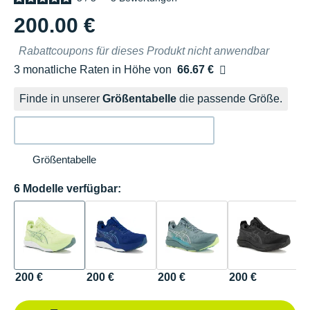
200.00 €
Rabattcoupons für dieses Produkt nicht anwendbar
3 monatliche Raten in Höhe von
66.67 €
Ohne Zusatzkosten
Finde in unserer
Größentabelle
die passende Größe.
Größentabelle
6 Modelle verfügbar:
200 €
200 €
200 €
200 €
2