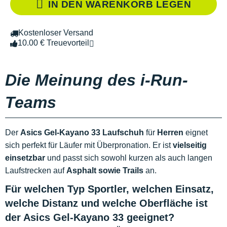
IN DEN WARENKORB LEGEN
Kostenloser Versand
10.00 € Treuevorteil
Die Meinung des i-Run-
Teams
Der
Asics Gel-Kayano 33 Laufschuh
für
Herren
eignet
sich perfekt für Läufer mit Überpronation. Er ist
vielseitig
einsetzbar
und passt sich sowohl kurzen als auch langen
Laufstrecken auf
Asphalt sowie Trails
an.
Für welchen Typ Sportler, welchen Einsatz,
welche Distanz und welche Oberfläche ist
der Asics Gel-Kayano 33 geeignet?