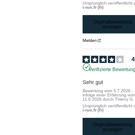
Ursprünglich veröffentlicht 
i-run.fr (fr)
Originalbewertung
anzeigen
Melden
4
Verifizierte Bewertun
Sehr gut
Bewertung vom
5.7.2026
,
infolge einer Erfahrung vo
11.6.2026
durch
Thierry G.
Ursprünglich veröffentlicht 
i-run.fr (fr)
Originalbewertung
anzeigen