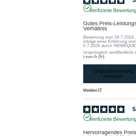
5
Verifizierte Bewertun
Gutes Preis-Leistung
Verhältnis
Bewertung vom
28.7.2026
infolge einer Erfahrung vo
5.7.2026
durch
HENRIQUE
Ursprünglich veröffentlicht 
i-run.fr (fr)
Originalbewertung
anzeigen
Melden
5
Verifizierte Bewertun
Hervorragendes Preis