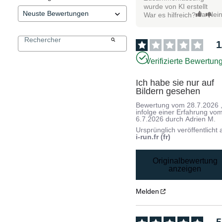
wurde von KI erstellt
Ja
Nei
War es hilfreich?
1
Verifizierte Bewertun
Ich habe sie nur auf 
Bildern gesehen
Bewertung vom
28.7.2026
infolge einer Erfahrung vo
6.7.2026
durch
Adrien M.
Ursprünglich veröffentlicht 
i-run.fr (fr)
Originalbewertung
anzeigen
Melden