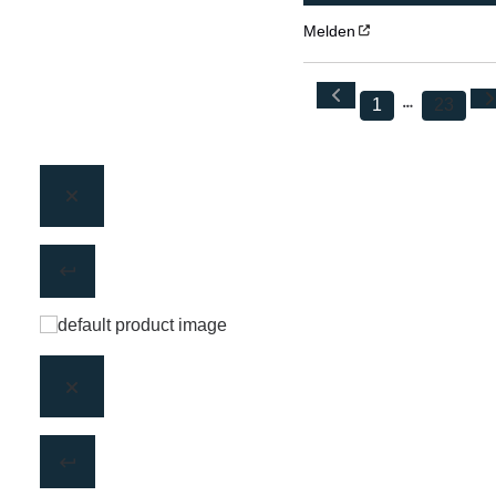
Melden
1
23