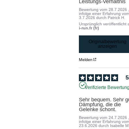
Leistungs-Verhältnis
Bewertung vom
28.7.2026
infolge einer Erfahrung vo
3.7.2026
durch
Patrick H.
Ursprünglich veröffentlicht 
i-run.fr (fr)
Originalbewertung
anzeigen
Melden
5
Verifizierte Bewertun
Sehr bequem. Sehr gu
Dämpfung, die die 
Gelenke schont.
Bewertung vom
24.7.2026
infolge einer Erfahrung vo
23.6.2026
durch
Isabelle M