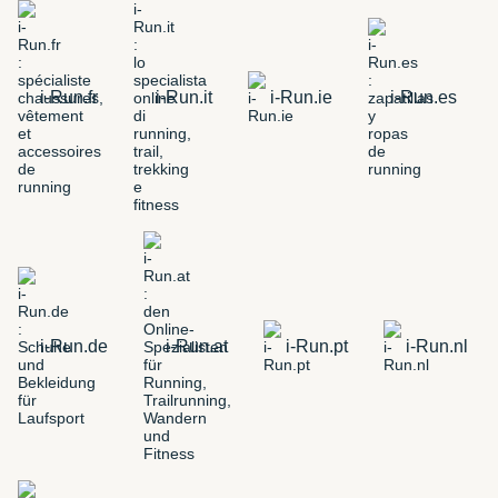
i-Run.fr
i-Run.it
i-Run.ie
i-Run.es
i-Run.de
i-Run.at
i-Run.pt
i-Run.nl