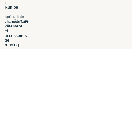
i-Run.be