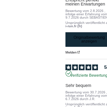
meinen Erwartungen
Bewertung vom
2.8.2026
,
infolge einer Erfahrung vo
9.7.2026
durch
SEBASTIEN
Ursprünglich veröffentlicht 
i-run.fr (fr)
Originalbewertung
anzeigen
Melden
5
Verifizierte Bewertun
Sehr bequem
Bewertung vom
30.7.2026
infolge einer Erfahrung vo
6.7.2026
durch
J.R.
Ursprünglich veröffentlicht 