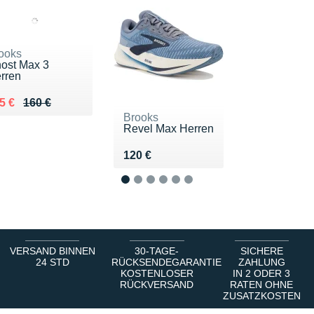
ooks
ost Max 3
rren
 lieu de 160 €
ndu 125 €
5 €
160 €
Brooks
Revel Max Herren
Vendu 120 €
120 €
1
2
3
4
5
6
VERSAND BINNEN
30-TAGE-
SICHERE
24 STD
RÜCKSENDEGARANTIE
ZAHLUNG
KOSTENLOSER
IN 2 ODER 3
RÜCKVERSAND
RATEN OHNE
ZUSATZKOSTEN