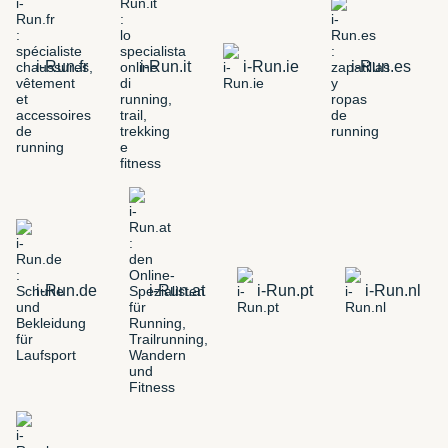
i-Run.fr
i-Run.it
i-Run.ie
i-Run.es
i-Run.de
i-Run.at
i-Run.pt
i-Run.nl