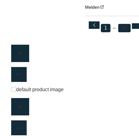
Melden
1
40