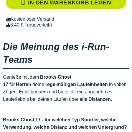
IN DEN WARENKORB LEGEN
Kostenloser Versand
6.40 € Treuevorteil
Die Meinung des i-Run-
Teams
Genieße mit dem
Brooks Ghost
17
für
Herren
deine
regelmäßigen Laufeinheiten
in vollen
Zügen. Er ist bequem und bietet dir ein angenehmes
Lauferlebnis bei deinen Läufen über
alle Distanzen
.
Brooks Ghost 17 - für welchen Typ Sportler, welche
Verwendung, welche Distanz und welchen Untergrund?