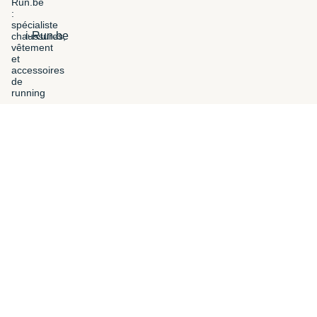
i-Run.be