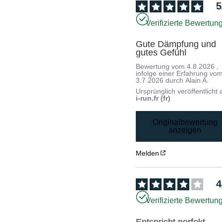
5
Verifizierte Bewertun
Gute Dämpfung und 
gutes Gefühl
Bewertung vom
4.8.2026
,
infolge einer Erfahrung vo
3.7.2026
durch
Alain A.
Ursprünglich veröffentlicht 
i-run.fr (fr)
Originalbewertung
anzeigen
Melden
4
Verifizierte Bewertun
Entspricht perfekt 