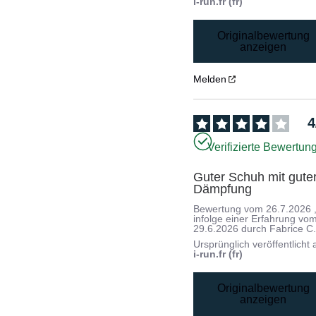
i-run.fr (fr)
Originalbewertung
anzeigen
Melden
4
Verifizierte Bewertun
Guter Schuh mit guter
Dämpfung
Bewertung vom
26.7.2026
infolge einer Erfahrung vo
29.6.2026
durch
Fabrice C
Ursprünglich veröffentlicht 
i-run.fr (fr)
Originalbewertung
anzeigen