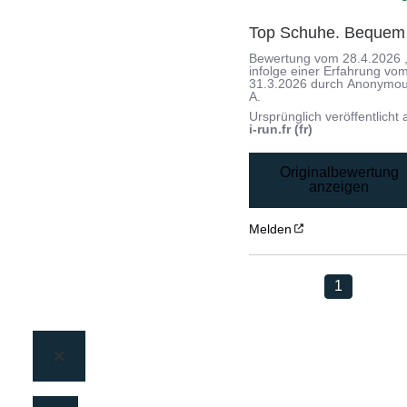
Top Schuhe. Bequem
Bewertung vom
28.4.2026
infolge einer Erfahrung vo
31.3.2026
durch
Anonymo
A.
Ursprünglich veröffentlicht 
i-run.fr (fr)
Originalbewertung
anzeigen
Melden
1