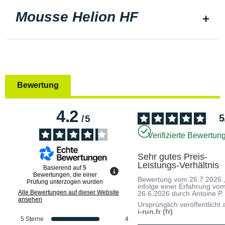
Mousse Helion HF
Bewertung
4.2
5
/
5
Verifizierte Bewertun
Sehr gutes Preis-
Leistungs-Verhältnis
Basierend auf
5
Bewertungen, die einer
Bewertung vom
26.7.2026
Prüfung unterzogen wurden
infolge einer Erfahrung vo
Alle Bewertungen auf dieser Website
26.6.2026
durch
Antoine P.
ansehen
Ursprünglich veröffentlicht 
i-run.fr (fr)
5
Sterne
4