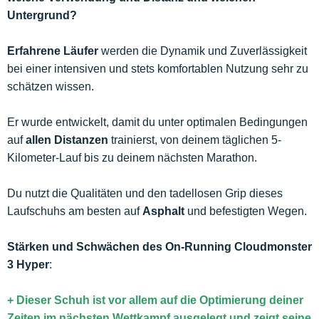
Untergrund?
Erfahrene Läufer
werden die Dynamik und Zuverlässigkeit
bei einer intensiven und stets komfortablen Nutzung sehr zu
schätzen wissen.
Er wurde entwickelt, damit du unter optimalen Bedingungen
auf
allen Distanzen
trainierst, von deinem täglichen 5-
Kilometer-Lauf bis zu deinem nächsten Marathon.
Du nutzt die Qualitäten und den tadellosen Grip dieses
Laufschuhs am besten auf
Asphalt
und befestigten Wegen.
Stärken und Schwächen des On-Running Cloudmonster
3 Hyper
:
+ Dieser Schuh ist vor allem auf die Optimierung deiner
Zeiten im nächsten Wettkampf ausgelegt und zeigt seine