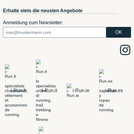
Erhalte stets die neusten Angebote
Anmeldung zum Newsletter:
i-Run.fr
i-Run.it
i-Run.ie
i-Run.es