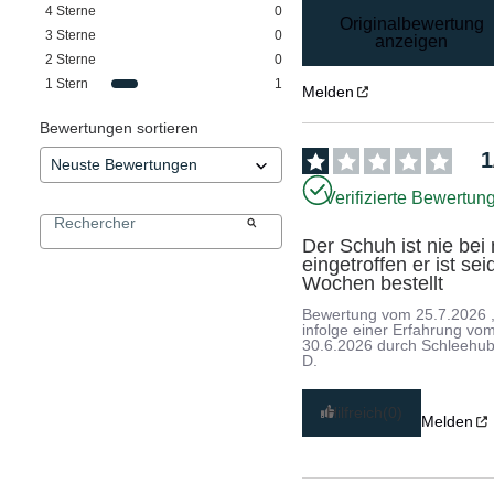
4
Sterne
0
Originalbewertung
3
Sterne
0
anzeigen
2
Sterne
0
1
Stern
1
Melden
Bewertungen sortieren
1
Verifizierte Bewertun
Der Schuh ist nie bei m
eingetroffen er ist seid
Wochen bestellt
Bewertung vom
25.7.2026
infolge einer Erfahrung vo
30.6.2026
durch
Schleehub
D.
Hilfreich
(0)
Melden