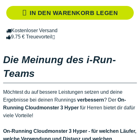
IN DEN WARENKORB LEGEN
Kostenloser Versand
9.75 € Treuevorteil
Die Meinung des i-Run-
Teams
Möchtest du auf bessere Leistungen setzen und deine
Ergebnisse bei deinen Runnings
verbessern
? Der
On-
Running Cloudmonster 3 Hyper
für Herren bietet dir dafür
viele Vorteile!
On-Running Cloudmonster 3 Hyper - für welchen Läufer,
welche Verwendung und Distanz und welchen