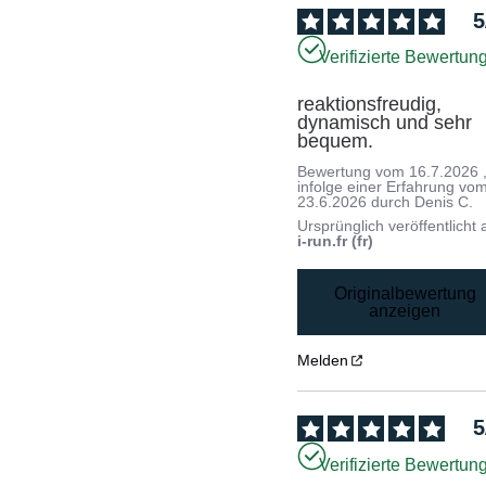
5
Verifizierte Bewertun
reaktionsfreudig, 
dynamisch und sehr 
bequem.
Bewertung vom
16.7.2026
infolge einer Erfahrung vo
23.6.2026
durch
Denis C.
Ursprünglich veröffentlicht 
i-run.fr (fr)
Originalbewertung
anzeigen
Melden
5
Verifizierte Bewertun