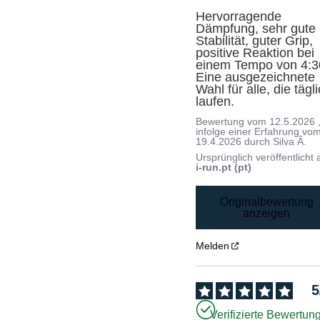
Hervorragende 
Dämpfung, sehr gute 
Stabilität, guter Grip, 
positive Reaktion bei 
einem Tempo von 4:30
Eine ausgezeichnete 
Wahl für alle, die tägli
laufen.
Bewertung vom
12.5.2026
infolge einer Erfahrung vo
19.4.2026
durch
Silva Â.
Ursprünglich veröffentlicht 
i-run.pt (pt)
Originalbewertung
anzeigen
Melden
5
Verifizierte Bewertun