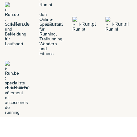
i-Run.de
i-Run.at
i-Run.pt
i-Run.nl
i-Run.be