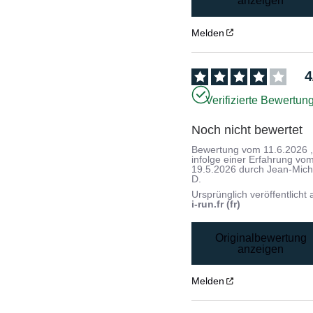
anzeigen
Melden
4
Verifizierte Bewertun
Noch nicht bewertet
Bewertung vom
11.6.2026
infolge einer Erfahrung vo
19.5.2026
durch
Jean-Mich
D.
Ursprünglich veröffentlicht 
i-run.fr (fr)
Originalbewertung
anzeigen
Melden