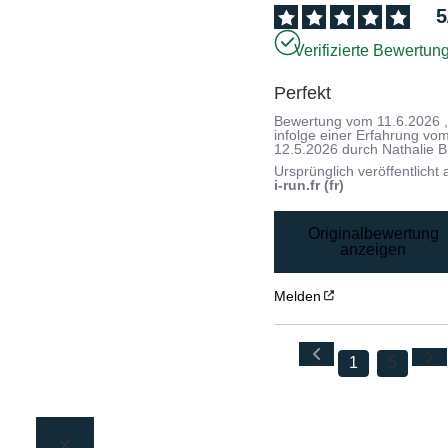
5
Verifizierte Bewertun
Perfekt
Bewertung vom
11.6.2026
infolge einer Erfahrung vo
12.5.2026
durch
Nathalie B
Ursprünglich veröffentlicht 
i-run.fr (fr)
Originalbewertung
anzeigen
Melden
1
5