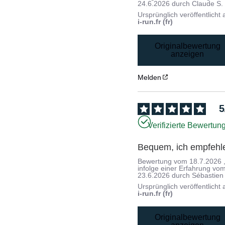
24.6.2026
durch
Claude S.
Ursprünglich veröffentlicht 
i-run.fr (fr)
Originalbewertung
anzeigen
Melden
5
Verifizierte Bewertun
Bequem, ich empfehl
Bewertung vom
18.7.2026
infolge einer Erfahrung vo
23.6.2026
durch
Sébastien 
Ursprünglich veröffentlicht 
i-run.fr (fr)
Originalbewertung