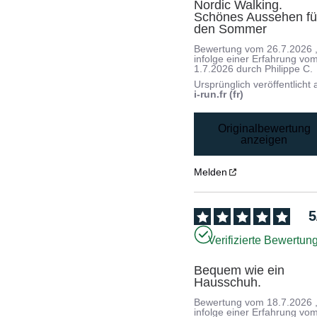
Nordic Walking. 
Schönes Aussehen für
den Sommer
Bewertung vom
26.7.2026
infolge einer Erfahrung vo
1.7.2026
durch
Philippe C.
Ursprünglich veröffentlicht 
i-run.fr (fr)
Originalbewertung
anzeigen
Melden
5
Verifizierte Bewertun
Bequem wie ein 
Hausschuh.
Bewertung vom
18.7.2026
infolge einer Erfahrung vo