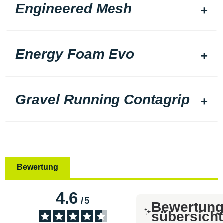
Engineered Mesh
Energy Foam Evo
Gravel Running Contagrip
Bewertung
4.6
/
5
Bewertun
sübersicht