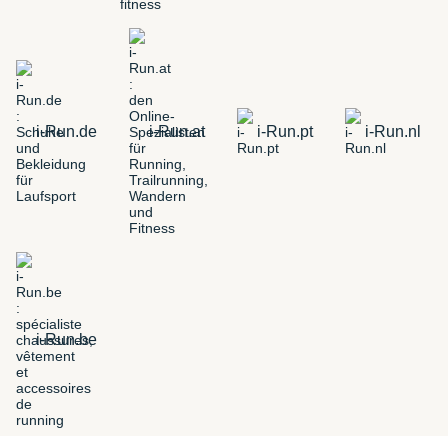
i-Run.de
i-Run.at
i-Run.pt
i-Run.nl
i-Run.be