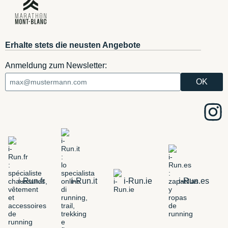
Erhalte stets die neusten Angebote
Anmeldung zum Newsletter:
i-Run.fr
i-Run.it
i-Run.ie
i-Run.es