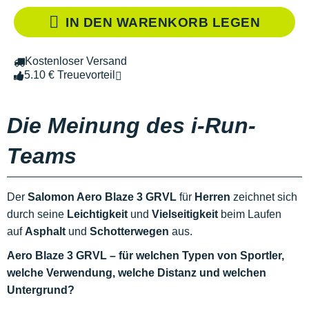
IN DEN WARENKORB LEGEN
Kostenloser Versand
5.10 € Treuevorteil
Die Meinung des i-Run-
Teams
Der
Salomon Aero Blaze 3 GRVL
für
Herren
zeichnet sich
durch seine
Leichtigkeit
und
Vielseitigkeit
beim Laufen
auf
Asphalt
und
Schotterwegen
aus.
Aero Blaze 3 GRVL – für welchen Typen von Sportler,
welche Verwendung, welche Distanz und welchen
Untergrund?