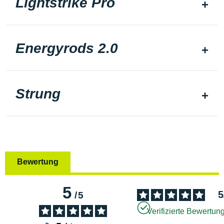
Lightstrike Pro
Energyrods 2.0
Strung
Bewertung
5
5
/
5
Verifizierte Bewertun