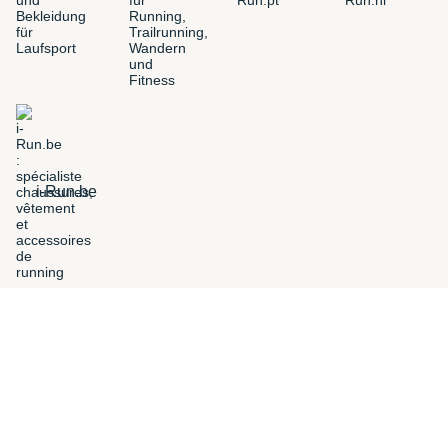
i-Run.be