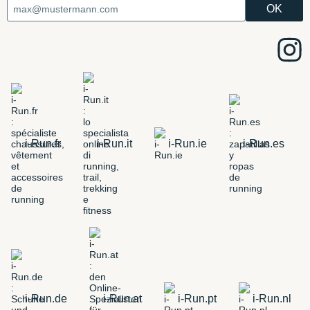
i-Run.fr
i-Run.it
i-Run.ie
i-Run.es
i-Run.de
i-Run.at
i-Run.pt
i-Run.nl