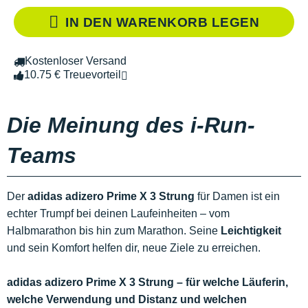
IN DEN WARENKORB LEGEN
Kostenloser Versand
10.75 € Treuevorteil
Die Meinung des i-Run-
Teams
Der
adidas adizero Prime X 3 Strung
für Damen ist ein
echter Trumpf bei deinen Laufeinheiten – vom
Halbmarathon bis hin zum Marathon. Seine
Leichtigkeit
und sein Komfort helfen dir, neue Ziele zu erreichen.
adidas adizero Prime X 3 Strung – für welche Läuferin,
welche Verwendung und Distanz und welchen