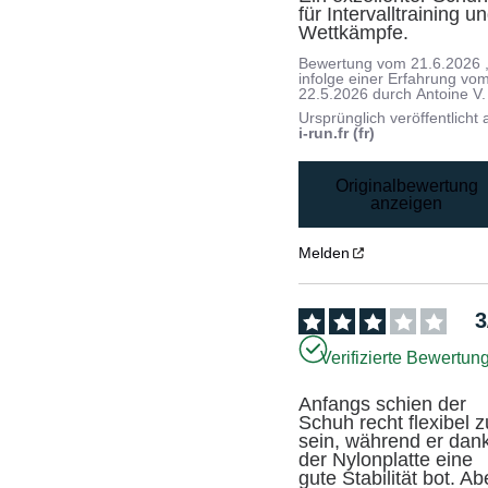
für Intervalltraining un
Wettkämpfe.
Bewertung vom
21.6.2026
infolge einer Erfahrung vo
22.5.2026
durch
Antoine V.
Ursprünglich veröffentlicht 
i-run.fr (fr)
Originalbewertung
anzeigen
Melden
3
Verifizierte Bewertun
Anfangs schien der 
Schuh recht flexibel zu
sein, während er dank
der Nylonplatte eine 
gute Stabilität bot. Abe