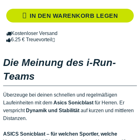
IN DEN WARENKORB LEGEN
Kostenloser Versand
6.25 € Treuevorteil
Die Meinung des i-Run-
Teams
Überzeuge bei deinen schnellen und regelmäßigen
Laufeinheiten mit dem
Asics Sonicblast
für Herren. Er
verspricht
Dynamik und Stabilität
auf kurzen und mittleren
Distanzen.
ASICS Sonicblast – für welchen Sportler, welche