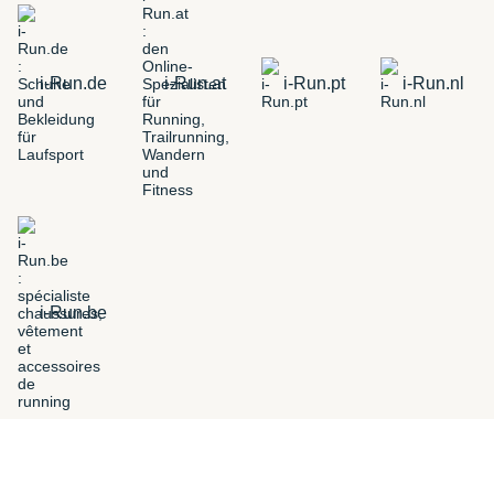
i-Run.de
i-Run.at
i-Run.pt
i-Run.nl
i-Run.be