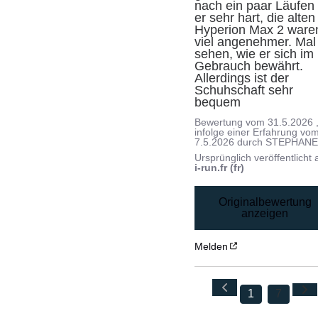
nach ein paar Läufen i
er sehr hart, die alten 
Hyperion Max 2 waren
viel angenehmer. Mal 
sehen, wie er sich im 
Gebrauch bewährt. 
Allerdings ist der 
Schuhschaft sehr 
bequem
Bewertung vom
31.5.2026
infolge einer Erfahrung vo
7.5.2026
durch
STEPHANE 
Ursprünglich veröffentlicht 
i-run.fr (fr)
Originalbewertung
anzeigen
Melden
1
7