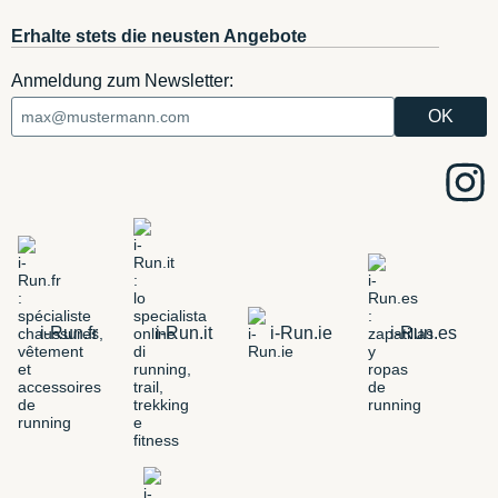
Erhalte stets die neusten Angebote
Anmeldung zum Newsletter:
i-Run.fr
i-Run.it
i-Run.ie
i-Run.es