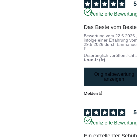
5
Verifizierte Bewertun
Das Beste vom Best
Bewertung vom
22.6.2026
infolge einer Erfahrung vo
29.5.2026
durch
Emmanue
F.
Ursprünglich veröffentlicht 
i-run.fr (fr)
Originalbewertung
anzeigen
Melden
5
Verifizierte Bewertun
Ein exzellenter Schuh