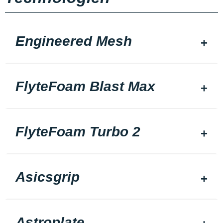
Engineered Mesh
FlyteFoam Blast Max
FlyteFoam Turbo 2
Asicsgrip
Astroplate