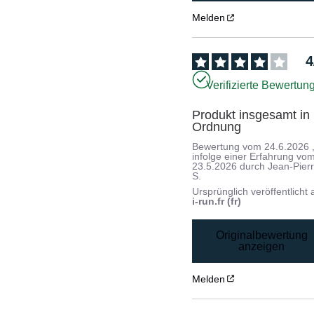
Melden
4
Verifizierte Bewertun
Produkt insgesamt in 
Ordnung
Bewertung vom
24.6.2026
infolge einer Erfahrung vo
23.5.2026
durch
Jean-Pier
S.
Ursprünglich veröffentlicht 
i-run.fr (fr)
Originalbewertung
anzeigen
Melden