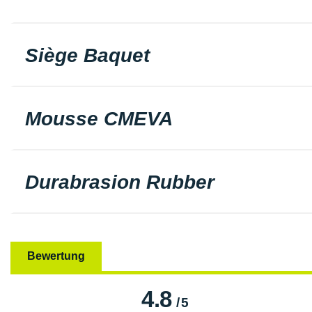
Siège Baquet
Mousse CMEVA
Durabrasion Rubber
Bewertung
4.8
/
5