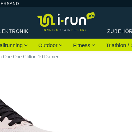
VERSAND
LEKTRONIK
ZUBEHÖ
ailrunning
Outdoor
Fitness
Triathlon
a One One Clifton 10 Damen