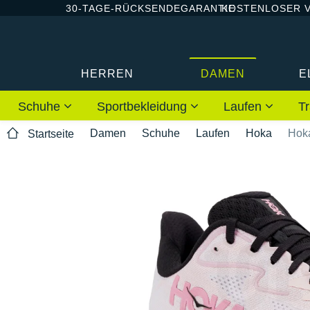
30-TAGE-RÜCKSENDEGARANTIE
KOSTENLOSER 
HERREN
DAMEN
E
Schuhe
Sportbekleidung
Laufen
Tr
Damen
Schuhe
Laufen
Hoka
Hok
Startseite