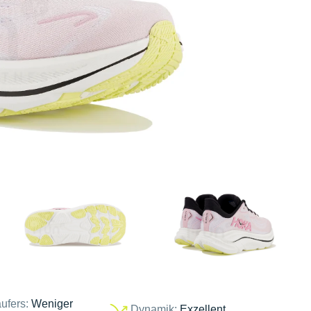
ufers:
Weniger
Dynamik:
Exzellent