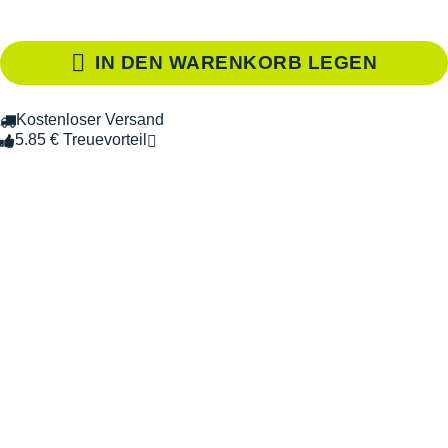
IN DEN WARENKORB LEGEN
Kostenloser Versand
5.85 € Treuevorteil