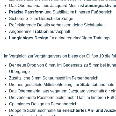
Das Obermaterial aus Jacquard-Mesh ist
atmungsaktiv
un
Präzise Passform
und Stabilität im hinteren Fußbereich
Sicherer Sitz im Bereich der Zunge
Reflektierende Details verbessern deine Sichtbarkeit
Angenehme
Traktion
auf Asphalt
Langlebiges Design
für deine regelmäßigen Trainings
Im Vergleich zur Vorgängerversion bietet der Clifton 10 die 
Der neue Drop von 8 mm, im Gegensatz zu 5 mm bei früher
Übergänge
Zusätzliche 3 mm Schaumstoff im Fersenbereich
Die neu gestaltete Mittelsohle sorgt für
Stabilität
und natür
Das Obermaterial aus veganem Jacquard verschafft dir e
Die verfeinerte Passform bietet mehr Halt im hinteren Fuß
Optimiertes Design im Fersenbereich
Doppelte Schnürschnalle für
erleichtertes An- und Ausz