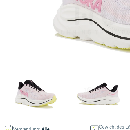
Gewicht des Lä
Verwendung:
Alle