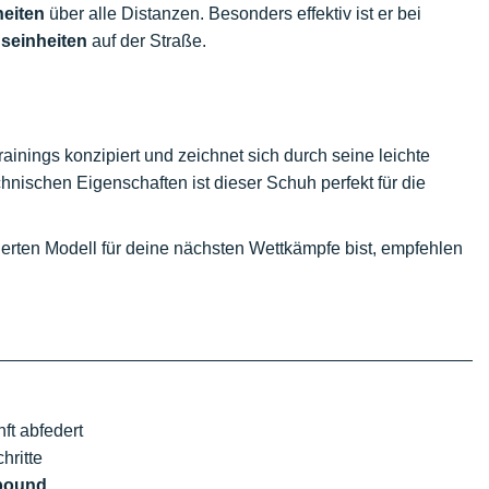
heiten
über alle Distanzen. Besonders effektiv ist er bei
seinheiten
auf der Straße.
ainings konzipiert und zeichnet sich durch seine leichte
nischen Eigenschaften ist dieser Schuh perfekt für die
erten Modell für deine nächsten Wettkämpfe bist, empfehlen
ft abfedert
hritte
bound