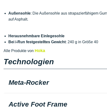
Außensohle
: Die Außensohle aus strapazierfähigem Gumm
auf Asphalt.
Herausnehmbare Einlegesohle
Bei i-Run festgestelltes Gewicht
: 240 g in Größe 40
Hoka
Alle Produkte von
Technologien
Meta-Rocker
Active Foot Frame