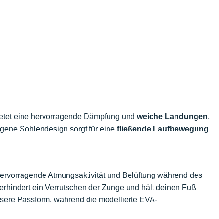
bietet eine hervorragende Dämpfung und
weiche Landungen
,
ogene Sohlendesign sorgt für eine
fließende Laufbewegung
 hervorragende Atmungsaktivität und Belüftung während des
rhindert ein Verrutschen der Zunge und hält deinen Fuß.
essere Passform, während die modellierte EVA-