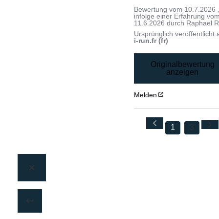
Bewertung vom
10.7.2026
infolge einer Erfahrung vo
11.6.2026
durch
Raphael R
Ursprünglich veröffentlicht 
i-run.fr (fr)
Originalbewertung
anzeigen
Melden
1
3