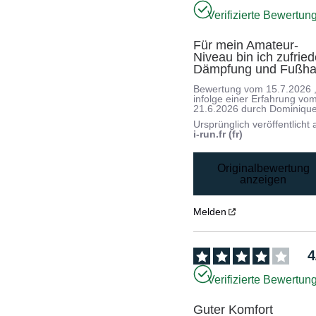
Verifizierte Bewertun
Für mein Amateur-
Niveau bin ich zufried
Dämpfung und Fußha
Bewertung vom
15.7.2026
infolge einer Erfahrung vo
21.6.2026
durch
Dominique
Ursprünglich veröffentlicht 
i-run.fr (fr)
Originalbewertung
anzeigen
Melden
4
Verifizierte Bewertun
Guter Komfort