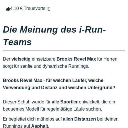
4.10 € Treuevorteil
Die Meinung des i-Run-
Teams
Der
vielseitig
einsetzbare
Brooks Revel Max
für Herren
sorgt für sanfte und dynamische Runnings.
Brooks Revel Max - für welchen Läufer, welche
Verwendung und Distanz und welchen Untergrund?
Dieser Schuh wurde für
alle Sportler
entwickelt, die ein
bequemes Modell für regelmäßige Läufe suchen.
Er begleitet dich mühelos auf
allen Distanzen
bei deinen
Runnings auf
Asphalt
.