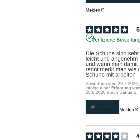
Melden
5
Verifizierte Bewertun
Die Schuhe sind sehr 
leicht und angenehm 
und wenn man damit 
rennt merkt man wie d
Schuhe mit arbeiten
Bewertung vom
20.7.2026
infolge einer Erfahrung vo
25.6.2026
durch
Darius S.
Hilfreich
(0)
Melden
4