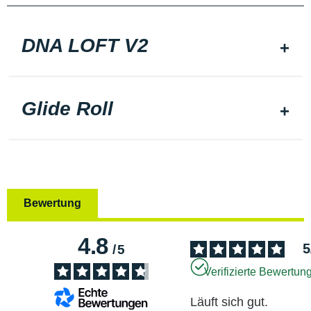
DNA LOFT V2
Glide Roll
Bewertung
4.8
5
/
5
Verifizierte Bewertun
Läuft sich gut.