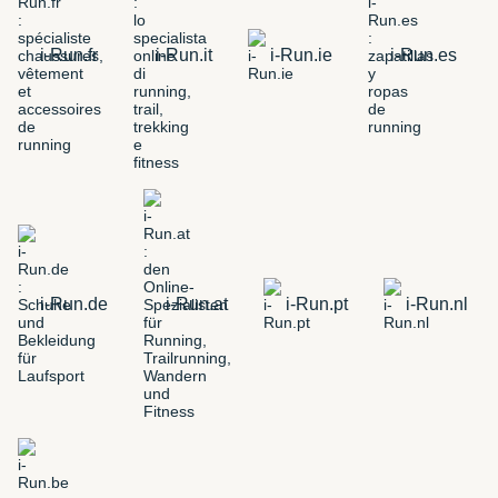
i-Run.fr
i-Run.it
i-Run.ie
i-Run.es
i-Run.de
i-Run.at
i-Run.pt
i-Run.nl