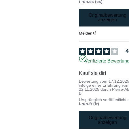
i-run.es (es)
Originalbewertung
anzeigen
Melden
4
Verifizierte Bewertun
Kauf sie dir!
Bewertung vom
17.12.202
infolge einer Erfahrung vo
22.11.2025
durch
Pierre-Al
B.
Ursprünglich veröffentlicht 
i-run.fr (fr)
Originalbewertung
anzeigen