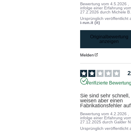
Bewertung vom
4.5.2026
,
infolge einer Erfahrung vo
27.2.2026
durch
Michele B
Ursprünglich veröffentlicht 
i-run.it (it)
Originalbewertung
anzeigen
Melden
2
Verifizierte Bewertun
Sie sind sehr schnell, 
weisen aber einen 
Fabrikationsfehler auf
Bewertung vom
4.2.2026
,
infolge einer Erfahrung vo
27.12.2025
durch
Galder N
Ursprünglich veröffentlicht 