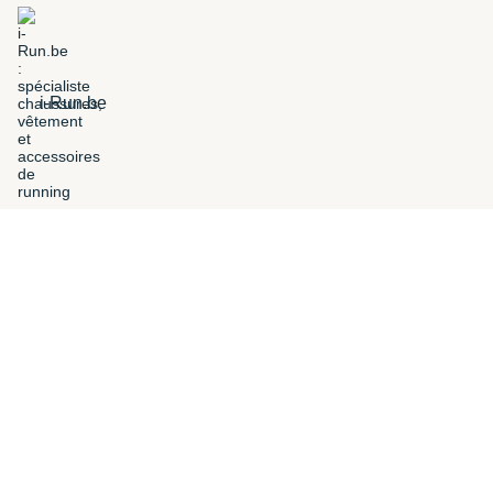
i-Run.be