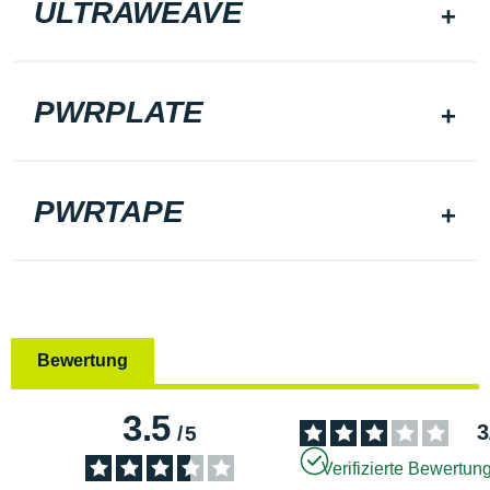
ULTRAWEAVE
PWRPLATE
PWRTAPE
Bewertung
3.5
3
/
5
Verifizierte Bewertun