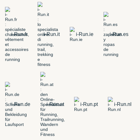
i-Run.fr
i-Run.it
i-Run.ie
i-Run.es
i-Run.de
i-Run.at
i-Run.pt
i-Run.nl