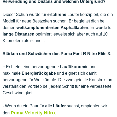
Verwendung und Distanz und welchen Untergrund?
Dieser Schuh wurde für
erfahrene
Läufer konzipiert, die ein
Modell für neue Bestzeiten suchen. Er begleitet dich bei
deinen
wettkampforientierten
Asphaltläufen
. Er wurde für
lange Distanzen
optimiert, erweist sich aber auch auf 10
Kilometern als schnell.
Stärken und Schwächen des Puma Fast-R Nitro Elite 3:
+ Er bietet eine hervorragende
Laufökonomie
und
maximale
Energierückgabe
und eignet sich damit
hervorragend für Wettkämpfe. Die zweigeteilte Konstruktion
verstärkt den Vortrieb bei jedem Schritt für eine verbesserte
Geschwindigkeit.
- Wenn du ein Paar für
alle Läufer
suchst, empfehlen wir
Puma Velocity Nitro
den
.