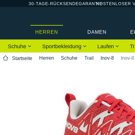
30-TAGE-RÜCKSENDEGARANTIE
KOSTENLOSER 
HERREN
DAMEN
E
Schuhe
Sportbekleidung
Laufen
Tr
Herren
Schuhe
Trail
Inov-8
Inov-8
Startseite