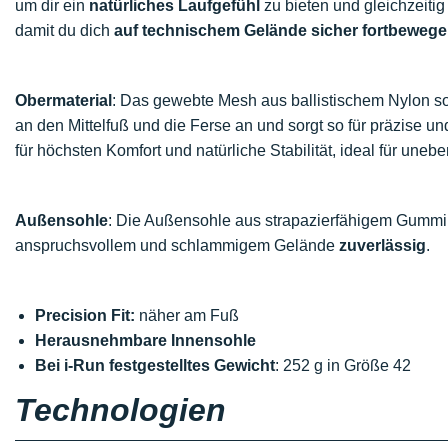
um dir ein
natürliches Laufgefühl
zu bieten und gleichzeiti
damit du dich
auf technischem Gelände sicher fortbeweg
Obermaterial
: Das gewebte Mesh aus ballistischem Nylon so
an den Mittelfuß und die Ferse an und sorgt so für präzise un
für höchsten Komfort und natürliche Stabilität, ideal für une
Außensohle
: Die Außensohle aus strapazierfähigem Gummi 
anspruchsvollem und schlammigem Gelände
zuverlässig
.
Precision Fit:
näher am Fuß
Herausnehmbare Innensohle
Bei i-Run festgestelltes Gewicht
: 252 g in Größe 42
Technologien