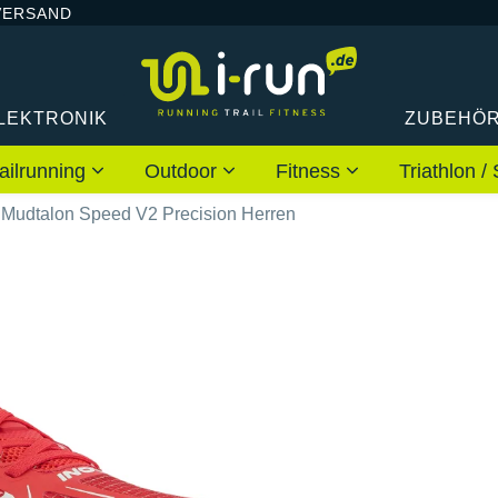
VERSAND
LEKTRONIK
ZUBEHÖ
ailrunning
Outdoor
Fitness
Triathlon
 Mudtalon Speed V2 Precision Herren