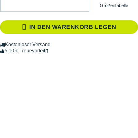
Größentabelle
IN DEN WARENKORB LEGEN
Kostenloser Versand
5.10 € Treuevorteil