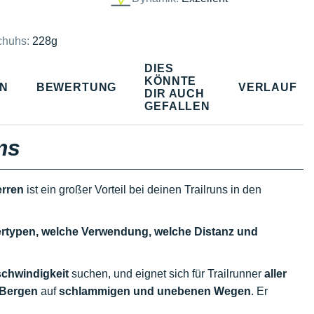
chuhs:
228g
DIES
KÖNNTE
EN
BEWERTUNG
VERLAUF
DIR AUCH
GEFALLEN
ms
rren
ist ein großer Vorteil bei deinen Trailruns in den
lertypen, welche Verwendung, welche Distanz und
chwindigkeit
suchen, und eignet sich für Trailrunner
aller
Bergen
auf
schlammigen und unebenen Wegen
. Er