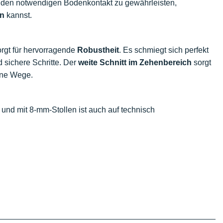
g den notwendigen Bodenkontakt zu gewährleisten,
en
kannst.
rgt für hervorragende
Robustheit
. Es schmiegt sich perfekt
d sichere Schritte. Der
weite Schnitt im Zehenbereich
sorgt
bene Wege.
und mit 8-mm-Stollen ist auch auf technisch