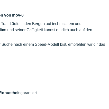
n von Inov-8
ne Trail-Läufe in den Bergen auf technischem und
ltes
und seiner Griffigkeit kannst du dich auch auf den
der Suche nach einem Speed-Modell bist, empfehlen wir dir das
Robustheit
garantiert.