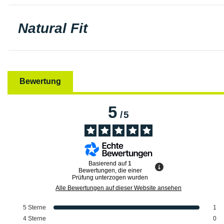
Natural Fit
Bewertung
5
/
5
Basierend auf
1
Bewertungen, die einer
Prüfung unterzogen wurden
Alle Bewertungen auf dieser Website ansehen
5
Sterne
1
4
Sterne
0