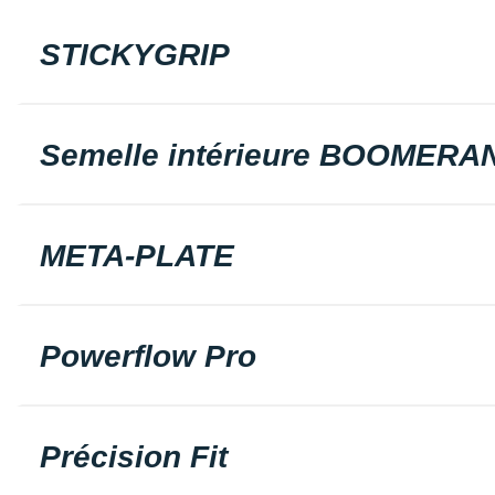
STICKYGRIP
Semelle intérieure BOOMERA
META-PLATE
Powerflow Pro
Précision Fit