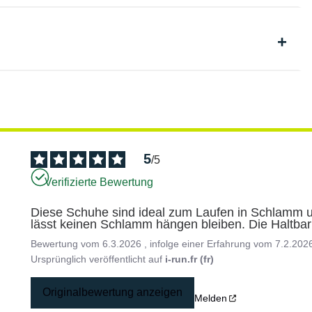
5
/
5
Verifizierte Bewertung
Diese Schuhe sind ideal zum Laufen in Schlamm un
lässt keinen Schlamm hängen bleiben. Die Haltbar
Bewertung vom
6.3.2026
, infolge einer Erfahrung vom
7.2.202
Ursprünglich veröffentlicht auf
i-run.fr (fr)
Originalbewertung anzeigen
Melden