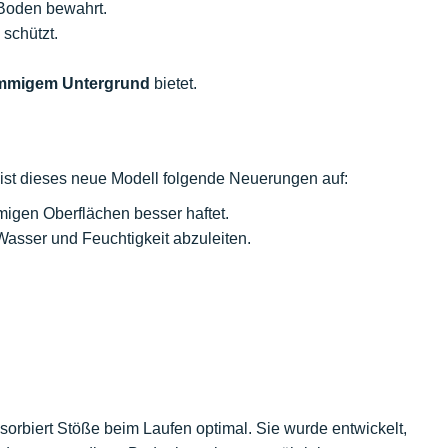
 Boden bewahrt.
 schützt.
ammigem Untergrund
bietet.
ist dieses neue Modell folgende Neuerungen auf:
migen Oberflächen besser haftet.
Wasser und Feuchtigkeit abzuleiten.
orbiert Stöße beim Laufen optimal. Sie wurde entwickelt,