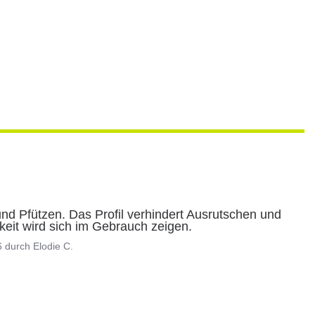
d Pfützen. Das Profil verhindert Ausrutschen und 
keit wird sich im Gebrauch zeigen.
6
durch
Elodie C.