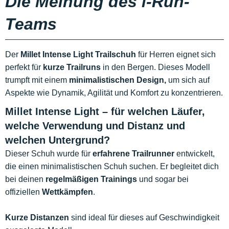
Die Meinung des i-Run-
Teams
Der
Millet Intense Light Trailschuh
für Herren eignet sich
perfekt für
kurze Trailruns
in den Bergen. Dieses Modell
trumpft mit einem
minimalistischen Design,
um sich auf
Aspekte wie Dynamik, Agilität und Komfort zu konzentrieren.
Millet Intense Light – für welchen Läufer,
welche Verwendung und Distanz und
welchen Untergrund?
Dieser Schuh wurde für
erfahrene Trailrunner
entwickelt,
die einen minimalistischen Schuh suchen. Er begleitet dich
bei deinen
regelmäßigen Trainings
und sogar bei
offiziellen
Wettkämpfen
.
Kurze Distanzen
sind ideal für dieses auf Geschwindigkeit