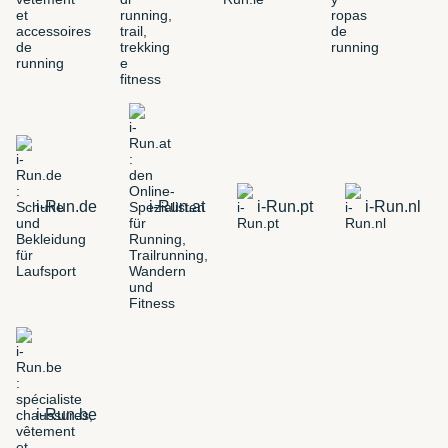
i-Run.de
i-Run.at
i-Run.pt
i-Run.nl
i-Run.be