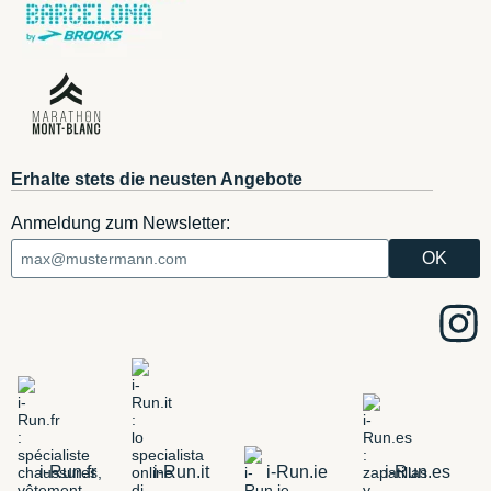
Erhalte stets die neusten Angebote
Anmeldung zum Newsletter:
i-Run.fr
i-Run.it
i-Run.ie
i-Run.es