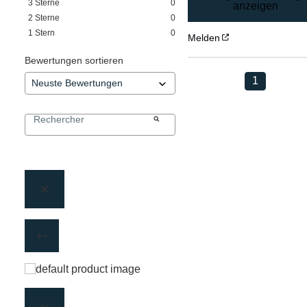
3
Sterne
0
anzeigen
2
Sterne
0
1
Stern
0
Melden
Bewertungen sortieren
1