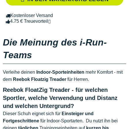
Kostenloser Versand
4.75 € Treuevorteil
Die Meinung des i-Run-
Teams
Verleihe deinen
Indoor-Sporteinheiten
mehr Komfort - mit
dem
Reebok Floatzig Treader
für Herren.
Reebok FloatZig Treader - für welchen
Sportler, welche Verwendung und Distanz
und welchen Untergrund?
Dieser Schuh eignet sich für
Einsteiger und
Fortgeschrittene
für Indoor-Sportarten. Du nutzt ihn bei
deinen
täglichen
Trainingseinheiten auf
kurzen bis