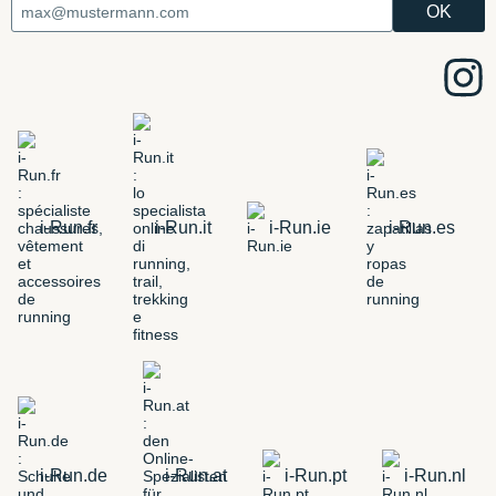
i-Run.fr
i-Run.it
i-Run.ie
i-Run.es
i-Run.de
i-Run.at
i-Run.pt
i-Run.nl