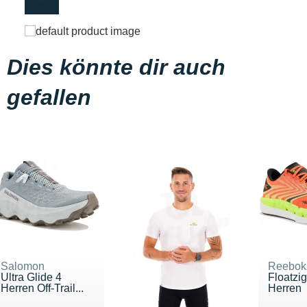
Dies könnte dir auch
gefallen
Salomon
Reebok
Ultra Glide 4
Floatzi
Herren Off-Trail...
Herren