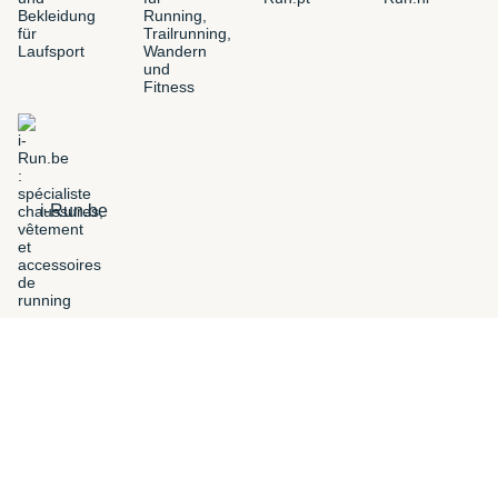
i-Run.be