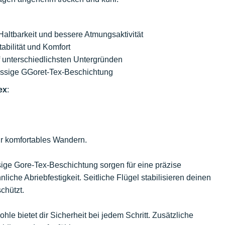
altbarkeit und bessere Atmungsaktivität
abilität und Komfort
uf unterschiedlichsten Untergründen
ässige GGoret-Tex-Beschichtung
ex
:
ür komfortables Wandern.
ige Gore-Tex-Beschichtung sorgen für eine präzise
che Abriebfestigkeit. Seitliche Flügel stabilisieren deinen
chützt.
ohle bietet dir Sicherheit bei jedem Schritt. Zusätzliche