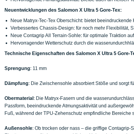
Neuentwicklungen des Salomon X Ultra 5 Gore-Tex:
Neue Matryx-Tec-Tex Oberschicht: bietet beeindruckende H
Verbessertes Chassis-Design: für noch mehr Flexibilität, St
Neue Contagrip All Terrain-Sohle: für optimale Traktion a
Hervorragender Wetterschutz durch die wasserundurchhl
Technische Eigenschaften des Salomon X Ultra 5 Gore-T
Sprengung
: 11 mm
Dämpfung
: Die Zwischensohle absorbiert Stöße und sorgt f
Obermaterial
: Die Matryx-Fasern und die wasserundurchläss
Passform, beeindruckende Atmungsaktivität und außergewöhnli
Fuß, während der TPU-Zehenschutz empfindliche Bereiche s
Außensohle
: Ob trocken oder nass – die griffige Contagrip-S