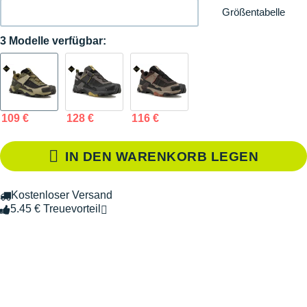
Größentabelle
3 Modelle verfügbar:
109 €
128 €
116 €
IN DEN WARENKORB LEGEN
Kostenloser Versand
5.45 € Treuevorteil