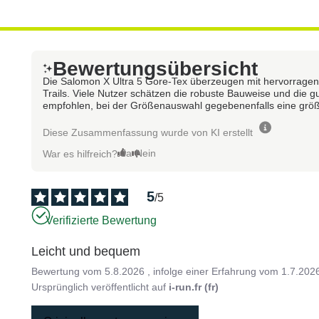
Bewertungsübersicht
Die Salomon X Ultra 5 Gore-Tex überzeugen mit hervorragend
Trails. Viele Nutzer schätzen die robuste Bauweise und die 
empfohlen, bei der Größenauswahl gegebenenfalls eine größe
Diese Zusammenfassung wurde von KI erstellt
Ja
Nein
War es hilfreich?
5
/
5
Verifizierte Bewertung
Leicht und bequem
Bewertung vom
5.8.2026
, infolge einer Erfahrung vom
1.7.202
Ursprünglich veröffentlicht auf
i-run.fr (fr)