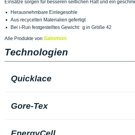
Einsätze sorgen für besseren seitlichen Halt und ein geschm
Herausnehmbare Einlegesohle
Aus recycelten Materialien gefertigt
Bei i-Run festgestelltes Gewicht: g in Größe 42
Salomon
Alle Produkte von
Technologien
Quicklace
Gore-Tex
EnergyCell