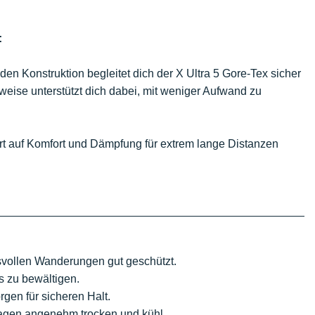
:
den Konstruktion begleitet dich der X Ultra 5 Gore-Tex sicher
eise unterstützt dich dabei, mit weniger Aufwand zu
rt auf Komfort und Dämpfung für extrem lange Distanzen
svollen Wanderungen gut geschützt.
s zu bewältigen.
rgen für sicheren Halt.
Tagen angenehm trocken und kühl.