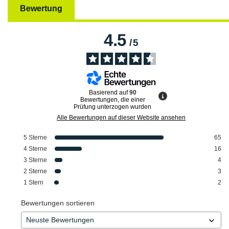
Bewertung
4.5
/
5
Basierend auf
90
Bewertungen, die einer
Prüfung unterzogen wurden
Alle Bewertungen auf dieser Website ansehen
5
Sterne
65
4
Sterne
16
3
Sterne
4
2
Sterne
3
1
Stern
2
Bewertungen sortieren