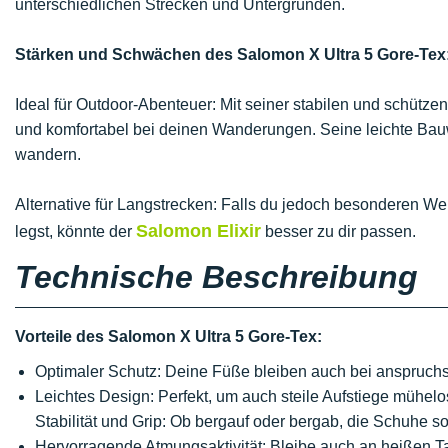
unterschiedlichen Strecken und Untergründen.
Stärken und Schwächen des Salomon X Ultra 5 Gore-Tex
Ideal für Outdoor-Abenteuer: Mit seiner stabilen und schützen
und komfortabel bei deinen Wanderungen. Seine leichte Bauw
wandern.
Alternative für Langstrecken: Falls du jedoch besonderen We
Salomon Elixir
legst, könnte der
besser zu dir passen.
Technische Beschreibung
Vorteile des Salomon X Ultra 5 Gore-Tex:
Optimaler Schutz: Deine Füße bleiben auch bei anspruch
Leichtes Design: Perfekt, um auch steile Aufstiege mühelo
Stabilität und Grip: Ob bergauf oder bergab, die Schuhe so
Hervorragende Atmungsaktivität: Bleibe auch an heißen 