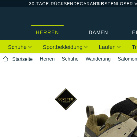
30-TAGE-RÜCKSENDEGARANTIE
KOSTENLOSER 
HERREN
DAMEN
E
Schuhe
Sportbekleidung
Laufen
Tr
Herren
Schuhe
Wanderung
Salomo
Startseite