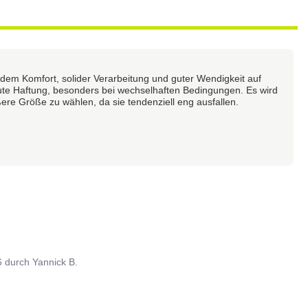
em Komfort, solider Verarbeitung und guter Wendigkeit auf
gute Haftung, besonders bei wechselhaften Bedingungen. Es wird
re Größe zu wählen, da sie tendenziell eng ausfallen.
6
durch
Yannick B.