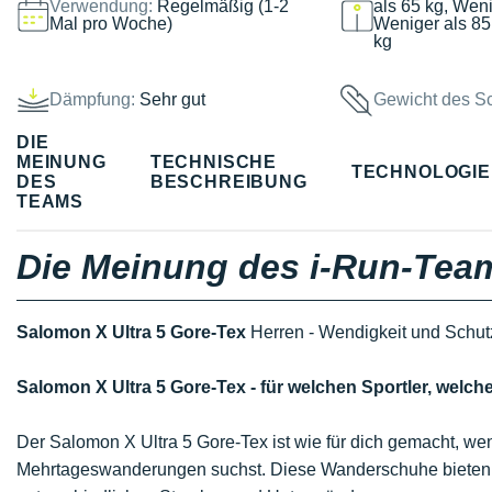
Verwendung:
Regelmäßig (1-2
als 65 kg, Weni
Mal pro Woche)
Weniger als 85
kg
Dämpfung:
Sehr gut
Gewicht des S
DIE
MEINUNG
TECHNISCHE
TECHNOLOGI
DES
BESCHREIBUNG
TEAMS
Die Meinung des i-Run-Tea
Salomon X Ultra 5 Gore-Tex
Herren - Wendigkeit und Schut
Salomon X Ultra 5 Gore-Tex - für welchen Sportler, we
Der Salomon X Ultra 5 Gore-Tex ist wie für dich gemacht, w
Mehrtageswanderungen suchst. Diese Wanderschuhe biete