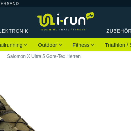
VERSAND
LEKTRONIK
ZUBEHÖ
ailrunning
Outdoor
Fitness
Triathlon
n
Salomon X Ultra 5 Gore-Tex Herren