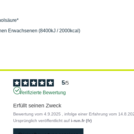
nolsäure*
chen Erwachsenen (8400kJ / 2000kcal)
5
/
5
Verifizierte Bewertung
Erfüllt seinen Zweck
Bewertung vom
4.9.2025
, infolge einer Erfahrung vom
14.8.20
Ursprünglich veröffentlicht auf
i-run.fr (fr)