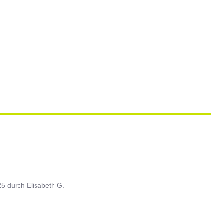
25
durch
Elisabeth G.