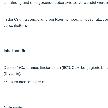
Ernährung und eine gesunde Lebensweise verwendet werde
In der Originalverpackung bei Raumtemperatur, geschützt v
verschließen.
Inhaltsstoffe:
Distelöl* (Carthamus tinctorius L.) (80% CLA: konjugierte Lino
(Glycerin).
*Zutaten nicht aus der EU.
Nährwerte: