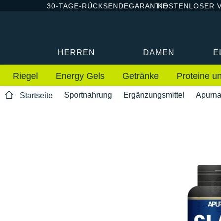
30-TAGE-RÜCKSENDEGARANTIE
KOSTENLOSER 
HERREN
DAMEN
E
Riegel
Energy Gels
Getränke
Proteine u
Sportnahrung
Ergänzungsmittel
Apurn
Startseite