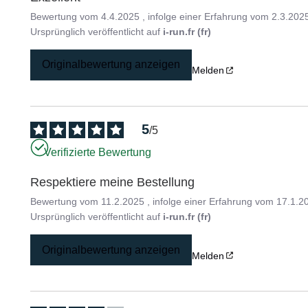
Bewertung vom
4.4.2025
, infolge einer Erfahrung vom
2.3.202
Ursprünglich veröffentlicht auf
i-run.fr (fr)
Originalbewertung anzeigen
Melden
5
/
5
Verifizierte Bewertung
Respektiere meine Bestellung
Bewertung vom
11.2.2025
, infolge einer Erfahrung vom
17.1.2
Ursprünglich veröffentlicht auf
i-run.fr (fr)
Originalbewertung anzeigen
Melden