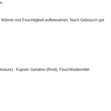
n.
or Wärme und Feuchtigkeit aufbewahren. Nach Gebrauch gut
lsäure) - Kapsel: Gelatine (Rind), Feuchthaltemittel