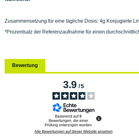
Zusammensetzung für eine tägliche Dosis: 4g Konjugierte Li
*Prozentsatz der Referenzaufnahme für einen durchschnittli
Bewertung
3.9
/
5
Basierend auf
9
Bewertungen, die einer
Prüfung unterzogen wurden
Alle Bewertungen auf dieser Website ansehen