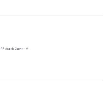
025
durch
Xavier M.