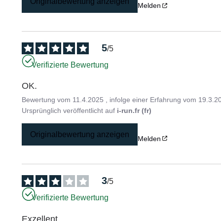
Originalbewertung anzeigen
Melden
5
/
5
Verifizierte Bewertung
OK.
Bewertung vom
11.4.2025
, infolge einer Erfahrung vom
19.3.2
Ursprünglich veröffentlicht auf
i-run.fr (fr)
Originalbewertung anzeigen
Melden
3
/
5
Verifizierte Bewertung
Exzellent