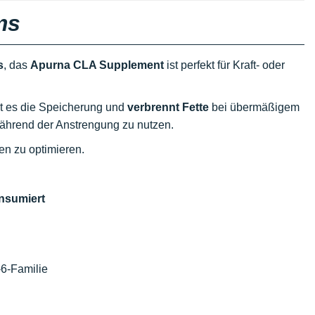
ms
s
, das
Apurna CLA Supplement
ist perfekt für Kraft- oder
t es die Speicherung und
verbrennt Fette
bei übermäßigem
während der Anstrengung zu nutzen.
en zu optimieren.
nsumiert
-6-Familie