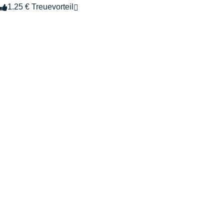
1.25 € Treuevorteil