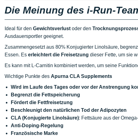
Die Meinung des i-Run-Tea
Ideal für den
Gewichtsverlust
oder den
Trocknungsprozes
Ausdauersportler geeignet.
Zusammengesetzt aus 80% Konjugierter Linolsäure, begrenz
Essen. Es
erleichtert die Freisetzung
dieser Fette, um sie 
Es kann mit L-Carnitin kombiniert werden, um seine Funktion
Wichtige Punkte des
Apurna CLA Supplements
Wird im Laufe des Tages oder vor der Anstrengung ko
Begrenzt die Fettspeicherung
Fördert die Fettfreisetzung
Beschleunigt den natürlichen Tod der Adipozyten
CLA (Konjugierte Linolsäure)
: Fettsäure aus der Omega
Anti-Doping-Regelung
Französische Marke