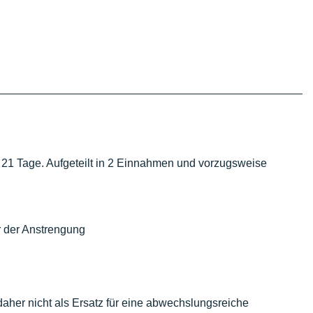
r 21 Tage. Aufgeteilt in 2 Einnahmen und vorzugsweise
r der Anstrengung
daher nicht als Ersatz für eine abwechslungsreiche