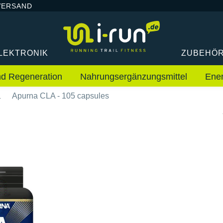
VERSAND
LEKTRONIK
ZUBEHÖ
nd Regeneration
Nahrungsergänzungsmittel
Ene
a
Apurna CLA - 105 capsules