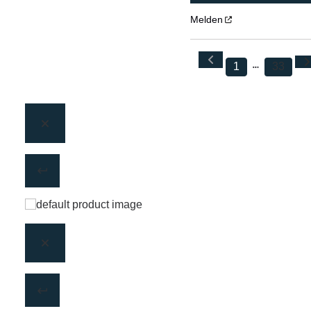
Melden
1
33