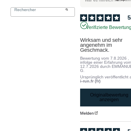
5
Verifizierte Bewertun
Wirksam und sehr 
angenehm im 
Geschmack.
Bewertung vom
7.8.2026
,
infolge einer Erfahrung vo
12.7.2026
durch
EMMANU
G.
Ursprünglich veröffentlicht 
i-run.fr (fr)
Originalbewertung
anzeigen
Melden