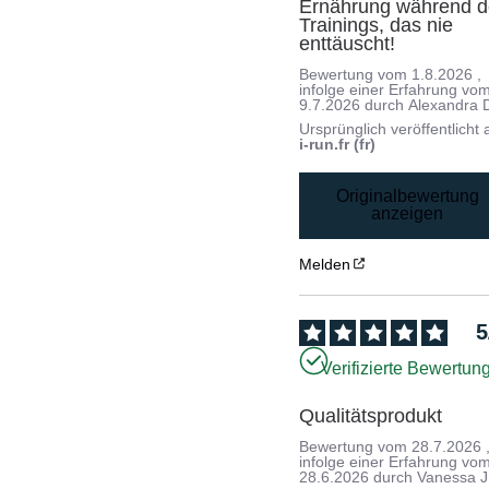
Ernährung während d
Trainings, das nie 
enttäuscht!
Bewertung vom
1.8.2026
,
infolge einer Erfahrung vo
9.7.2026
durch
Alexandra 
Ursprünglich veröffentlicht 
i-run.fr (fr)
Originalbewertung
anzeigen
Melden
5
Verifizierte Bewertun
Qualitätsprodukt
Bewertung vom
28.7.2026
infolge einer Erfahrung vo
28.6.2026
durch
Vanessa J