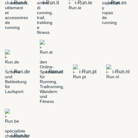
i-Run.fr
i-Run.it
i-Run.ie
i-Run.es
i-Run.de
i-Run.at
i-Run.pt
i-Run.nl
i-Run.be