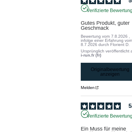
5
Verifizierte Bewertun
Gutes Produkt, guter 
Geschmack
Bewertung vom
7.8.2026
,
infolge einer Erfahrung vo
8.7.2026
durch
Florient D.
Ursprünglich veröffentlicht 
i-run.fr (fr)
Originalbewertung
anzeigen
Melden
5
Verifizierte Bewertun
Ein Muss für meine 