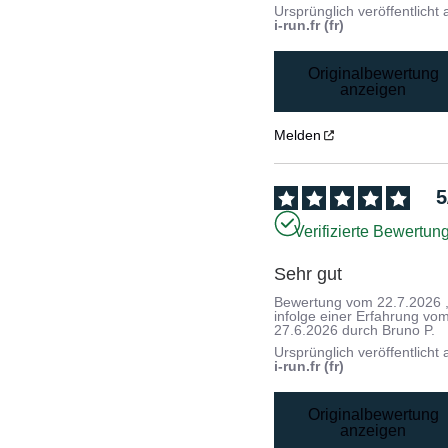
Ursprünglich veröffentlicht 
i-run.fr (fr)
Originalbewertung
anzeigen
Melden
5
Verifizierte Bewertun
Sehr gut
Bewertung vom
22.7.2026
infolge einer Erfahrung vo
27.6.2026
durch
Bruno P.
Ursprünglich veröffentlicht 
i-run.fr (fr)
Originalbewertung
anzeigen