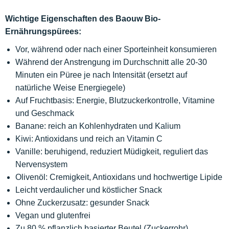
Wichtige Eigenschaften des Baouw Bio-
Ernährungspürees:
Vor, während oder nach einer Sporteinheit konsumieren
Während der Anstrengung im Durchschnitt alle 20-30
Minuten ein Püree je nach Intensität (ersetzt auf
natürliche Weise Energiegele)
Auf Fruchtbasis: Energie, Blutzuckerkontrolle, Vitamine
und Geschmack
Banane: reich an Kohlenhydraten und Kalium
Kiwi: Antioxidans und reich an Vitamin C
Vanille: beruhigend, reduziert Müdigkeit, reguliert das
Nervensystem
Olivenöl: Cremigkeit, Antioxidans und hochwertige Lipide
Leicht verdaulicher und köstlicher Snack
Ohne Zuckerzusatz: gesunder Snack
Vegan und glutenfrei
Zu 80 % pflanzlich basierter Beutel (Zuckerrohr)