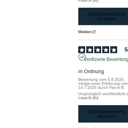
i-run.fr (fr)
Originalbewertung
anzeigen
Melden
5
Verifizierte Bewertun
In Ordnung
Bewertung vom
5.8.2025
,
infolge einer Erfahrung vo
14.7.2025
durch
Pierre B.
Ursprünglich veröffentlicht 
i-run.fr (fr)
Originalbewertung
anzeigen