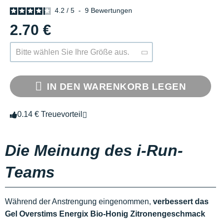
4.2
/
5
-
9
Bewertungen
2.70 €
Bitte wählen Sie Ihre Größe aus.
IN DEN WARENKORB LEGEN
0.14 € Treuevorteil
Die Meinung des i-Run-
Teams
Während der Anstrengung eingenommen,
verbessert das
Gel Overstims Energix Bio-Honig Zitronengeschmack