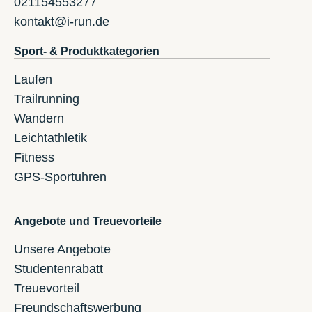
021154553277
kontakt@i-run.de
Sport- & Produktkategorien
Laufen
Trailrunning
Wandern
Leichtathletik
Fitness
GPS-Sportuhren
Angebote und Treuevorteile
Unsere Angebote
Studentenrabatt
Treuevorteil
Freundschaftswerbung