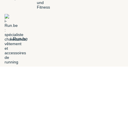
i-Run.be