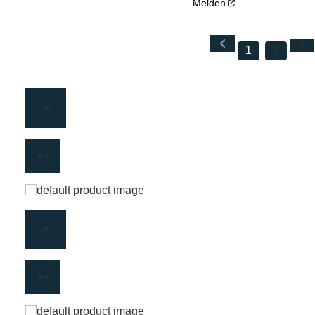
Melden
1
2