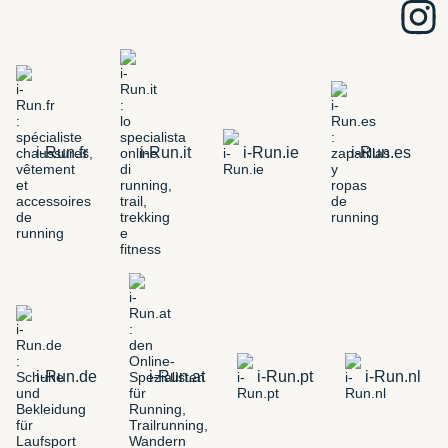
i-Run.fr
i-Run.it
i-Run.ie
i-Run.es
i-Run.de
i-Run.at
i-Run.pt
i-Run.nl