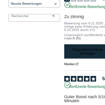
Verifizierte Bewertun
Zu zitronig
Bewertung vom
8.11.2025
infolge einer Erfahrung vo
9.10.2025
durch
V.G.
Ursprünglich veröffentlicht 
i-run.fr (fr)
Originalbewertung
anzeigen
Melden
5
Verifizierte Bewertun
Guter Boost nach 5/10
Minuten