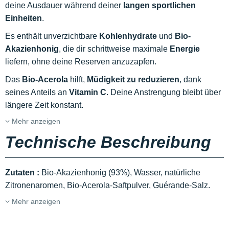
deine Ausdauer während deiner
langen sportlichen
Einheiten
.
Es enthält unverzichtbare
Kohlenhydrate
und
Bio-
Akazienhonig
, die dir schrittweise maximale
Energie
liefern, ohne deine Reserven anzuzapfen.
Das
Bio-Acerola
hilft,
Müdigkeit zu reduzieren
, dank
seines Anteils an
Vitamin C
. Deine Anstrengung bleibt über
längere Zeit konstant.
Mehr anzeigen
Technische Beschreibung
Zutaten
:
Bio-Akazienhonig (93%), Wasser, natürliche
Zitronenaromen, Bio-Acerola-Saftpulver, Guérande-Salz.
Mehr anzeigen