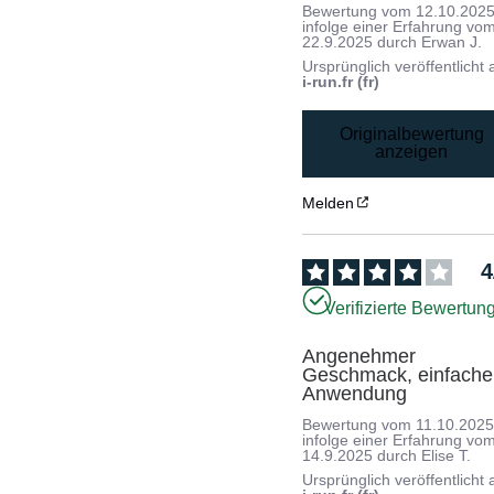
Bewertung vom
12.10.202
infolge einer Erfahrung vo
22.9.2025
durch
Erwan J.
Ursprünglich veröffentlicht 
i-run.fr (fr)
Originalbewertung
anzeigen
Melden
4
Verifizierte Bewertun
Angenehmer 
Geschmack, einfache 
Anwendung
Bewertung vom
11.10.202
infolge einer Erfahrung vo
14.9.2025
durch
Elise T.
Ursprünglich veröffentlicht 