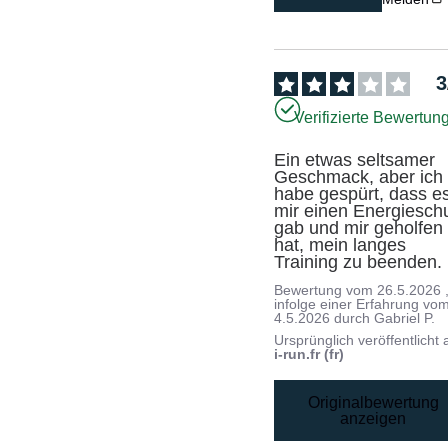
3
Verifizierte Bewertun
Ein etwas seltsamer 
Geschmack, aber ich 
habe gespürt, dass es
mir einen Energieschu
gab und mir geholfen 
hat, mein langes 
Training zu beenden.
Bewertung vom
26.5.2026
infolge einer Erfahrung vo
4.5.2026
durch
Gabriel P.
Ursprünglich veröffentlicht 
i-run.fr (fr)
Originalbewertung
anzeigen