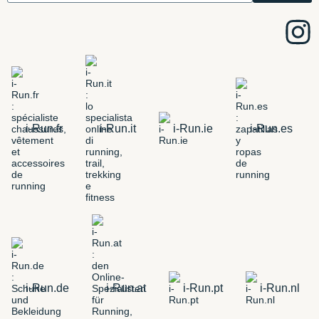
i-Run.fr
i-Run.it
i-Run.ie
i-Run.es
i-Run.de
i-Run.at
i-Run.pt
i-Run.nl