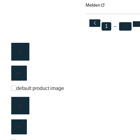
Melden
1
13