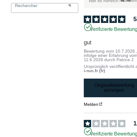
Ja
Nei
War es hilfreich?
5
Verifizierte Bewertun
gut
Bewertung vom
10.7.2026
infolge einer Erfahrung vo
11.6.2026
durch
Patrice J.
Ursprünglich veröffentlicht 
i-run.fr (fr)
Originalbewertung
anzeigen
Melden
1
Verifizierte Bewertun