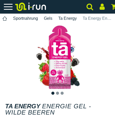
Sportnahrung
Gels
Ta Energy
Ta Energy Energie Gel - Wilde Beeren
1
2
3
TA ENERGY
ENERGIE GEL -
WILDE BEEREN