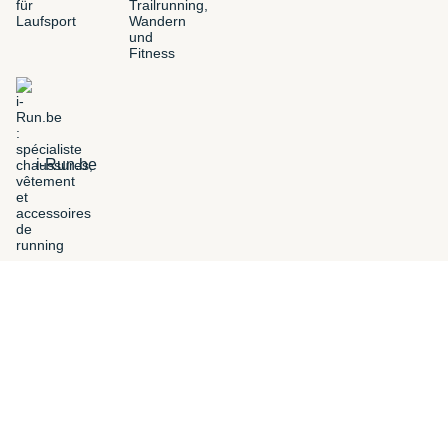
i-Run.be