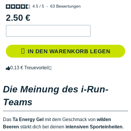
4.5
/
5
-
63
Bewertungen
2.50 €
IN DEN WARENKORB LEGEN
0.13 € Treuevorteil
Die Meinung des i-Run-
Teams
Das
Ta Energy Gel
mit dem Geschmack von
wilden
Beeren
stärkt dich bei deinen
intensiven Sporteinheiten
.