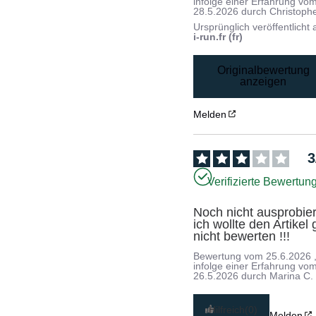
infolge einer Erfahrung vo
28.5.2026
durch
Christophe
Ursprünglich veröffentlicht 
i-run.fr (fr)
Originalbewertung
anzeigen
Melden
3
Verifizierte Bewertun
Noch nicht ausprobiert
ich wollte den Artikel g
nicht bewerten !!!
Bewertung vom
25.6.2026
infolge einer Erfahrung vo
26.5.2026
durch
Marina C.
Hilfreich
(0)
Melden