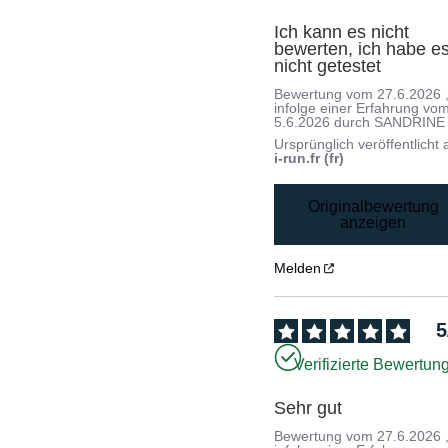
Ich kann es nicht 
bewerten, ich habe es
nicht getestet
Bewertung vom
27.6.2026
infolge einer Erfahrung vo
5.6.2026
durch
SANDRINE 
Ursprünglich veröffentlicht 
i-run.fr (fr)
Originalbewertung
anzeigen
Melden
5
Verifizierte Bewertun
Sehr gut
Bewertung vom
27.6.2026