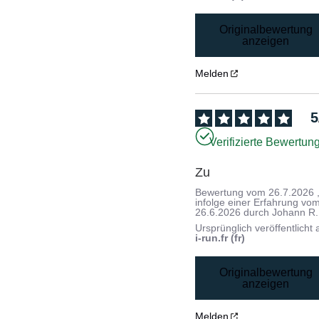
Originalbewertung
anzeigen
Melden
5
Verifizierte Bewertun
Zu
Bewertung vom
26.7.2026
infolge einer Erfahrung vo
26.6.2026
durch
Johann R.
Ursprünglich veröffentlicht 
i-run.fr (fr)
Originalbewertung
anzeigen
Melden