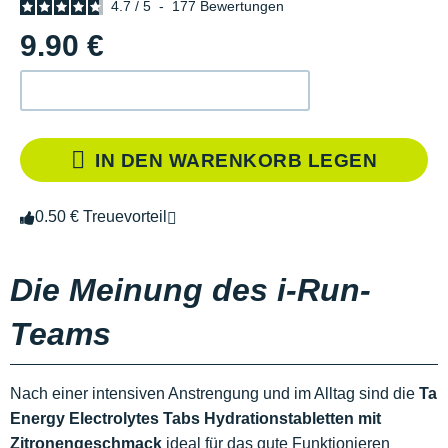
4.7
/
5
-
177
Bewertungen
9.90 €
IN DEN WARENKORB LEGEN
0.50 € Treuevorteil
Die Meinung des i-Run-
Teams
Nach einer intensiven Anstrengung und im Alltag sind die
Ta
Energy Electrolytes Tabs Hydrationstabletten mit
Zitronengeschmack
ideal für das gute Funktionieren