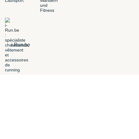
i-Run.be