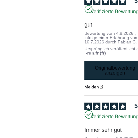
5
Verifizierte Bewertun
gut
Bewertung vom
4.8.2026
,
infolge einer Erfahrung vo
10.7.2026
durch
Fabian C.
Ursprünglich veröffentlicht 
i-run.fr (fr)
Originalbewertung
anzeigen
Melden
5
Verifizierte Bewertun
Immer sehr gut