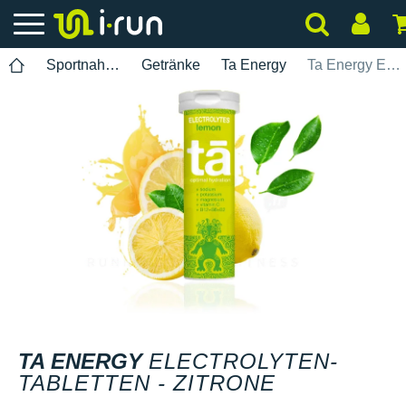
Sportnahrung
Getränke
Ta Energy
Ta Energy Electrolyten-Tabletten - Zitrone
TA ENERGY
ELECTROLYTEN-
TABLETTEN - ZITRONE