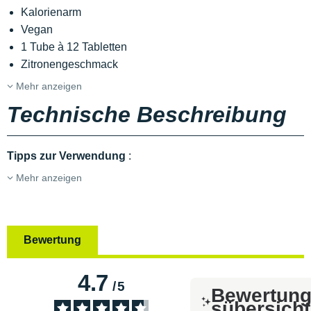
Kalorienarm
Vegan
1 Tube à 12 Tabletten
Zitronengeschmack
Mehr anzeigen
Technische Beschreibung
Tipps
zur Verwendung
:
Mehr anzeigen
Bewertung
4.7
/
5
Bewertun
sübersicht