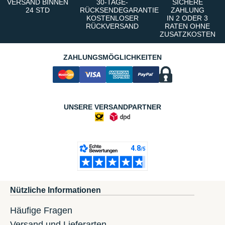
VERSAND BINNEN
30-TAGE-
SICHERE
24 STD
RÜCKSENDEGARANTIE
ZAHLUNG
KOSTENLOSER
IN 2 ODER 3
RÜCKVERSAND
RATEN OHNE
ZUSATZKOSTEN
ZAHLUNGSMÖGLICHKEITEN
UNSERE VERSANDPARTNER
Nützliche Informationen
Häufige Fragen
Versand und Lieferarten