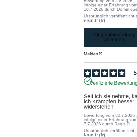
Bewertung vom
2.8.2026
,
infolge einer Erfahrung vo
10.7.2026
durch
Dominique
Ursprünglich veröffentlicht 
i-run.fr (fr)
Originalbewertung
anzeigen
Melden
5
Verifizierte Bewertun
Seit ich sie nehme, ka
ich Krämpfen besser 
widerstehen
Bewertung vom
30.7.2026
infolge einer Erfahrung vo
7.7.2026
durch
Regis D.
Ursprünglich veröffentlicht 
i-run.fr (fr)