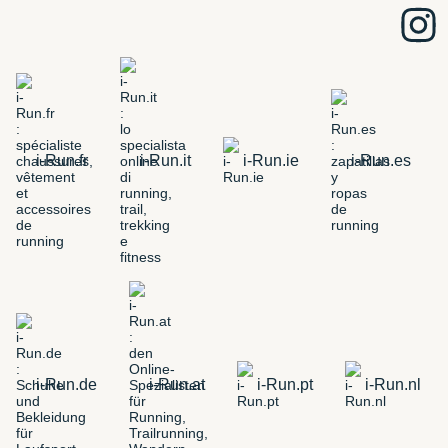
i-Run.fr
i-Run.it
i-Run.ie
i-Run.es
i-Run.de
i-Run.at
i-Run.pt
i-Run.nl