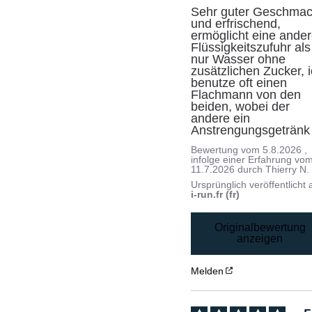
Sehr guter Geschmac
und erfrischend, 
ermöglicht eine ander
Flüssigkeitszufuhr als 
nur Wasser ohne 
zusätzlichen Zucker, i
benutze oft einen 
Flachmann von den 
beiden, wobei der 
andere ein 
Anstrengungsgetränk 
Bewertung vom
5.8.2026
,
infolge einer Erfahrung vo
11.7.2026
durch
Thierry N.
Ursprünglich veröffentlicht 
i-run.fr (fr)
Originalbewertung
anzeigen
Melden