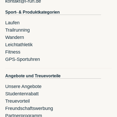
kontakt@i-run.de
Sport- & Produktkategorien
Laufen
Trailrunning
Wandern
Leichtathletik
Fitness
GPS-Sportuhren
Angebote und Treuevorteile
Unsere Angebote
Studentenrabatt
Treuevorteil
Freundschaftswerbung
Partnerprogramm