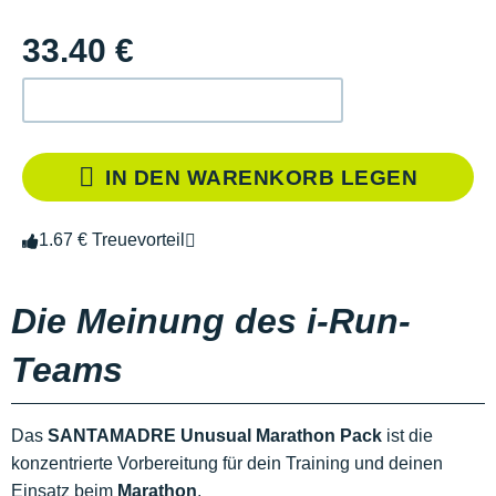
33.40 €
IN DEN WARENKORB LEGEN
1.67 € Treuevorteil
Die Meinung des i-Run-
Teams
Das
SANTAMADRE Unusual Marathon Pack
ist die
konzentrierte Vorbereitung für dein Training und deinen
Einsatz beim
Marathon
.