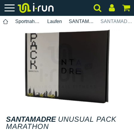
Sportnahrung
Laufen
SANTAMADRE
SANTAMADRE Unusual Pack Marathon
SANTAMADRE
UNUSUAL PACK
MARATHON