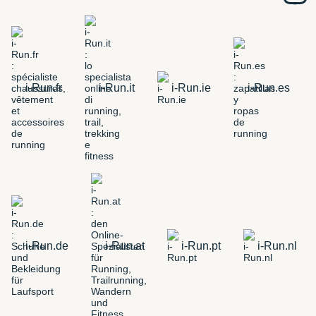
i-Run.fr
i-Run.it
i-Run.ie
i-Run.es
i-Run.de
i-Run.at
i-Run.pt
i-Run.nl