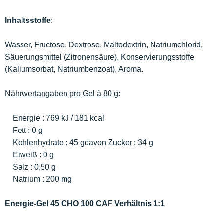
Inhaltsstoffe
:
Wasser, Fructose, Dextrose, Maltodextrin, Natriumchlorid,
Säuerungsmittel (Zitronensäure), Konservierungsstoffe
(Kaliumsorbat, Natriumbenzoat), Aroma.
Nährwertangaben pro Gel à 80 g:
Energie : 769 kJ / 181 kcal
Fett : 0 g
Kohlenhydrate : 45 gdavon Zucker : 34 g
Eiweiß : 0 g
Salz : 0,50 g
Natrium : 200 mg
Energie-Gel 45 CHO 100 CAF Verhältnis 1:1