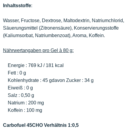
Inhaltsstoffe
:
Wasser, Fructose, Dextrose, Maltodextrin, Natriumchlorid,
Säuerungsmittel (Zitronensäure), Konservierungsstoffe
(Kaliumsorbat, Natriumbenzoat), Aroma, Koffein.
Nährwertangaben pro Gel à 80 g:
Energie : 769 kJ / 181 kcal
Fett : 0 g
Kohlenhydrate : 45 gdavon Zucker : 34 g
Eiweiß : 0 g
Salz : 0,50 g
Natrium : 200 mg
Koffein : 100 mg
Carbofuel 45CHO Verhältnis 1:0,5