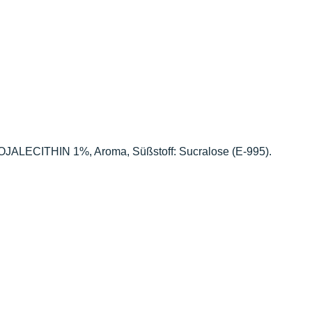
JALECITHIN 1%, Aroma, Süßstoff: Sucralose (E-995).