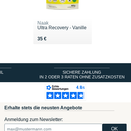
Naak
Ultra Recovery - Vanille
Vendu 35 €
35 €
IL
SICHERE ZAHLUNG
IN 2 ODER 3 RATEN OHNE ZUSATZKOSTEN
Erhalte stets die neusten Angebote
Anmeldung zum Newsletter: