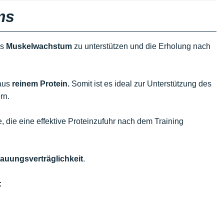
ms
as
Muskelwachstum
zu unterstützen und die Erholung nach
 aus
reinem Protein.
Somit ist es ideal zur Unterstützung des
rn.
, die eine effektive Proteinzufuhr nach dem Training
auungsverträglichkeit
.
: