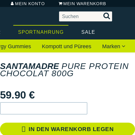
MEIN KONTO
MEIN WARENKORB
R
SPORTNAHRUNG
SALE
rgy Gummies
Kompott und Pürees
Marken
SANTAMADRE
PURE PROTEIN
CHOCOLAT 800G
59.90 €
IN DEN WARENKORB LEGEN