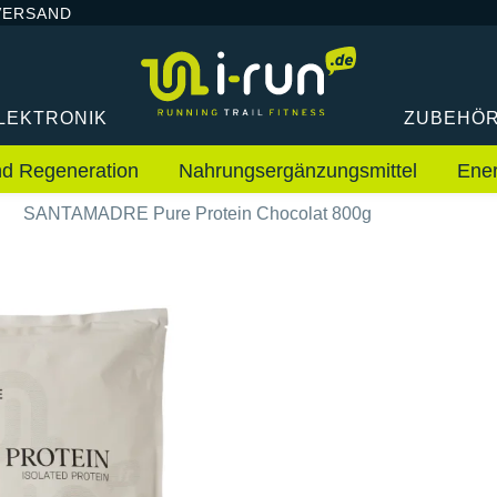
VERSAND
LEKTRONIK
ZUBEHÖ
nd Regeneration
Nahrungsergänzungsmittel
Ene
SANTAMADRE Pure Protein Chocolat 800g