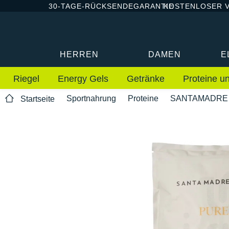
30-TAGE-RÜCKSENDEGARANTIE
KOSTENLOSER 
HERREN
DAMEN
E
Riegel
Energy Gels
Getränke
Proteine u
Sportnahrung
Proteine
SANTAMADRE
Startseite