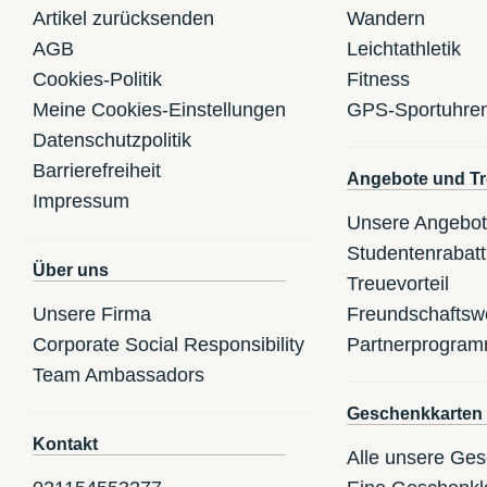
Artikel zurücksenden
Wandern
AGB
Leichtathletik
Cookies-Politik
Fitness
Meine Cookies-Einstellungen
GPS-Sportuhre
Datenschutzpolitik
Barrierefreiheit
Angebote und Tr
Impressum
Unsere Angebo
Studentenrabatt
Über uns
Treuevorteil
Unsere Firma
Freundschaftsw
Corporate Social Responsibility
Partnerprogra
Team Ambassadors
Geschenkkarten
Kontakt
Alle unsere Ge