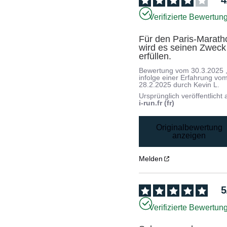
Verifizierte Bewertun
Für den Paris-Maratho
wird es seinen Zweck 
erfüllen.
Bewertung vom
30.3.2025
infolge einer Erfahrung vo
28.2.2025
durch
Kevin L.
Ursprünglich veröffentlicht 
i-run.fr (fr)
Originalbewertung
anzeigen
Melden
5
Verifizierte Bewertun