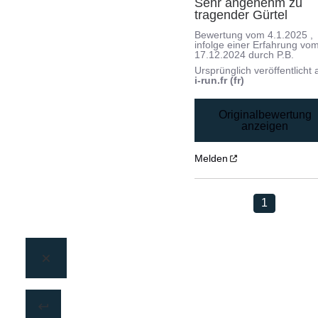
Sehr angenehm zu 
tragender Gürtel
Bewertung vom
4.1.2025
,
infolge einer Erfahrung vo
17.12.2024
durch
P.B.
Ursprünglich veröffentlicht 
i-run.fr (fr)
Originalbewertung
anzeigen
Melden
1