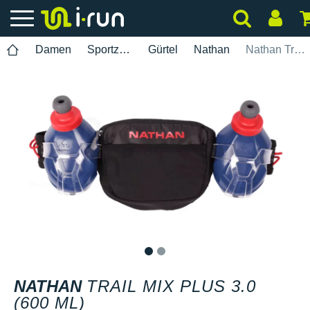
Damen
Sportzubehör
Gürtel
Nathan
Nathan Trail Mix Plus 3.0 (600 mL)
1
2
NATHAN
TRAIL MIX PLUS 3.0
(600 ML)