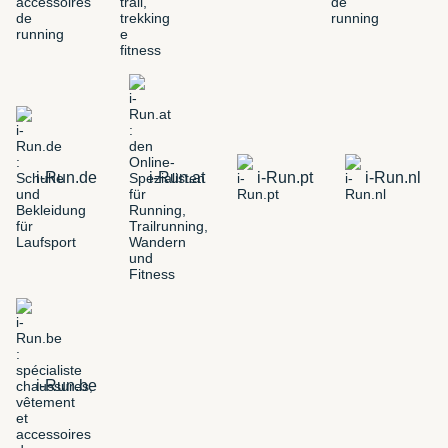
i-Run.de
i-Run.at
i-Run.pt
i-Run.nl
i-Run.be