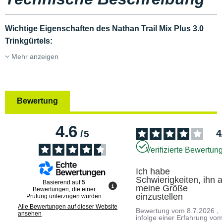
Wichtige Eigenschaften des Nathan Trail Mix Plus 3.0
Trinkgürtels:
Mehr anzeigen
Bewertung
4.6
4
/
5
Verifizierte Bewertun
Ich habe 
Schwierigkeiten, ihn a
Basierend auf
5
meine Größe 
Bewertungen, die einer
einzustellen
Prüfung unterzogen wurden
Alle Bewertungen auf dieser Website
Bewertung vom
8.7.2026
,
ansehen
infolge einer Erfahrung vo