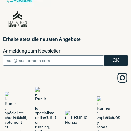
Erhalte stets die neusten Angebote
Anmeldung zum Newsletter:
i-Run.fr
i-Run.it
i-Run.ie
i-Run.es