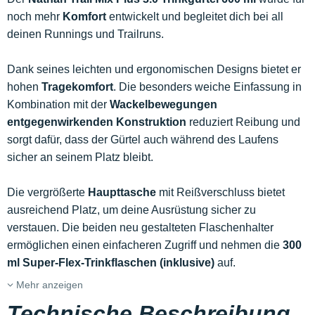
noch mehr
Komfort
entwickelt und begleitet dich bei all
deinen Runnings und Trailruns.
Dank seines leichten und ergonomischen Designs bietet er
hohen
Tragekomfort
. Die besonders weiche Einfassung in
Kombination mit der
Wackelbewegungen
entgegenwirkenden Konstruktion
reduziert Reibung und
sorgt dafür, dass der Gürtel auch während des Laufens
sicher an seinem Platz bleibt.
Die vergrößerte
Haupttasche
mit Reißverschluss bietet
ausreichend Platz, um deine Ausrüstung sicher zu
verstauen. Die beiden neu gestalteten Flaschenhalter
ermöglichen einen einfacheren Zugriff und nehmen die
300
ml Super-Flex-Trinkflaschen (inklusive)
auf.
Mehr anzeigen
Technische Beschreibung