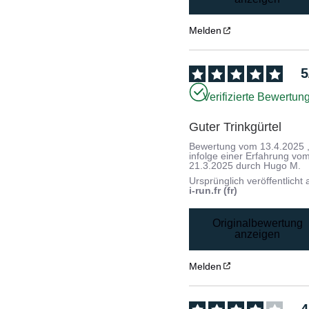
Melden
5
Verifizierte Bewertun
Guter Trinkgürtel
Bewertung vom
13.4.2025
infolge einer Erfahrung vo
21.3.2025
durch
Hugo M.
Ursprünglich veröffentlicht 
i-run.fr (fr)
Originalbewertung
anzeigen
Melden
4