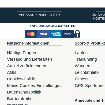
VERSAND BINNEN 24 STD
30-TAG
KOSTE
ZAHLUNGSMÖGLICHKEITEN
Nützliche Informationen
Sport- & Produkt
Häufige Fragen
Laufen
Versand und Lieferarten
Trailrunning
Artikel zurücksenden
Wandern
AGB
Leichtathletik
Cookies-Politik
Fitness
Meine Cookies-Einstellungen
GPS-Sportuhre
Datenschutzpolitik
Barrierefreiheit
Angebote und Tr