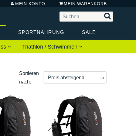
MEIN KONTO
MEIN WARENKORB
R
SPORTNAHRUNG
SALE
ess
Triathlon / Schwimmen
Sortieren
Preis absteigend
nach:
Preis absteigend
Preis aufsteigend