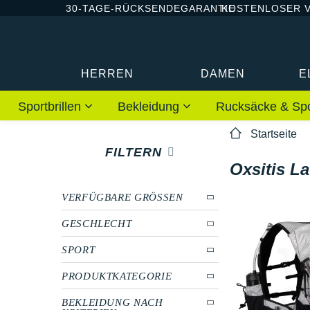
30-TAGE-RÜCKSENDEGARANTIE
KOSTENLOSER 
HERREN
DAMEN
E
Sportbrillen
Bekleidung
Rucksäcke & Sp
Startseite
FILTERN
Oxsitis L
VERFÜGBARE GRÖSSEN
GESCHLECHT
SPORT
PRODUKTKATEGORIE
BEKLEIDUNG NACH