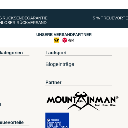
E-RÜCKSENDEGARANTIE
5 % TREUEVORTE
NLOSER RÜCKVERSAND
UNSERE VERSANDPARTNER
kategorien
Laufsport
Blogeinträge
Partner
n
euevorteile