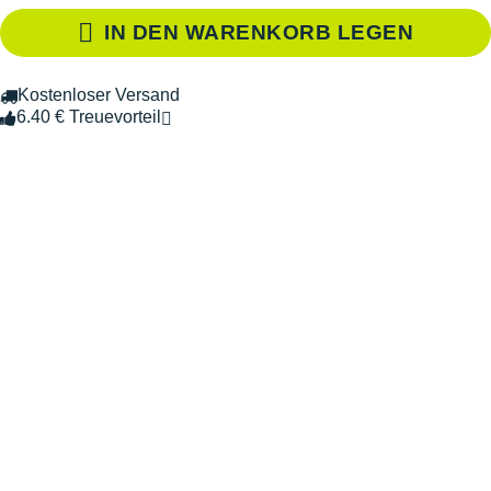
IN DEN WARENKORB LEGEN
Kostenloser Versand
6.40 € Treuevorteil