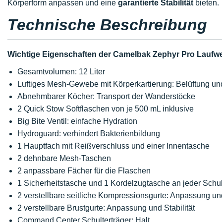
Körperform anpassen und eine
garantierte Stabilität
bieten.
Technische Beschreibung
Wichtige Eigenschaften der Camelbak Zephyr Pro Laufwe
Gesamtvolumen: 12 Liter
Luftiges Mesh-Gewebe mit Körperkartierung: Belüftung un
Abnehmbarer Köcher: Transport der Wanderstöcke
2 Quick Stow Softflaschen von je 500 mL inklusive
Big Bite Ventil: einfache Hydration
Hydroguard: verhindert Bakterienbildung
1 Hauptfach mit Reißverschluss und einer Innentasche
2 dehnbare Mesh-Taschen
2 anpassbare Fächer für die Flaschen
1 Sicherheitstasche und 1 Kordelzugtasche an jeder Schul
2 verstellbare seitliche Kompressionsgurte: Anpassung un
2 verstellbare Brustgurte: Anpassung und Stabilität
Command Center Schulterträger: Halt