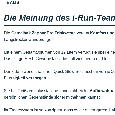
TEAMS
Die Meinung des i-Run-Tea
Die
Camelbak Zephyr Pro Trinkweste
vereint
Komfort und
Langstreckenwanderungen.
Mit einem Gesamtvolumen von 12 Litern verfügt sie über ein
Das luftige Mesh-Gewebe lässt die Luft zirkulieren und leite
Dank der zwei enthaltenen Quick Stow Softflaschen von je 5
Flüssigkeit versorgen.
Sie hat Reißverschlusstaschen und zahlreiche
Aufbewahrun
persönlichen Gegenstände sicher mitnehmen kannst.
Ihr Tragesystem ist so konzipiert, dass es dir einen
guten Hal