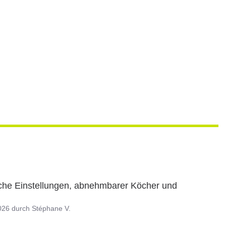
ische Einstellungen, abnehmbarer Köcher und 
026
durch
Stéphane V.