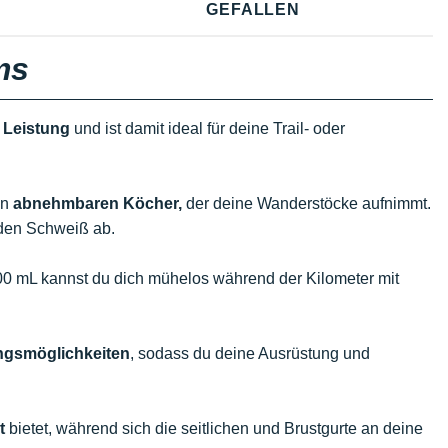
GEFALLEN
ms
 Leistung
und ist damit ideal für deine Trail- oder
en
abnehmbaren Köcher,
der deine Wanderstöcke aufnimmt.
t den Schweiß ab.
00 mL kannst du dich mühelos während der Kilometer mit
gsmöglichkeiten
, sodass du deine Ausrüstung und
t
bietet, während sich die seitlichen und Brustgurte an deine