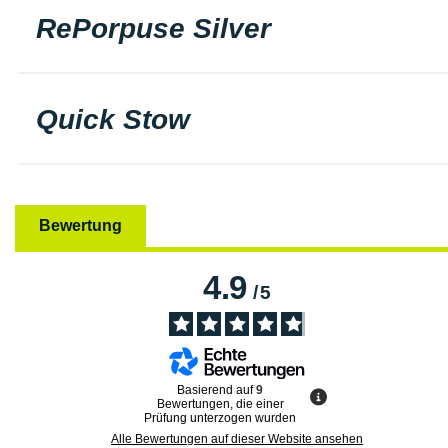
RePorpuse Silver
Quick Stow
Bewertung
4.9
/
5
Basierend auf
9
Bewertungen, die einer
Prüfung unterzogen wurden
Alle Bewertungen auf dieser Website ansehen