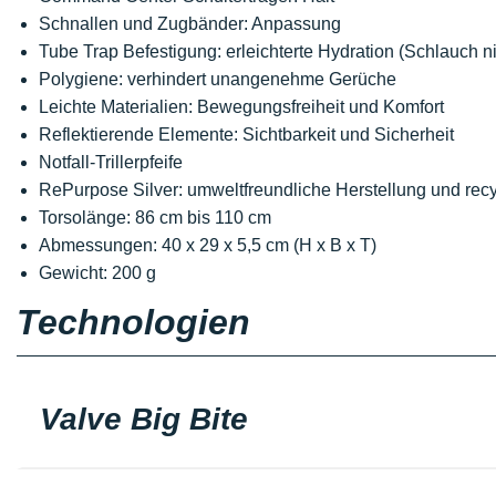
Schnallen und Zugbänder: Anpassung
Tube Trap Befestigung: erleichterte Hydration (Schlauch ni
Polygiene: verhindert unangenehme Gerüche
Leichte Materialien: Bewegungsfreiheit und Komfort
Reflektierende Elemente: Sichtbarkeit und Sicherheit
Notfall-Trillerpfeife
RePurpose Silver: umweltfreundliche Herstellung und recy
Torsolänge: 86 cm bis 110 cm
Abmessungen: 40 x 29 x 5,5 cm (H x B x T)
Gewicht: 200 g
Technologien
Valve Big Bite