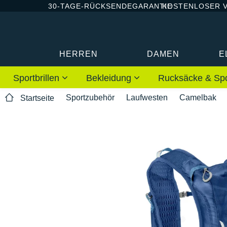
30-TAGE-RÜCKSENDEGARANTIE
KOSTENLOSER 
HERREN
DAMEN
E
Sportbrillen
Bekleidung
Rucksäcke & Sp
Sportzubehör
Laufwesten
Camelbak
Startseite