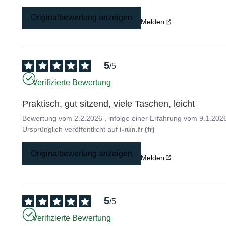
Originalbewertung anzeigen
Melden
5
/
5
Verifizierte Bewertung
Praktisch, gut sitzend, viele Taschen, leicht
Bewertung vom
2.2.2026
, infolge einer Erfahrung vom
9.1.202
Ursprünglich veröffentlicht auf
i-run.fr (fr)
Originalbewertung anzeigen
Melden
5
/
5
Verifizierte Bewertung