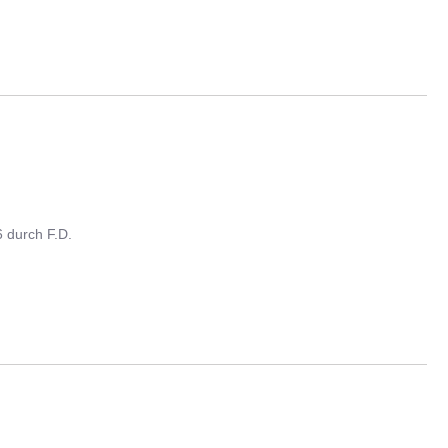
6
durch
F.D.