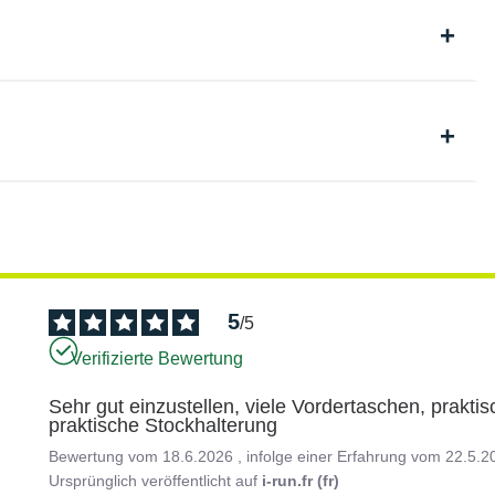
5
/
5
Verifizierte Bewertung
Sehr gut einzustellen, viele Vordertaschen, prakt
praktische Stockhalterung
Bewertung vom
18.6.2026
, infolge einer Erfahrung vom
22.5.2
Ursprünglich veröffentlicht auf
i-run.fr (fr)