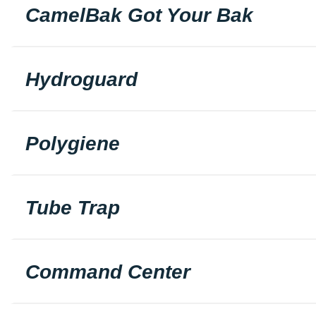
CamelBak Got Your Bak
Hydroguard
Polygiene
Tube Trap
Command Center