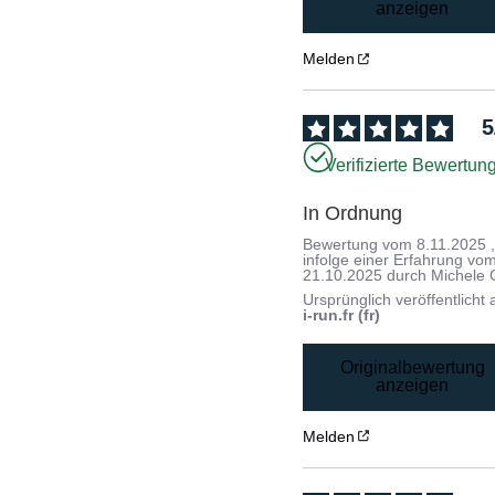
anzeigen
Melden
5
Verifizierte Bewertun
In Ordnung
Bewertung vom
8.11.2025
infolge einer Erfahrung vo
21.10.2025
durch
Michele 
Ursprünglich veröffentlicht 
i-run.fr (fr)
Originalbewertung
anzeigen
Melden