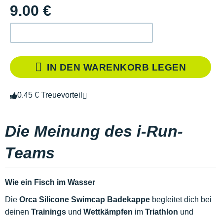
9.00 €
IN DEN WARENKORB LEGEN
0.45 € Treuevorteil
Die Meinung des i-Run-
Teams
Wie ein Fisch im Wasser
Die
Orca Silicone Swimcap Badekappe
begleitet dich bei
deinen
Trainings
und
Wettkämpfen
im
Triathlon
und