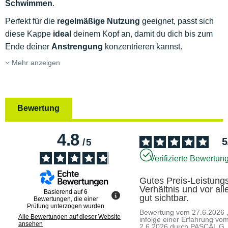
Schwimmen
.
Perfekt für die
regelmäßige Nutzung
geeignet, passt sich
diese Kappe
ideal
deinem Kopf an, damit du dich bis zum
Ende deiner
Anstrengung
konzentrieren kannst.
Mehr anzeigen
Bewertung
4.8
5
/
5
Verifizierte Bewertun
Gutes Preis-Leistung
Verhältnis und vor all
Basierend auf
6
gut sichtbar.
Bewertungen, die einer
Prüfung unterzogen wurden
Bewertung vom
27.6.2026
Alle Bewertungen auf dieser Website
infolge einer Erfahrung vo
ansehen
2.6.2026
durch
PASCAL G.