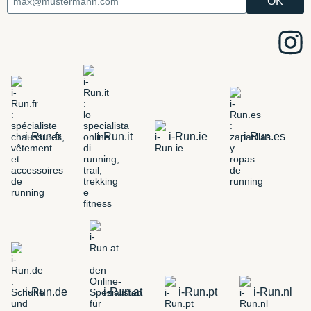
i-Run.fr
i-Run.it
i-Run.ie
i-Run.es
i-Run.de
i-Run.at
i-Run.pt
i-Run.nl