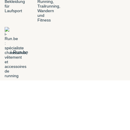
i-Run.be