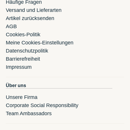
Häufige Fragen
Versand und Lieferarten
Artikel zurücksenden
AGB
Cookies-Politik
Meine Cookies-Einstellungen
Datenschutzpolitik
Barrierefreiheit
Impressum
Über uns
Unsere Firma
Corporate Social Responsibility
Team Ambassadors