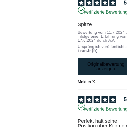
5
Verifizierte Bewertun
Spitze
Bewertung vom
11.7.2024
infolge einer Erfahrung vo
17.6.2024
durch
A.A.
Ursprünglich veröffentlicht 
i-run.fr (fr)
Originalbewertung
anzeigen
Melden
5
Verifizierte Bewertun
Perfekt hält seine 
Position über Kilomete