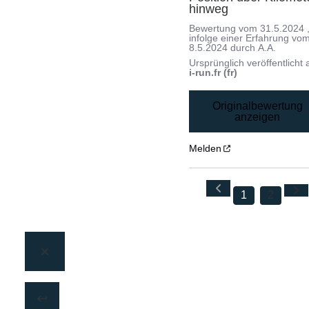
hinweg
Bewertung vom
31.5.2024
infolge einer Erfahrung vo
8.5.2024
durch
A.A.
Ursprünglich veröffentlicht 
i-run.fr (fr)
Originalbewertung
anzeigen
Melden
1
2