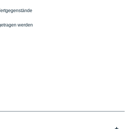
 Wertgegenstände
 getragen werden