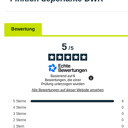
Bewertung
5
/
5
Basierend auf
6
Bewertungen, die einer
Prüfung unterzogen wurden
Alle Bewertungen auf dieser Website ansehen
5
Sterne
6
4
Sterne
0
3
Sterne
0
2
Sterne
0
1
Stern
0