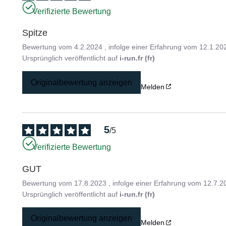
Verifizierte Bewertung
Spitze
Bewertung vom
4.2.2024
, infolge einer Erfahrung vom
12.1.20
Ursprünglich veröffentlicht auf
i-run.fr (fr)
Originalbewertung anzeigen
Melden
5
/
5
Verifizierte Bewertung
GUT
Bewertung vom
17.8.2023
, infolge einer Erfahrung vom
12.7.2
Ursprünglich veröffentlicht auf
i-run.fr (fr)
Originalbewertung anzeigen
Melden