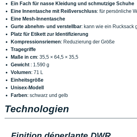
Ein Fach für nasse Kleidung und schmutzige Schuhe
Eine Innentasche mit Reißverschluss
: für persönliche
Eine Mesh-Innentasche
Gurte abnehm- und verstellbar
: kann wie ein Rucksack
Platz für Etikett zur Identifizierung
Kompressionsriemen
: Reduzierung der Größe
Tragegriffe
Maße in cm
: 35,5 × 64,5 × 35,5
Gewicht
: 1.590 g
Volumen
: 71 L
Einheitsgröße
Unisex-Modell
Farben
: schwarz und gelb
Technologien
Finition déperlante DWR