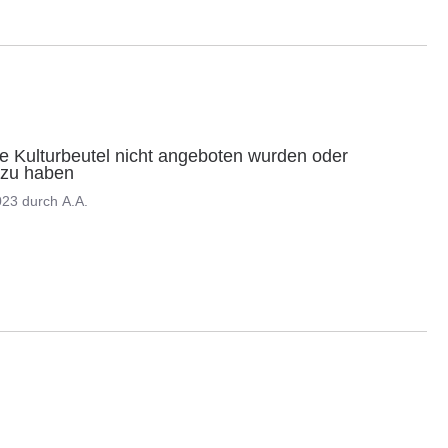
 Kulturbeutel nicht angeboten wurden oder 
t zu haben
023
durch
A.A.