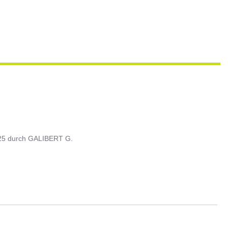
25
durch
GALIBERT G.