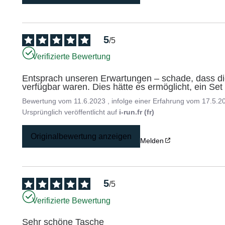
5
/
5
Verifizierte Bewertung
Entsprach unseren Erwartungen – schade, dass die
verfügbar waren. Dies hätte es ermöglicht, ein Se
Bewertung vom
11.6.2023
, infolge einer Erfahrung vom
17.5.2
Ursprünglich veröffentlicht auf
i-run.fr (fr)
Originalbewertung anzeigen
Melden
5
/
5
Verifizierte Bewertung
Sehr schöne Tasche