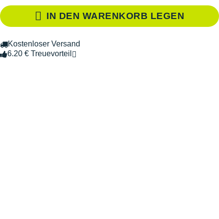
IN DEN WARENKORB LEGEN
Kostenloser Versand
6.20 € Treuevorteil