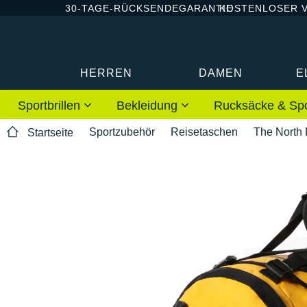
30-TAGE-RÜCKSENDEGARANTIE
KOSTENLOSER 
HERREN
DAMEN
E
Sportbrillen
Bekleidung
Rucksäcke & Sp
Sportzubehör
Reisetaschen
The North
Startseite