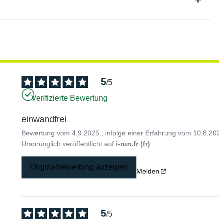
5
/
5
Verifizierte Bewertung
einwandfrei
Bewertung vom
4.9.2025
, infolge einer Erfahrung vom
10.8.20
Ursprünglich veröffentlicht auf
i-run.fr (fr)
Originalbewertung anzeigen
Melden
5
/
5