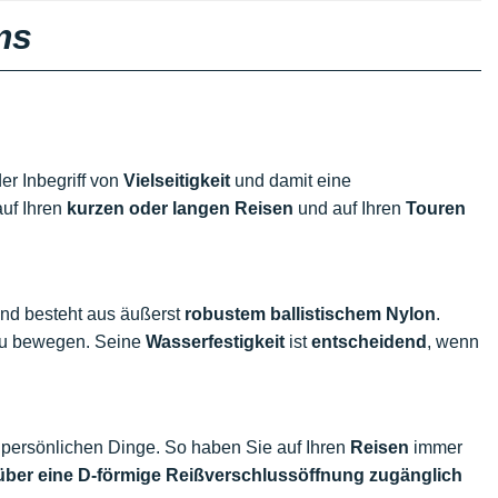
ms
der Inbegriff von
Vielseitigkeit
und damit eine
auf Ihren
kurzen oder langen
Reisen
und auf Ihren
Touren
und besteht aus äußerst
robustem
ballistischem Nylon
.
u bewegen. Seine
Wasserfestigkeit
ist
entscheidend
, wenn
re persönlichen Dinge. So haben Sie auf Ihren
Reisen
immer
über eine D-förmige Reißverschlussöffnung zugänglich