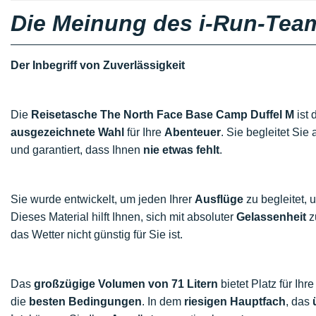
Die Meinung des i-Run-Tea
Der Inbegriff von Zuverlässigkeit
Die
Reisetasche The North Face Base Camp Duffel M
ist 
ausgezeichnete Wahl
für Ihre
Abenteuer
. Sie begleitet Sie 
und garantiert, dass Ihnen
nie etwas fehlt
.
Sie wurde entwickelt, um jeden Ihrer
Ausflüge
zu begleitet, 
Dieses Material hilft Ihnen, sich mit absoluter
Gelassenheit
z
das Wetter nicht günstig für Sie ist.
Das
großzügige Volumen von 71 Litern
bietet Platz für Ih
die
besten Bedingungen
. In dem
riesigen Hauptfach
, das