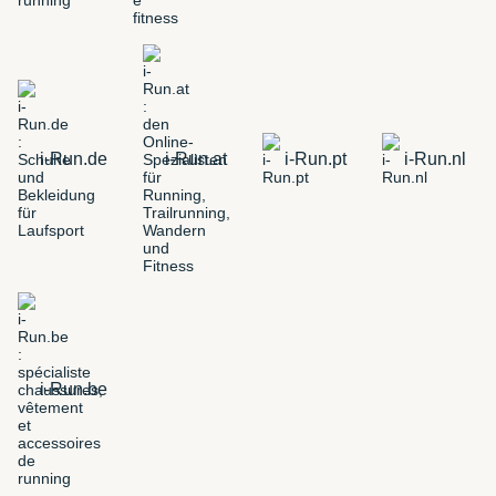
i-Run.de
i-Run.at
i-Run.pt
i-Run.nl
i-Run.be