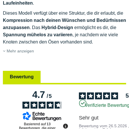
Laufeinheiten
.
Dieses Modell verfügt über eine Struktur, die dir erlaubt, die
Kompression nach deinen Wünschen und Bedürfnissen
anzupassen
. Das
Hybrid-Design
ermöglicht es dir, die
Spannung mühelos zu variieren
, je nachdem wie viele
Knoten zwischen den Ösen vorhanden sind.
Mehr anzeigen
Bewertung
4.7
5
/
5
Verifizierte Bewertun
Sehr gut
Basierend auf
13
Bewertung vom
26.5.2026
Bewertungen, die einer