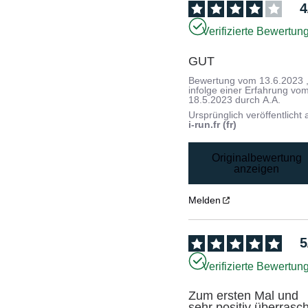
4
Verifizierte Bewertun
GUT
Bewertung vom
13.6.2023
infolge einer Erfahrung vo
18.5.2023
durch
A.A.
Ursprünglich veröffentlicht 
i-run.fr (fr)
Originalbewertung
anzeigen
Melden
5
Verifizierte Bewertun
Zum ersten Mal und 
sehr positiv überrascht