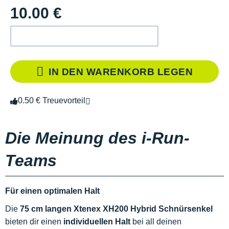
10.00 €
IN DEN WARENKORB LEGEN
0.50 € Treuevorteil
Die Meinung des i-Run-
Teams
Für einen optimalen Halt
Die
75 cm langen Xtenex XH200 Hybrid Schnürsenkel
bieten dir einen
individuellen Halt
bei all deinen