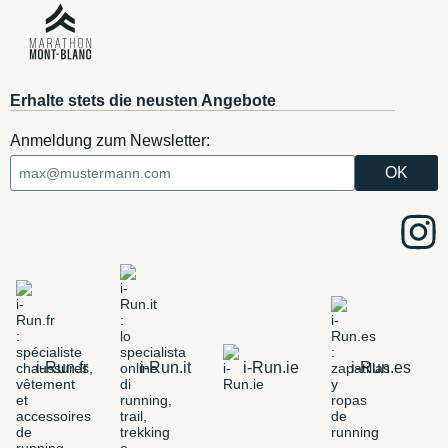
Erhalte stets die neusten Angebote
Anmeldung zum Newsletter:
i-Run.fr
i-Run.it
i-Run.ie
i-Run.es