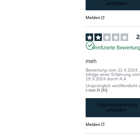
anzeigen
Melden
2
Verifizierte Bewertun
meh
Bewertung vom
11.4.2024
infolge einer Erfahrung vo
19.3.2024
durch
A.A.
Ursprünglich veröffentlicht 
i-run.fr (fr)
Originalbewertung
anzeigen
Melden