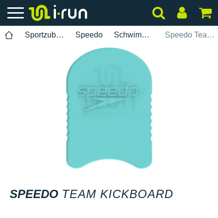
Sportzubehör
Speedo
Schwimmen
Speedo Team Kickboard
SPEEDO
TEAM KICKBOARD