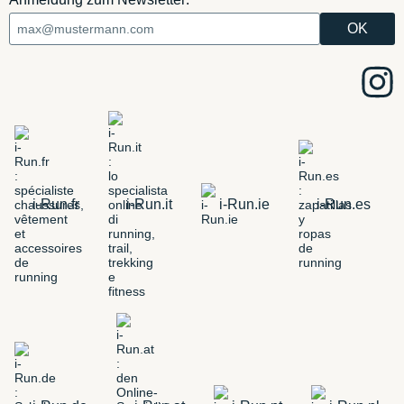
i-Run.fr
i-Run.it
i-Run.ie
i-Run.es