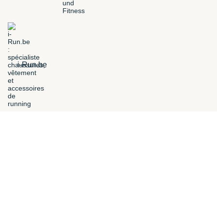
i-Run.be