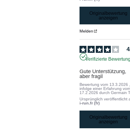
Originalbewertung
anzeigen
Melden
4
Verifizierte Bewertun
Gute Unterstützung, 
aber fragil
Bewertung vom
13.3.2026
infolge einer Erfahrung vo
17.2.2026
durch
Germain T
Ursprünglich veröffentlicht 
i-run.fr (fr)
Originalbewertung
anzeigen