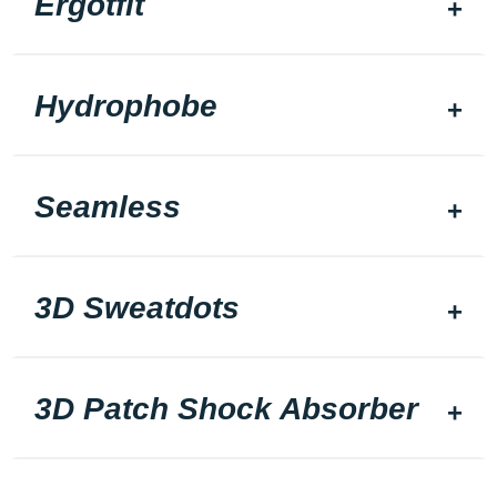
Ergotfit
Hydrophobe
Seamless
3D Sweatdots
3D Patch Shock Absorber