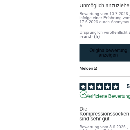
Unmöglich anzuziehe
Bewertung vom
10.7.2026
infolge einer Erfahrung vo
17.6.2026
durch
Anonymo
A.
Ursprünglich veröffentlicht 
i-run.fr (fr)
Originalbewertung
anzeigen
Melden
5
Verifizierte Bewertun
Die 
Kompressionssocken 
sind sehr gut
Bewertung vom
8.6.2026
,