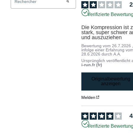
2
Verifizierte Bewertun
Die Kompression ist z
stark, super schwer an
und auszuziehen
Bewertung vom
26.7.2026
infolge einer Erfahrung vo
28.6.2026
durch
A.A.
Ursprünglich veröffentlicht 
i-run.fr (fr)
Originalbewertung
anzeigen
Melden
4
Verifizierte Bewertun