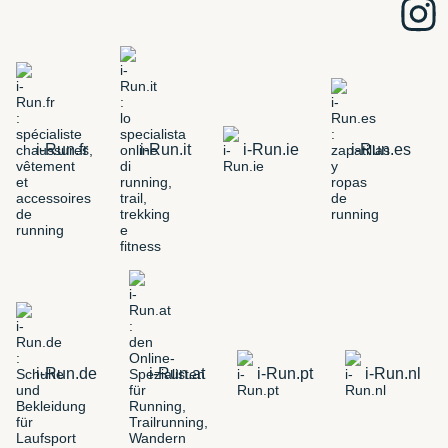
i-Run.fr
i-Run.it
i-Run.ie
i-Run.es
i-Run.de
i-Run.at
i-Run.pt
i-Run.nl