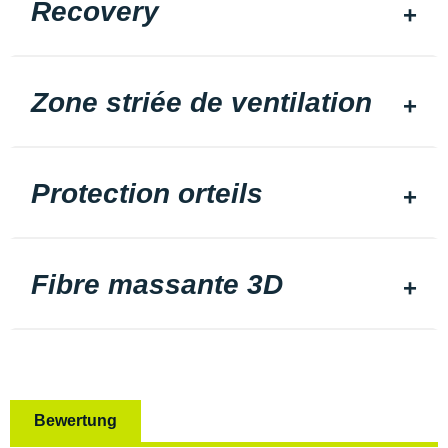
Recovery
Zone striée de ventilation
Protection orteils
Fibre massante 3D
Bewertung