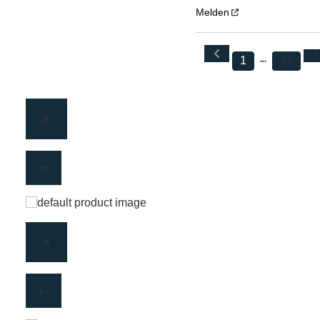
Melden
1
17