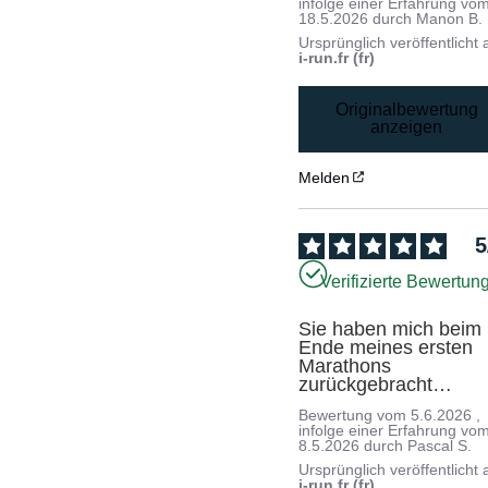
infolge einer Erfahrung vo
18.5.2026
durch
Manon B.
Ursprünglich veröffentlicht 
i-run.fr (fr)
Originalbewertung
anzeigen
Melden
5
Verifizierte Bewertun
Sie haben mich beim 
Ende meines ersten 
Marathons 
zurückgebracht…
Bewertung vom
5.6.2026
,
infolge einer Erfahrung vo
8.5.2026
durch
Pascal S.
Ursprünglich veröffentlicht 
i-run.fr (fr)