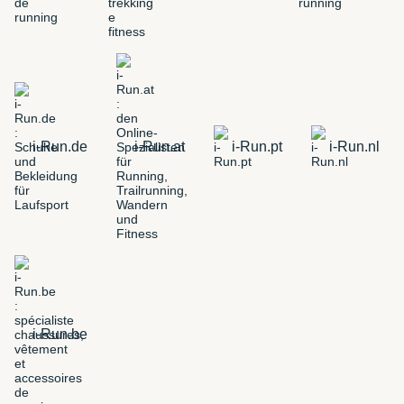
i-Run.de
i-Run.at
i-Run.pt
i-Run.nl
i-Run.be