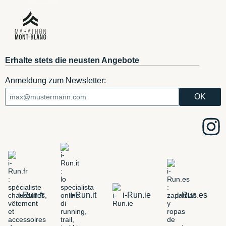
Erhalte stets die neusten Angebote
Anmeldung zum Newsletter:
i-Run.fr
i-Run.it
i-Run.ie
i-Run.es