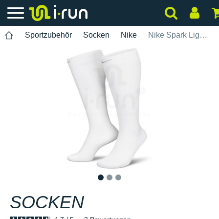
Sportzubehör
Socken
Nike
Nike Spark Lightweight OTC
1
2
3
SOCKEN