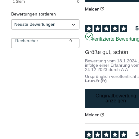
1
Stern
0
Melden
Bewertungen sortieren
5
Verifizierte Bewertun
Größe gut, schön
Bewertung vom
18.1.2024
infolge einer Erfahrung vo
24.12.2023
durch
A.A.
Ursprünglich veröffentlicht 
i-run.fr (fr)
Originalbewertung
anzeigen
Melden
5