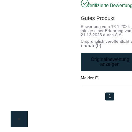
Verifizierte Bewertun
Gutes Produkt
Bewertung vom
13.1.2024
infolge einer Erfahrung vo
21.12.2023
durch
A.A.
Ursprünglich veröffentlicht 
i-run.fr (fr)
Originalbewertung
anzeigen
Melden
1