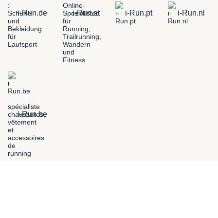
i-Run.de
i-Run.at
i-Run.pt
i-Run.nl
i-Run.be