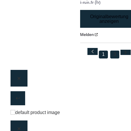
i-run.fr (fr)
Originalbewertung
anzeigen
Melden
1
3