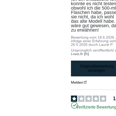
konnte es nicht testen,
obwohl ich die 500-ml
Flaschen habe, passe
sie nicht, da ich wohl 
das alte Modell habe. 
wäre gut gewesen, da
zu erwähnen!
Bewertung vom
18.6.2026
infolge einer Erfahrung vo
26.5.2026
durch
Laurie P.
Ursprünglich veröffentlicht 
i-run.fr (fr)
Originalbewertung
anzeigen
Melden
1
Verifizierte Bewertun