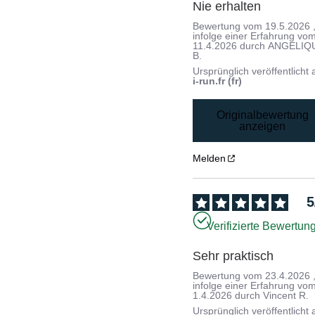
Nie erhalten
Bewertung vom
19.5.2026
infolge einer Erfahrung vo
11.4.2026
durch
ANGELIQ
B.
Ursprünglich veröffentlicht 
i-run.fr (fr)
Originalbewertung
anzeigen
Melden
5
Verifizierte Bewertun
Sehr praktisch
Bewertung vom
23.4.2026
infolge einer Erfahrung vo
1.4.2026
durch
Vincent R.
Ursprünglich veröffentlicht 