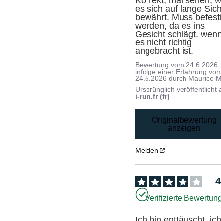
Korrekt, mal sehen, wi
es sich auf lange Sicht
bewährt. Muss befesti
werden, da es ins 
Gesicht schlägt, wenn
es nicht richtig 
angebracht ist.
Bewertung vom
24.6.2026
infolge einer Erfahrung vo
24.5.2026
durch
Maurice M
Ursprünglich veröffentlicht 
i-run.fr (fr)
Originalbewertung
anzeigen
Melden
4
Verifizierte Bewertun
Ich bin enttäuscht, ich