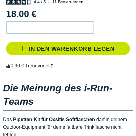
4.4
/
5
-
11
Bewertungen
18.00 €
IN DEN WARENKORB LEGEN
0.90 € Treuevorteil
Die Meinung des i-Run-
Teams
Das
Pipetten-Kit für Oxsitis Softflaschen
darf in deinem
Outdoor-Equipment für deine faltbare Trinkflasche nicht
fehlen.