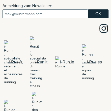
Anmeldung zum Newsletter:
i-Run.fr
i-Run.it
i-Run.ie
i-Run.es