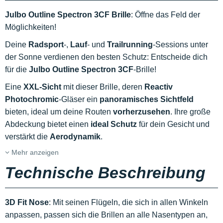
Julbo Outline Spectron 3CF Brille
: Öffne das Feld der
Möglichkeiten!
Deine
Radsport
-,
Lauf
- und
Trailrunning
-Sessions unter
der Sonne verdienen den besten Schutz: Entscheide dich
für die
Julbo Outline Spectron 3CF
-Brille!
Eine
XXL-Sicht
mit dieser Brille, deren
Reactiv
Photochromic
-Gläser ein
panoramisches Sichtfeld
bieten, ideal um deine Routen
vorherzusehen
. Ihre große
Abdeckung bietet einen
ideal Schutz
für dein Gesicht und
verstärkt die
Aerodynamik
.
Mehr anzeigen
Technische Beschreibung
3D Fit Nose
: Mit seinen Flügeln, die sich in allen Winkeln
anpassen, passen sich die Brillen an alle Nasentypen an,