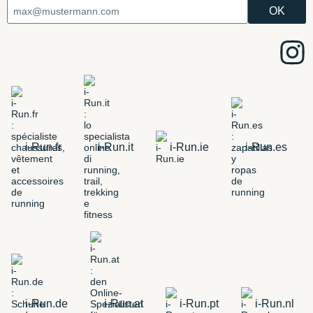
i-Run.fr
i-Run.it
i-Run.ie
i-Run.es
i-Run.de
i-Run.at
i-Run.pt
i-Run.nl