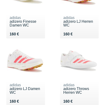
adidas
adidas
adizero Finesse
adizero LJ Herren
Damen WC
WC
Vendu 160 €
Vendu 160 €
160 €
160 €
adidas
adidas
adizero LJ Damen
adizero Throws
WC
Herren WC
Vendu 160 €
Vendu 160 €
160 €
160 €