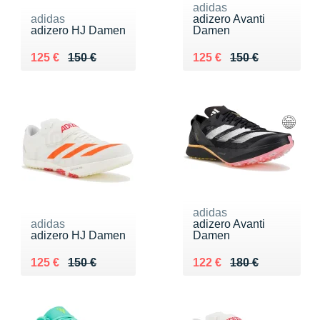
adidas
adidas
adizero Avanti
adizero HJ Damen
Damen
Au lieu de 150 €
Vendu 125 €
Au lieu de 150 €
Vendu 125 €
125 €
150 €
125 €
150 €
adidas
adidas
adizero Avanti
adizero HJ Damen
Damen
Au lieu de 150 €
Vendu 125 €
Au lieu de 180 €
Vendu 122 €
125 €
150 €
122 €
180 €