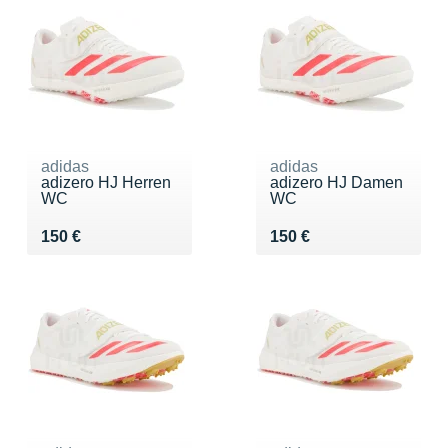
adidas
adidas
adizero HJ Herren
adizero HJ Damen
WC
WC
Vendu 150 €
Vendu 150 €
150 €
150 €