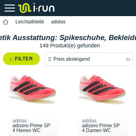
Leichtathletik
adidas
etik Ausstattung: Spikeschuhe, Bekle
149 Produkt(e) gefunden
FILTER
Preis absteigend
Preis absteigend
Preis aufsteigend
adidas
adidas
adizero Prime SP
adizero Prime SP
4 Herren WC
4 Damen WC