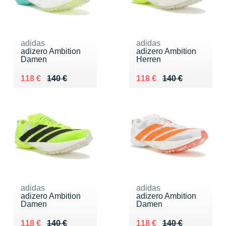
adidas
adidas
adizero Ambition
adizero Ambition
Damen
Herren
Au lieu de 140 €
Vendu 118 €
Au lieu de 140 €
Vendu 118 €
118 €
140 €
118 €
140 €
adidas
adidas
adizero Ambition
adizero Ambition
Damen
Damen
Au lieu de 140 €
Vendu 118 €
Au lieu de 140 €
Vendu 118 €
118 €
140 €
118 €
140 €