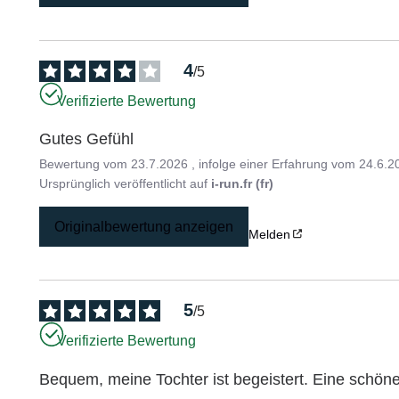
4
/
5
Verifizierte Bewertung
Gutes Gefühl
Bewertung vom
23.7.2026
, infolge einer Erfahrung vom
24.6.2
Ursprünglich veröffentlicht auf
i-run.fr (fr)
Originalbewertung anzeigen
Melden
5
/
5
Verifizierte Bewertung
Bequem, meine Tochter ist begeistert. Eine schön