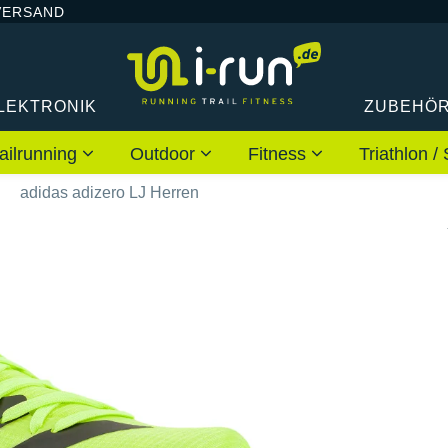
VERSAND
LEKTRONIK
ZUBEHÖ
ailrunning
Outdoor
Fitness
Triathlon
adidas adizero LJ Herren