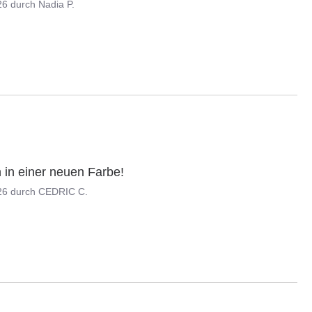
26
durch
Nadia P.
 in einer neuen Farbe!
26
durch
CEDRIC C.