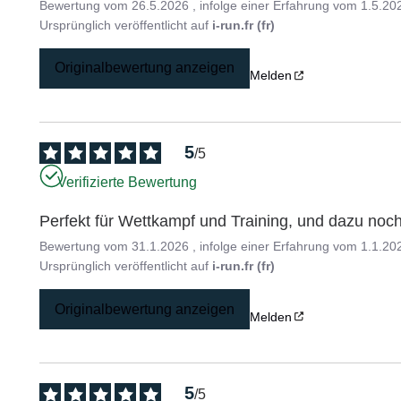
Bewertung vom
26.5.2026
, infolge einer Erfahrung vom
1.5.20
Ursprünglich veröffentlicht auf
i-run.fr (fr)
Originalbewertung anzeigen
Melden
5
/
5
Verifizierte Bewertung
Perfekt für Wettkampf und Training, und dazu noch
Bewertung vom
31.1.2026
, infolge einer Erfahrung vom
1.1.20
Ursprünglich veröffentlicht auf
i-run.fr (fr)
Originalbewertung anzeigen
Melden
5
/
5