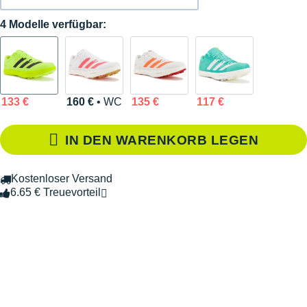
4 Modelle verfügbar:
133 €
160 €
• WC
135 €
117 €
IN DEN WARENKORB LEGEN
Kostenloser Versand
6.65 € Treuevorteil