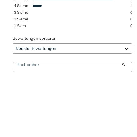
4
Sterne
1
3
Sterne
0
2
Sterne
0
1
Stern
0
Bewertungen sortieren