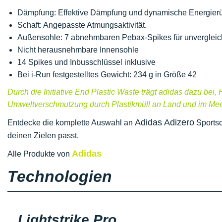
Dämpfung: Effektive Dämpfung und dynamische Energier
Schaft: Angepasste Atmungsaktivität.
Außensohle: 7 abnehmbaren Pebax-Spikes für unvergleich
Nicht herausnehmbare Innensohle
14 Spikes und Inbusschlüssel inklusive
Bei i-Run festgestelltes Gewicht: 234 g in Größe 42
Durch die Initiative End Plastic Waste trägt adidas dazu bei, 
Umweltverschmutzung durch Plastikmüll an Land und im Mee
Adidas Adizero
Entdecke die komplette Auswahl an
Sportsc
deinen Zielen passt.
Adidas
Alle Produkte von
Technologien
Lightstrike Pro