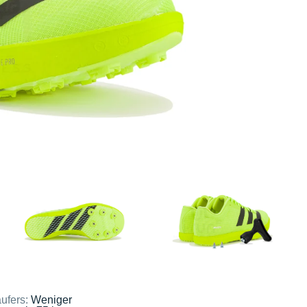
ufers:
Weniger