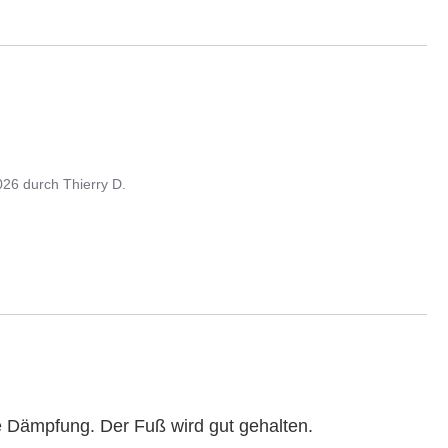
026
durch
Thierry D.
e Dämpfung. Der Fuß wird gut gehalten.