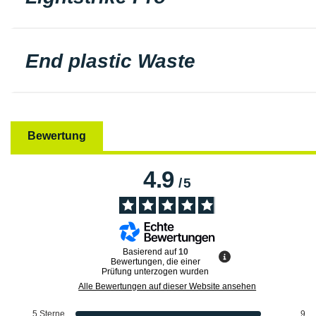
End plastic Waste
Bewertung
4.9
/
5
Basierend auf
10
Bewertungen, die einer
Prüfung unterzogen wurden
Alle Bewertungen auf dieser Website ansehen
5
Sterne
9