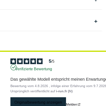
5
/
5
Verifizierte Bewertung
Das gewählte Modell entspricht meinen Erwartung
Bewertung vom
4.8.2026
, infolge einer Erfahrung vom
9.7.202
Ursprünglich veröffentlicht auf
i-run.fr (fr)
Originalbewertung anzeigen
Melden