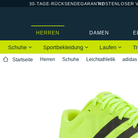
30-TAGE-RÜCKSENDEGARANTIE
KOSTENLOSER 
HERREN
DAMEN
E
Schuhe
Sportbekleidung
Laufen
Tr
Herren
Schuhe
Leichtathletik
adidas
Startseite