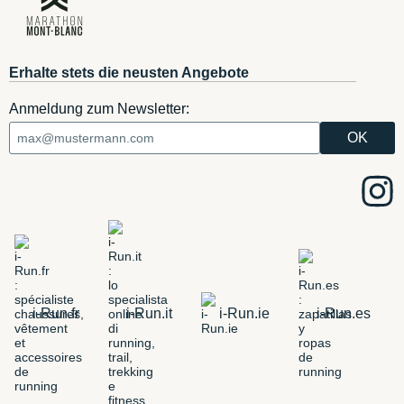
Erhalte stets die neusten Angebote
Anmeldung zum Newsletter:
i-Run.fr
i-Run.it
i-Run.ie
i-Run.es