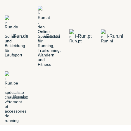
i-Run.de
i-Run.at
i-Run.pt
i-Run.nl
i-Run.be