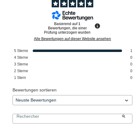
Basierend auf
1
Bewertungen, die einer
Prüfung unterzogen wurden
Alle Bewertungen auf dieser Website ansehen
5
Sterne
1
4
Sterne
0
3
Sterne
0
2
Sterne
0
1
Stern
0
Bewertungen sortieren