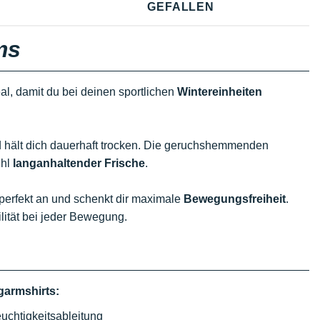
GEFALLEN
ms
al, damit du bei deinen sportlichen
Wintereinheiten
 hält dich dauerhaft trocken. Die geruchshemmenden
ühl
langanhaltender Frische
.
 perfekt an und schenkt dir maximale
Bewegungsfreiheit
.
ilität bei jeder Bewegung.
garmshirts:
chtigkeitsableitung