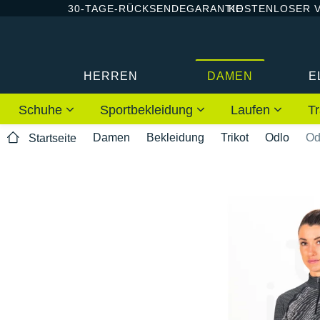
30-TAGE-RÜCKSENDEGARANTIE
KOSTENLOSER 
HERREN
DAMEN
E
Schuhe
Sportbekleidung
Laufen
Tr
Damen
Bekleidung
Trikot
Odlo
Od
Startseite