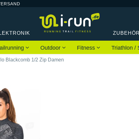
VERSAND
LEKTRONIK
ZUBEHÖ
ailrunning
Outdoor
Fitness
Triathlon
lo Blackcomb 1/2 Zip Damen