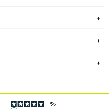
5
/
5