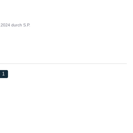
.2024
durch
S.P.
1