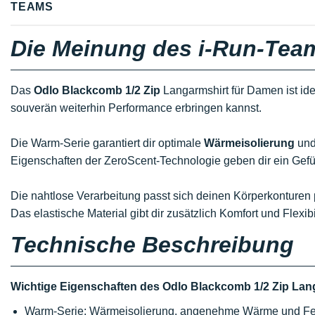
TEAMS
Die Meinung des i-Run-Tea
Das
Odlo Blackcomb 1/2 Zip
Langarmshirt für Damen ist ide
souverän weiterhin Performance erbringen kannst.
Die Warm-Serie garantiert dir optimale
Wärmeisolierung
und
Eigenschaften der ZeroScent-Technologie geben dir ein Gef
Die nahtlose Verarbeitung passt sich deinen Körperkonturen
Das elastische Material gibt dir zusätzlich Komfort und Flexib
Technische Beschreibung
Wichtige Eigenschaften des Odlo Blackcomb 1/2 Zip Lan
Warm-Serie: Wärmeisolierung, angenehme Wärme und Feu