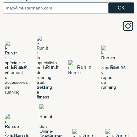
i-Run.fr
i-Run.it
i-Run.ie
i-Run.es
i-Run.de
i-Run.at
i-Run.pt
i-Run.nl