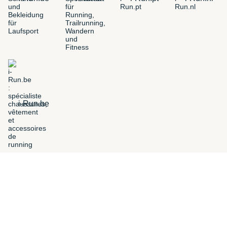
i-Run.be