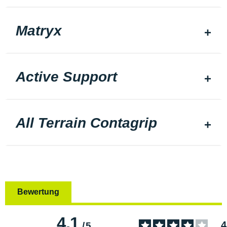
Matryx
Active Support
All Terrain Contagrip
Bewertung
4.1
4
/
5