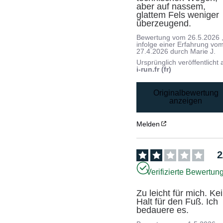
aber auf nassem, 
glattem Fels weniger 
überzeugend.
Bewertung vom
26.5.2026
infolge einer Erfahrung vo
27.4.2026
durch
Marie J.
Ursprünglich veröffentlicht 
i-run.fr (fr)
Originalbewertung
anzeigen
Melden
2
Verifizierte Bewertun
Zu leicht für mich. Kei
Halt für den Fuß. Ich 
bedauere es.