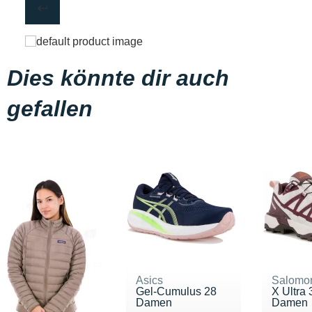
Dies könnte dir auch
gefallen
Asics
Salomo
Gel-Cumulus 28
X Ultra
Damen
Damen