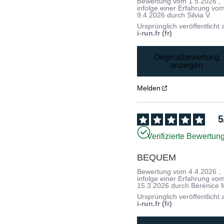
Bewertung vom
1.5.2026
,
infolge einer Erfahrung vo
9.4.2026
durch
Silvia V.
Ursprünglich veröffentlicht 
i-run.fr (fr)
Originalbewertung
anzeigen
Melden
5
Verifizierte Bewertun
BEQUEM
Bewertung vom
4.4.2026
,
infolge einer Erfahrung vo
15.3.2026
durch
Bérénice 
Ursprünglich veröffentlicht 
i-run.fr (fr)