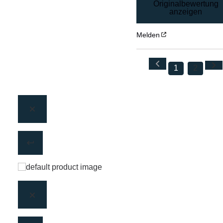
Originalbewertung
anzeigen
Melden
1
2