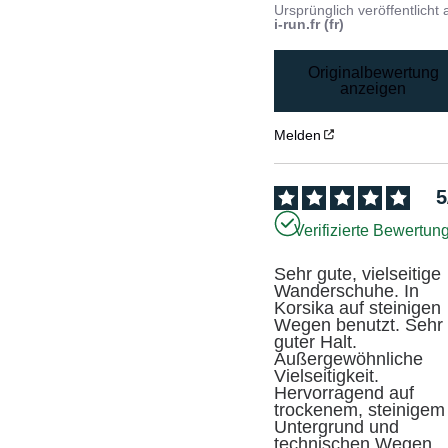
Ursprünglich veröffentlicht 
i-run.fr (fr)
Originalbewertung
anzeigen
Melden
5
Verifizierte Bewertun
Sehr gute, vielseitige 
Wanderschuhe. In 
Korsika auf steinigen 
Wegen benutzt. Sehr 
guter Halt. 
Außergewöhnliche 
Vielseitigkeit. 

Hervorragend auf 
trockenem, steinigem 
Untergrund und 
technischen Wegen, 