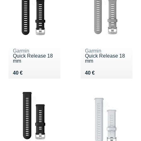
Garmin
Garmin
Quick Release 18
Quick Release 18
mm
mm
Vendu 40 €
Vendu 40 €
40 €
40 €