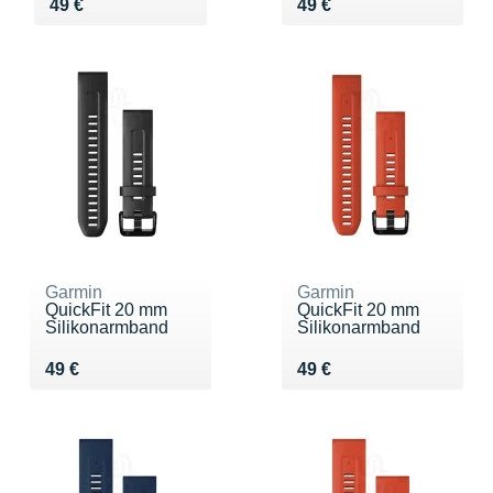
Vendu 49 €
Vendu 49 €
49 €
49 €
Garmin
Garmin
QuickFit 20 mm
QuickFit 20 mm
Silikonarmband
Silikonarmband
Vendu 49 €
Vendu 49 €
49 €
49 €