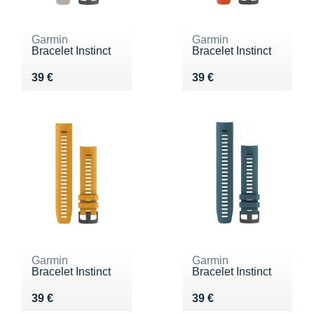
Garmin
Garmin
Bracelet Instinct
Bracelet Instinct
Vendu 39 €
Vendu 39 €
39 €
39 €
Garmin
Garmin
Bracelet Instinct
Bracelet Instinct
Vendu 39 €
Vendu 39 €
39 €
39 €