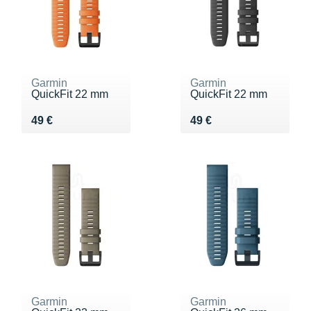
Garmin
Garmin
QuickFit 22 mm
QuickFit 22 mm
Vendu 49 €
Vendu 49 €
49 €
49 €
Garmin
Garmin