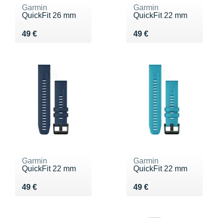
Garmin
Garmin
QuickFit 26 mm
QuickFit 22 mm
Vendu 49 €
Vendu 49 €
49 €
49 €
Garmin
Garmin
QuickFit 22 mm
QuickFit 22 mm
Vendu 49 €
Vendu 49 €
49 €
49 €