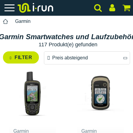
Garmin
Garmin Smartwatches und Laufzubehö
117 Produkt(e) gefunden
FILTER
Preis absteigend
Preis absteigend
Preis aufsteigend
Garmin
Garmin