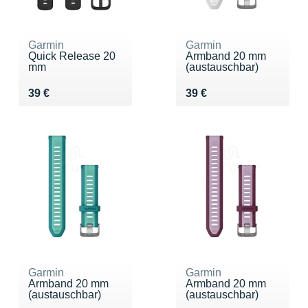
Garmin
Garmin
Quick Release 20
Armband 20 mm
mm
(austauschbar)
Vendu 39 €
Vendu 39 €
39 €
39 €
Garmin
Garmin
Armband 20 mm
Armband 20 mm
(austauschbar)
(austauschbar)