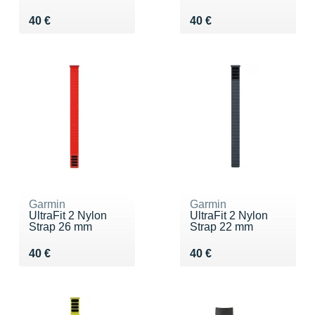
Vendu 40 €
Vendu 40 €
40 €
40 €
Garmin
Garmin
UltraFit 2 Nylon
UltraFit 2 Nylon
Strap 26 mm
Strap 22 mm
Vendu 40 €
Vendu 40 €
40 €
40 €