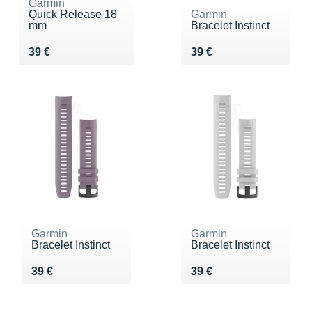
Garmin
Quick Release 18
Garmin
mm
Bracelet Instinct
Vendu 39 €
Vendu 39 €
39 €
39 €
Garmin
Garmin
Bracelet Instinct
Bracelet Instinct
Vendu 39 €
Vendu 39 €
39 €
39 €