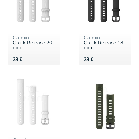
Garmin
Garmin
Quick Release 20
Quick Release 18
mm
mm
Vendu 39 €
Vendu 39 €
39 €
39 €