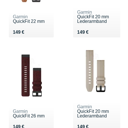
Garmin
Garmin
QuickFit 20 mm
QuickFit 22 mm
Lederarmband
Vendu 149 €
Vendu 149 €
149 €
149 €
Garmin
Garmin
QuickFit 20 mm
QuickFit 26 mm
Lederarmband
Vendu 149 €
Vendu 149 €
149 €
149 €