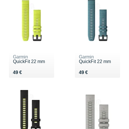
Garmin
Garmin
QuickFit 22 mm
QuickFit 22 mm
Vendu 49 €
Vendu 49 €
49 €
49 €