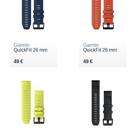
Garmin
Garmin
QuickFit 26 mm
QuickFit 26 mm
Vendu 49 €
Vendu 49 €
49 €
49 €