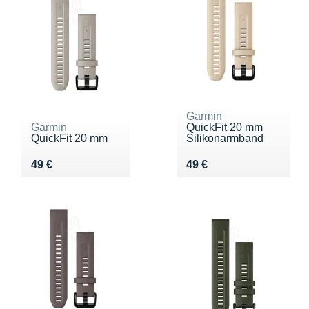
Garmin
Garmin
QuickFit 20 mm
QuickFit 20 mm
Silikonarmband
Vendu 49 €
Vendu 49 €
49 €
49 €