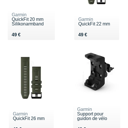
Garmin
QuickFit 20 mm
Garmin
Silikonarmband
QuickFit 22 mm
Vendu 49 €
Vendu 49 €
49 €
49 €
Garmin
Garmin
Support pour
QuickFit 26 mm
guidon de vélo