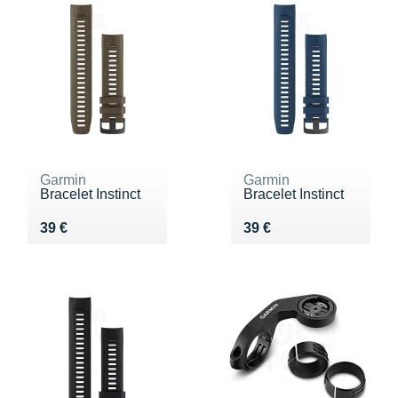
Garmin
Garmin
Bracelet Instinct
Bracelet Instinct
Vendu 39 €
Vendu 39 €
39 €
39 €