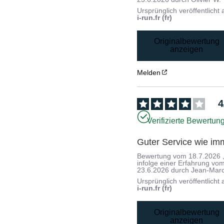
Ursprünglich veröffentlicht 
i-run.fr (fr)
Originalbewertung
anzeigen
Melden
4
Verifizierte Bewertun
Guter Service wie im
Bewertung vom
18.7.2026
infolge einer Erfahrung vo
23.6.2026
durch
Jean-Marc
Ursprünglich veröffentlicht 
i-run.fr (fr)
Originalbewertung
anzeigen