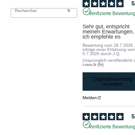
5
Verifizierte Bewertun
Sehr gut, entspricht 
meinen Erwartungen, 
ich empfehle es
Bewertung vom
28.7.2026
infolge einer Erfahrung vo
5.7.2026
durch
J.Q.
Ursprünglich veröffentlicht 
i-run.fr (fr)
Originalbewertung
anzeigen
Melden
5
Verifizierte Bewertun