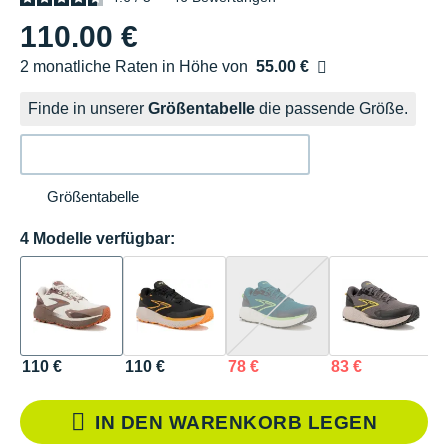
110.00 €
2 monatliche Raten in Höhe von
55.00 €
Ohne Zusatzkosten
Finde in unserer
Größentabelle
die passende Größe.
Größentabelle
4 Modelle verfügbar:
110 €
110 €
78 €
83 €
IN DEN WARENKORB LEGEN