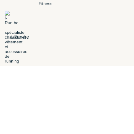
i-Run.be