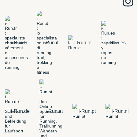
i-Run.fr
i-Run.it
i-Run.ie
i-Run.es
i-Run.de
i-Run.at
i-Run.pt
i-Run.nl