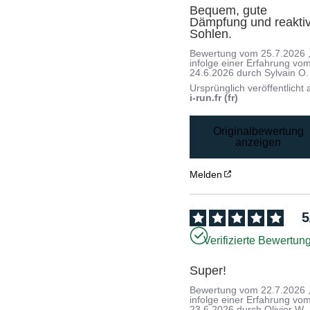
Bequem, gute 
Dämpfung und reaktiv
Sohlen.
Bewertung vom
25.7.2026
infolge einer Erfahrung vo
24.6.2026
durch
Sylvain O.
Ursprünglich veröffentlicht 
i-run.fr (fr)
Originalbewertung
anzeigen
Melden
5
Verifizierte Bewertun
Super!
Bewertung vom
22.7.2026
infolge einer Erfahrung vo
23.6.2026
durch
Olivier W.