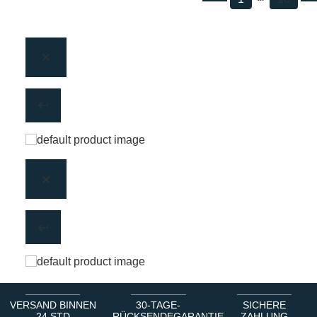
VERSAND BINNEN
30-TAGE-
SICHERE
24 STD
RÜCKSENDEGARANTIE
ZAHLUNG