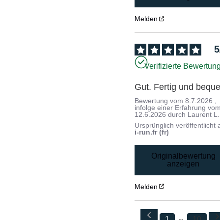
Melden
5
Verifizierte Bewertun
Gut. Fertig und bequ
Bewertung vom
8.7.2026
,
infolge einer Erfahrung vo
12.6.2026
durch
Laurent L.
Ursprünglich veröffentlicht 
i-run.fr (fr)
Originalbewertung
anzeigen
Melden
1
10