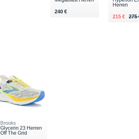
Herren
Vendu 240 €
240 €
Au lieu de 
Vendu 215 
215 €
275 
Brooks
Glycerin 23 Herren
Off The Grid