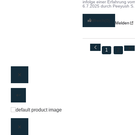
infolge einer Erfahrung vo
6.7.2025
durch
Peeyush S.
Hilfreich
(0)
Melden
1
2