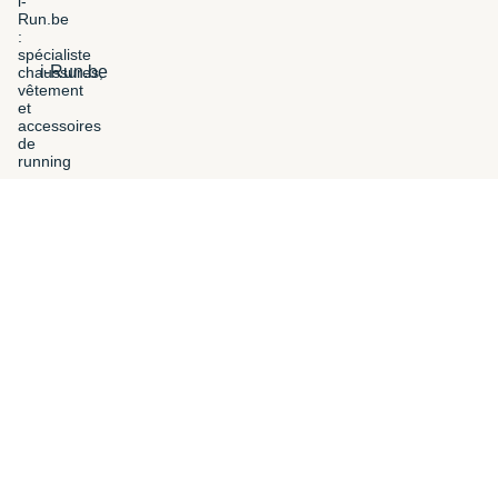
i-Run.be