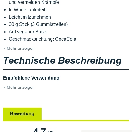
und vermeiden Krämpfe
In Würfel unterteilt
Leicht mitzunehmen
30 g Stick (3 Gummistreifen)
Auf veganer Basis
Geschmacksrichtung: CocaCola
Mehr anzeigen
Technische Beschreibung
Empfohlene Verwendung
Mehr anzeigen
Bewertung
4.7