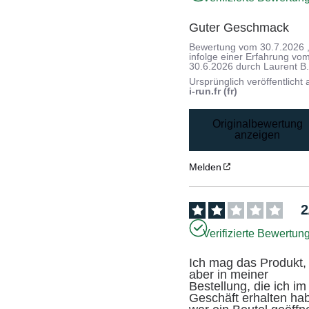
Guter Geschmack
Bewertung vom
30.7.2026
infolge einer Erfahrung vo
30.6.2026
durch
Laurent B
Ursprünglich veröffentlicht 
i-run.fr (fr)
Originalbewertung
anzeigen
Melden
2
Verifizierte Bewertun
Ich mag das Produkt, 
aber in meiner 
Bestellung, die ich im 
Geschäft erhalten hab