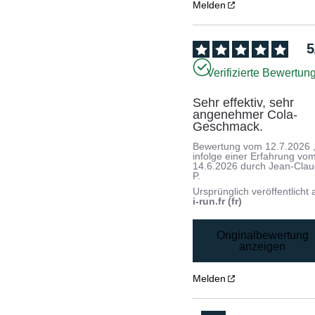
Melden
5
Verifizierte Bewertun
Sehr effektiv, sehr 
angenehmer Cola-
Geschmack.
Bewertung vom
12.7.2026
infolge einer Erfahrung vo
14.6.2026
durch
Jean-Cla
P.
Ursprünglich veröffentlicht 
i-run.fr (fr)
Originalbewertung
anzeigen
Melden