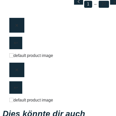
1
27
Dies könnte dir auch