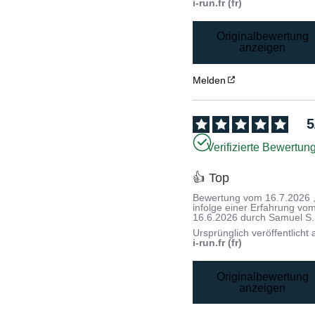
i-run.fr (fr)
Originalbewertung
anzeigen
Melden
5
Verifizierte Bewertun
👍 Top
Bewertung vom
16.7.2026
infolge einer Erfahrung vo
16.6.2026
durch
Samuel S.
Ursprünglich veröffentlicht 
i-run.fr (fr)
Originalbewertung
anzeigen