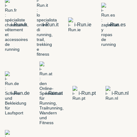
i-Run.fr
i-Run.it
i-Run.ie
i-Run.es
i-Run.de
i-Run.at
i-Run.pt
i-Run.nl