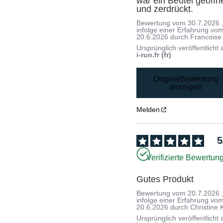
war ein Beutel geöffne
und zerdrückt.
Bewertung vom
30.7.2026
infolge einer Erfahrung vo
20.6.2026
durch
Francoise
Ursprünglich veröffentlicht 
i-run.fr (fr)
Originalbewertung
anzeigen
Melden
5
Verifizierte Bewertun
Gutes Produkt
Bewertung vom
20.7.2026
infolge einer Erfahrung vo
20.6.2026
durch
Christine 
Ursprünglich veröffentlicht 