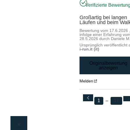
Verifizierte Bewertun
Großartig bei langen 
Läufen und beim Wal
Bewertung vom
17.6.2026
infolge einer Erfahrung vo
28.5.2026
durch
Daniele M
Ursprünglich veröffentlicht 
i-run.it (it)
Originalbewertung
anzeigen
Melden
1
17