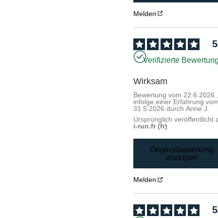
Melden
5
Verifizierte Bewertun
Wirksam
Bewertung vom
22.6.2026
infolge einer Erfahrung vo
31.5.2026
durch
Anne J.
Ursprünglich veröffentlicht 
i-run.fr (fr)
Originalbewertung
anzeigen
Melden
5