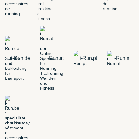
i-Run.de
i-Run.at
i-Run.pt
i-Run.nl
i-Run.be