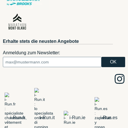
Erhalte stets die neusten Angebote
Anmeldung zum Newsletter:
i-Run.fr
i-Run.it
i-Run.ie
i-Run.es