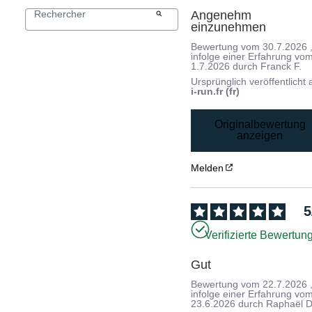
Angenehm 
einzunehmen
Bewertung vom
30.7.2026
infolge einer Erfahrung vo
1.7.2026
durch
Franck F.
Ursprünglich veröffentlicht 
i-run.fr (fr)
Originalbewertung
anzeigen
Melden
5
Verifizierte Bewertun
Gut
Bewertung vom
22.7.2026
infolge einer Erfahrung vo
23.6.2026
durch
Raphaël D