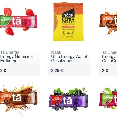
Ta Energy
Naak
Ta Ener
Energy-Gummies -
Ultra Energy Waffel
Energy
Erdbeere
Gesalzenes...
CocaCo
Vendu 2 €
Vendu 2.25 €
Vendu 
2 €
2.25 €
2 €