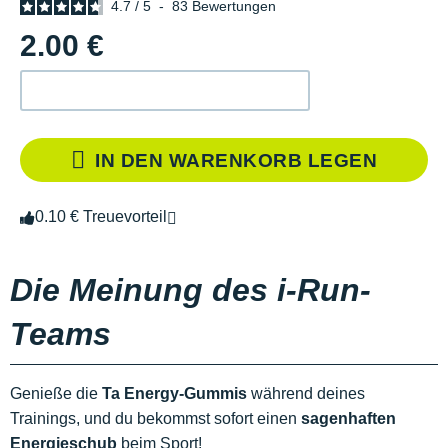
4.7
/
5
-
83
Bewertungen
2.00 €
IN DEN WARENKORB LEGEN
0.10 € Treuevorteil
Die Meinung des i-Run-
Teams
Genieße die
Ta Energy-Gummis
während deines
Trainings, und du bekommst sofort einen
sagenhaften
Energieschub
beim Sport!