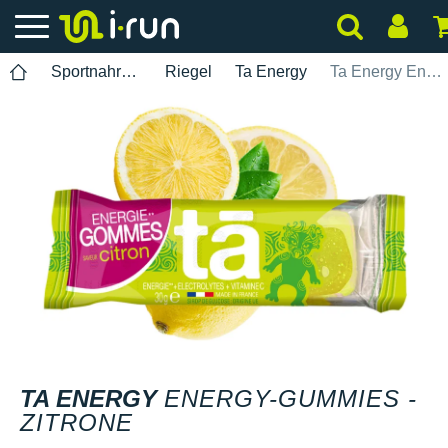
Sportnahrung
Riegel
Ta Energy
Ta Energy Energy-Gummies - Zitrone
TA ENERGY
ENERGY-GUMMIES -
ZITRONE