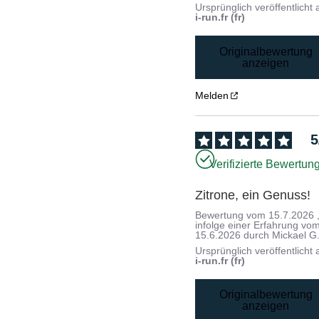
Ursprünglich veröffentlicht 
i-run.fr (fr)
Originalbewertung
anzeigen
Melden
5
Verifizierte Bewertun
Zitrone, ein Genuss!
Bewertung vom
15.7.2026
infolge einer Erfahrung vo
15.6.2026
durch
Mickael G
Ursprünglich veröffentlicht 
i-run.fr (fr)
Originalbewertung
anzeigen