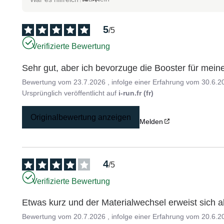
5
/
5
Verifizierte Bewertung
Sehr gut, aber ich bevorzuge die Booster für mei
Bewertung vom
23.7.2026
, infolge einer Erfahrung vom
30.6.2
Ursprünglich veröffentlicht auf
i-run.fr (fr)
Originalbewertung anzeigen
Melden
4
/
5
Verifizierte Bewertung
Etwas kurz und der Materialwechsel erweist sich 
Bewertung vom
20.7.2026
, infolge einer Erfahrung vom
20.6.2