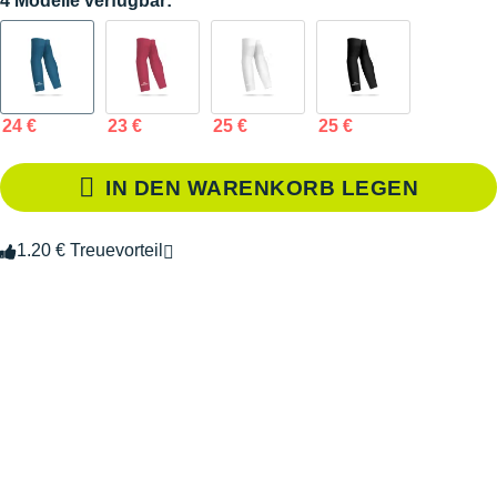
4 Modelle verfügbar:
24 €
23 €
25 €
25 €
IN DEN WARENKORB LEGEN
1.20 € Treuevorteil