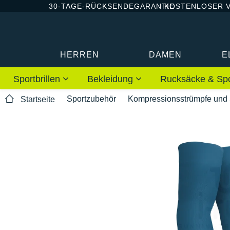
30-TAGE-RÜCKSENDEGARANTIE
KOSTENLOSER 
HERREN
DAMEN
E
Sportbrillen
Bekleidung
Rucksäcke & Sp
Sportzubehör
Kompressionsstrümpfe und 
Startseite