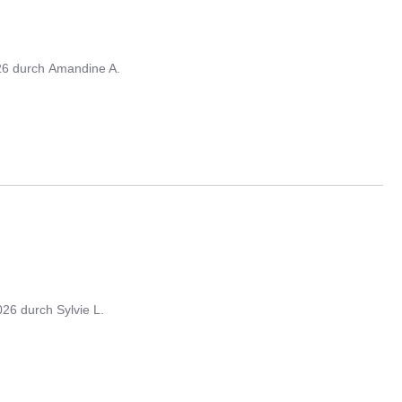
26
durch
Amandine A.
026
durch
Sylvie L.