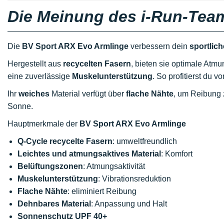
Die Meinung des i-Run-Tea
Die
BV Sport ARX Evo Armlinge
verbessern dein
sportlic
Hergestellt aus
recycelten Fasern
, bieten sie optimale Atm
eine zuverlässige
Muskelunterstützung
. So profitierst du 
Ihr
weiches
Material verfügt über
flache Nähte
, um Reibung 
Sonne.
Hauptmerkmale der
BV Sport ARX Evo Armlinge
Q-Cycle recycelte Fasern
: umweltfreundlich
Leichtes und atmungsaktives Material
: Komfort
Belüftungszonen
: Atmungsaktivität
Muskelunterstützung
: Vibrationsreduktion
Flache Nähte
: eliminiert Reibung
Dehnbares Material
: Anpassung und Halt
Sonnenschutz UPF 40+