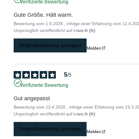
Verifizierte Bewertung
Gute Größe. Hält warm.
Bewertung vom
1.5.2026
, infolge einer Erfahrung vom
11.4.20
Ursprünglich veröffentlicht auf
i-run.fr (fr)
Originalbewertung anzeigen
Melden
5
/
5
Verifizierte Bewertung
Gut angepasst
Bewertung vom
13.4.2026
, infolge einer Erfahrung vom
19.3.2
Ursprünglich veröffentlicht auf
i-run.fr (fr)
Originalbewertung anzeigen
Melden