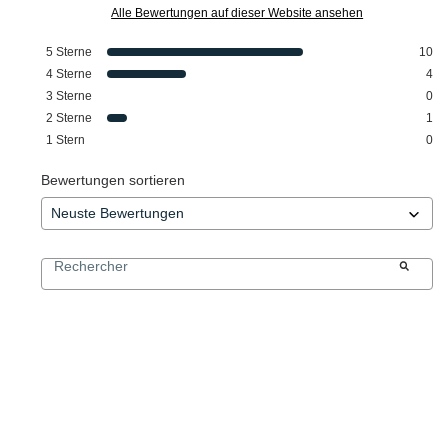
Alle Bewertungen auf dieser Website ansehen
5
Sterne
10
4
Sterne
4
3
Sterne
0
2
Sterne
1
1
Stern
0
Bewertungen sortieren