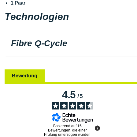
1 Paar
Technologien
Fibre Q-Cycle
Bewertung
4.5
/
5
Basierend auf
15
Bewertungen, die einer
Prüfung unterzogen wurden