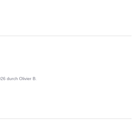
026
durch
Olivier B.