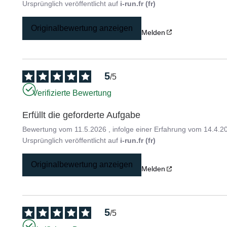
Ursprünglich veröffentlicht auf
i-run.fr (fr)
Originalbewertung anzeigen
Melden
5
/
5
Verifizierte Bewertung
Erfüllt die geforderte Aufgabe
Bewertung vom
11.5.2026
, infolge einer Erfahrung vom
14.4.2
Ursprünglich veröffentlicht auf
i-run.fr (fr)
Originalbewertung anzeigen
Melden
5
/
5