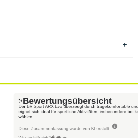
Bewertungsübersicht
Der BV Sport ARX Evo überzeugt durch tragekomfortable und 
eignet sich ideal für sportliche Aktivitäten, insbesondere bei
wählen.
Diese Zusammenfassung wurde von KI erstellt
Ja
Nein
War es hilfreich?