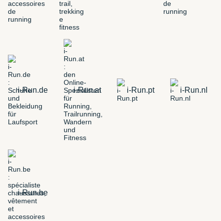
i-Run.de
i-Run.at
i-Run.pt
i-Run.nl
i-Run.be