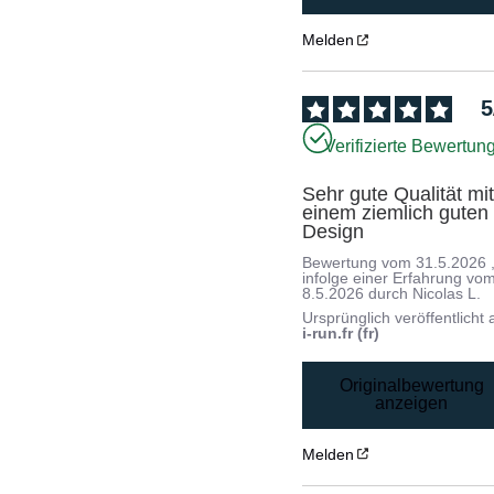
Melden
5
Verifizierte Bewertun
Sehr gute Qualität mit
einem ziemlich guten 
Design
Bewertung vom
31.5.2026
infolge einer Erfahrung vo
8.5.2026
durch
Nicolas L.
Ursprünglich veröffentlicht 
i-run.fr (fr)
Originalbewertung
anzeigen
Melden