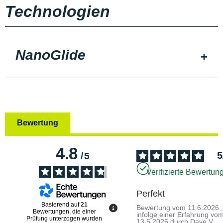
Technologien
NanoGlide
Bewertung
4.8
5
/
5
Verifizierte Bewertun
Perfekt
Basierend auf
21
Bewertung vom
11.6.2026
Bewertungen, die einer
infolge einer Erfahrung vo
Prüfung unterzogen wurden
13.5.2026
durch
Dave V.