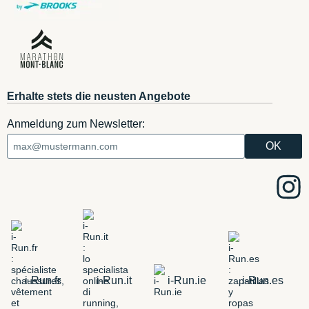
Erhalte stets die neusten Angebote
Anmeldung zum Newsletter:
i-Run.fr
i-Run.it
i-Run.ie
i-Run.es