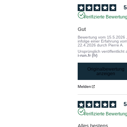
5
Verifizierte Bewertun
Gut
Bewertung vom
15.5.2026
infolge einer Erfahrung vo
22.4.2026
durch
Pierre A.
Ursprünglich veröffentlicht 
i-run.fr (fr)
Originalbewertung
anzeigen
Melden
5
Verifizierte Bewertun
Alles bestens