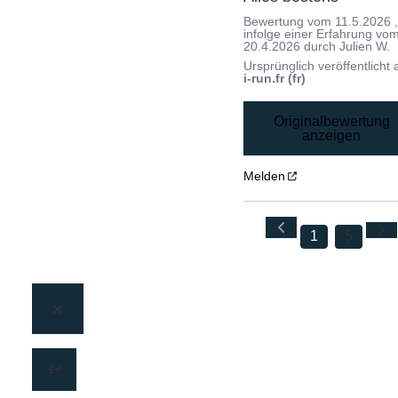
Bewertung vom
11.5.2026
infolge einer Erfahrung vo
20.4.2026
durch
Julien W.
Ursprünglich veröffentlicht 
i-run.fr (fr)
Originalbewertung
anzeigen
Melden
1
5