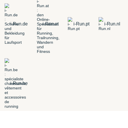
i-Run.de
i-Run.at
i-Run.pt
i-Run.nl
i-Run.be