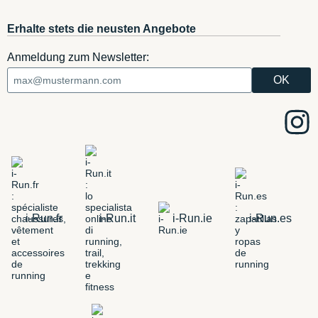
Erhalte stets die neusten Angebote
Anmeldung zum Newsletter:
i-Run.fr
i-Run.it
i-Run.ie
i-Run.es