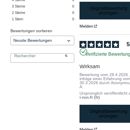
3
Sterne
0
Originalbewertung
anzeigen
2
Sterne
0
1
Stern
0
Melden
Bewertungen sortieren
5
Verifizierte Bewertun
Wirksam
Bewertung vom
28.4.2026
infolge einer Erfahrung vo
30.3.2026
durch
Anonymo
A.
Ursprünglich veröffentlicht 
i-run.fr (fr)
Originalbewertung
anzeigen
Melden